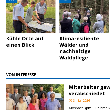
Kühle Orte auf
Klimaresiliente
einen Blick
Wälder und
nachhaltige
Waldpflege
VON INTERESSE
Mitarbeiter gew
verabschiedet
31. Juli 2026
Mosbach. (pm) Für ihren l