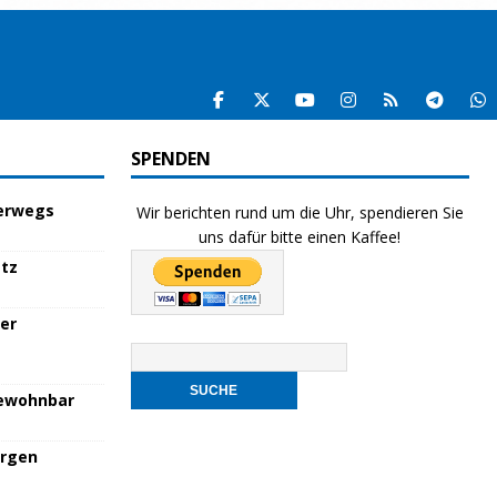
SPENDEN
terwegs
Wir berichten rund um die Uhr, spendieren Sie
uns dafür bitte einen Kaffee!
atz
her
bewohnbar
orgen