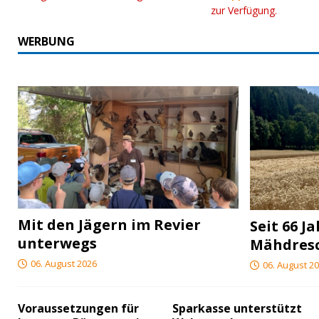
zur Verfügung.
WERBUNG
Mit den Jägern im Revier
Seit 66 J
unterwegs
Mähdres
06. August 2026
06. August 2
Voraussetzungen für
Sparkasse unterstützt