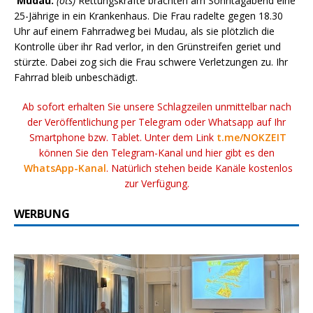
Mudau.
(ots)
Rettungskräfte brachten am Sonntagabend eine
25-Jährige in ein Krankenhaus. Die Frau radelte gegen 18.30
Uhr auf einem Fahrradweg bei Mudau, als sie plötzlich die
Kontrolle über ihr Rad verlor, in den Grünstreifen geriet und
stürzte. Dabei zog sich die Frau schwere Verletzungen zu. Ihr
Fahrrad bleib unbeschädigt.
Ab sofort erhalten Sie unsere Schlagzeilen unmittelbar nach
der Veröffentlichung per Telegram oder Whatsapp auf Ihr
Smartphone bzw. Tablet. Unter dem Link
t.me/NOKZEIT
können Sie den Telegram-Kanal und hier gibt es den
WhatsApp-Kanal
. Natürlich stehen beide Kanäle kostenlos
zur Verfügung.
WERBUNG