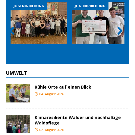
JUGEND/BILDUNG
JUGEND/BILDUNG
Prev
Nex
ious
t
UMWELT
Kühle Orte auf einen Blick
04. August 2026
Klimaresiliente Wälder und nachhaltige
Waldpflege
02. August 2026