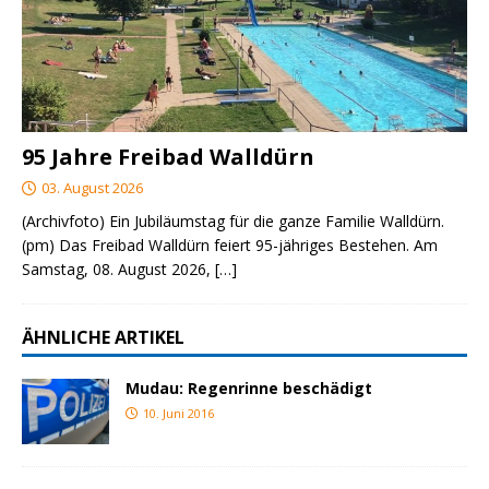
95 Jahre Freibad Walldürn
03. August 2026
(Archivfoto) Ein Jubiläumstag für die ganze Familie Walldürn.
(pm) Das Freibad Walldürn feiert 95-jähriges Bestehen. Am
Samstag, 08. August 2026,
[…]
ÄHNLICHE ARTIKEL
Mudau: Regenrinne beschädigt
10. Juni 2016