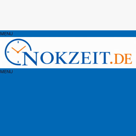
MENU
MENU