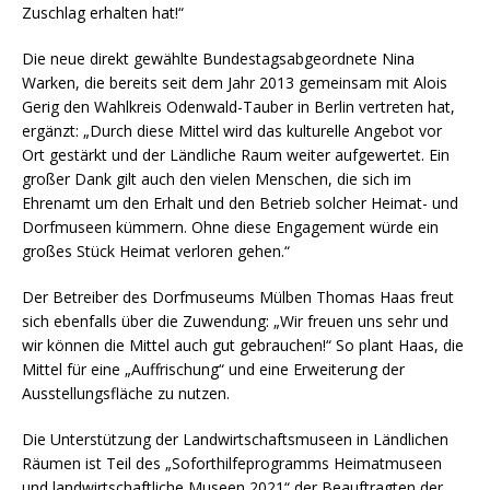
Zuschlag erhalten hat!“
Die neue direkt gewählte Bundestagsabgeordnete Nina
Warken, die bereits seit dem Jahr 2013 gemeinsam mit Alois
Gerig den Wahlkreis Odenwald-Tauber in Berlin vertreten hat,
ergänzt: „Durch diese Mittel wird das kulturelle Angebot vor
Ort gestärkt und der Ländliche Raum weiter aufgewertet. Ein
großer Dank gilt auch den vielen Menschen, die sich im
Ehrenamt um den Erhalt und den Betrieb solcher Heimat- und
Dorfmuseen kümmern. Ohne diese Engagement würde ein
großes Stück Heimat verloren gehen.“
Der Betreiber des Dorfmuseums Mülben Thomas Haas freut
sich ebenfalls über die Zuwendung: „Wir freuen uns sehr und
wir können die Mittel auch gut gebrauchen!“ So plant Haas, die
Mittel für eine „Auffrischung“ und eine Erweiterung der
Ausstellungsfläche zu nutzen.
Die Unterstützung der Landwirtschaftsmuseen in Ländlichen
Räumen ist Teil des „Soforthilfeprogramms Heimatmuseen
und landwirtschaftliche Museen 2021“ der Beauftragten der