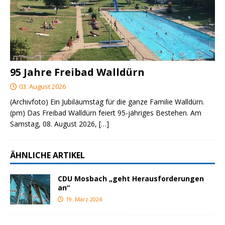
95 Jahre Freibad Walldürn
03. August 2026
(Archivfoto) Ein Jubiläumstag für die ganze Familie Walldürn.
(pm) Das Freibad Walldürn feiert 95-jähriges Bestehen. Am
Samstag, 08. August 2026,
[…]
ÄHNLICHE ARTIKEL
CDU Mosbach „geht Herausforderungen
an“
19. März 2024