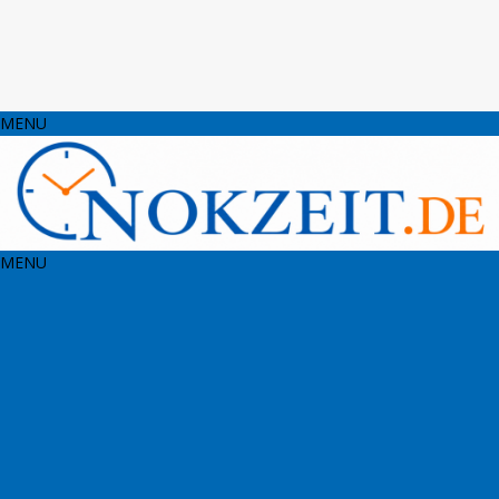
MENU
MENU