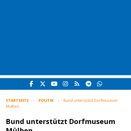
STARTSEITE
POLITIK
Bund unterstützt Dorfmuseum
Mülben
Bund unterstützt Dorfmuseum
Mülben