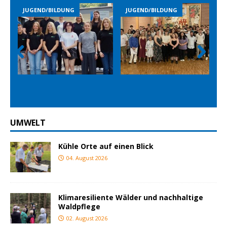
JUGEND/BILDUNG
JUGEND/BILDUNG
Prev
Nex
ious
t
UMWELT
Kühle Orte auf einen Blick
04. August 2026
Klimaresiliente Wälder und nachhaltige
Waldpflege
02. August 2026