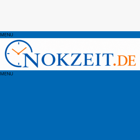
MENU
MENU