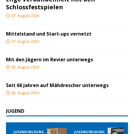
Schlossfestspielen
07. August 2026
Mittelstand und Start-ups vernetzt
07. August 2026
Mit den Jägern im Revier unterwegs
06. August 2026
Seit 66 Jahren auf Mähdrescher unterwegs
06. August 2026
JUGEND
D/BILDUNG
JUGEND/BILDUNG
JUGEND/BILD