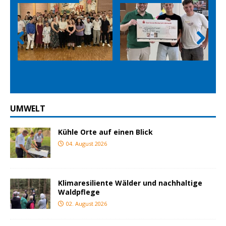
Prev
Nex
ious
t
UMWELT
Kühle Orte auf einen Blick
04. August 2026
Klimaresiliente Wälder und nachhaltige
Waldpflege
02. August 2026