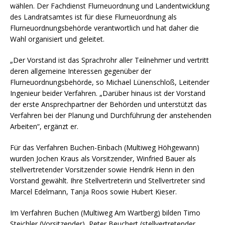
wählen. Der Fachdienst Flurneuordnung und Landentwicklung
des Landratsamtes ist für diese Flurneuordnung als
Flurneuordnungsbehörde verantwortlich und hat daher die
Wahl organisiert und geleitet.
„Der Vorstand ist das Sprachrohr aller Teilnehmer und vertritt
deren allgemeine Interessen gegenüber der
Flurneuordnungsbehörde, so Michael Lünenschloß, Leitender
Ingenieur beider Verfahren. „Darüber hinaus ist der Vorstand
der erste Ansprechpartner der Behörden und unterstützt das
Verfahren bei der Planung und Durchführung der anstehenden
Arbeiten“, ergänzt er.
Für das Verfahren Buchen-Einbach (Multiweg Höhgewann)
wurden Jochen Kraus als Vorsitzender, Winfried Bauer als
stellvertretender Vorsitzender sowie Hendrik Henn in den
Vorstand gewählt. Ihre Stellvertreterin und Stellvertreter sind
Marcel Edelmann, Tanja Roos sowie Hubert Kieser.
Im Verfahren Buchen (Multiweg Am Wartberg) bilden Timo
Steichler (Vorsitzender), Peter Beuchert (stellvertretender