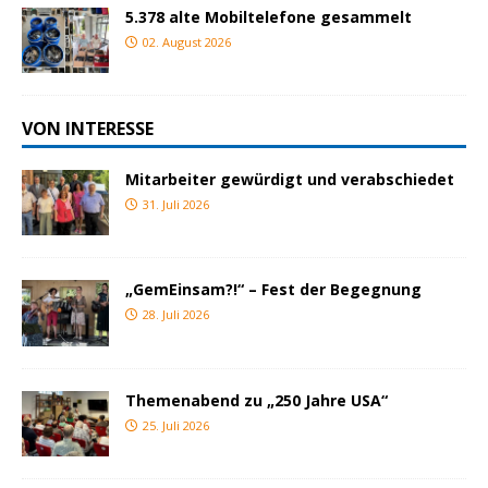
5.378 alte Mobiltelefone gesammelt
02. August 2026
VON INTERESSE
Mitarbeiter gewürdigt und verabschiedet
31. Juli 2026
„GemEinsam?!“ – Fest der Begegnung
28. Juli 2026
Themenabend zu „250 Jahre USA“
25. Juli 2026