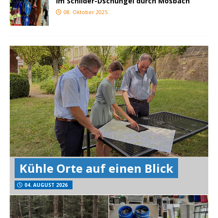
Im Schilder-Dschungel durch Mosbach
08. Oktober 2025
Kühle Orte auf einen Blick
04. AUGUST 2026