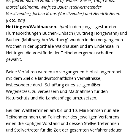
Verfahren Buchen-Einbach (v.l.): Hubert Kieser, Tanja Roos,
Marcel Edelmann, Winfried Bauer (stellvertretender
Vorsitzender), Jochen Kraus (Vorsitzender) und Hendrik Henn.
(Foto: pm)
Hettingen/Waldhausen.
(pm)
In den jüngst gestarteten
Flurneuordnungen Buchen-Einbach (Multiweg Höhgewann) und
Buchen (Multiweg Am Wartberg) wurden in den vergangenen
Wochen in der Sporthalle Waldhausen und im Lindensaal in
Hettingen die Vorstände der Teilnehmergemeinschaften
gewählt.
Beide Verfahren wurden im vergangenen Herbst angeordnet,
mit dem Ziel die landwirtschaftlichen Verhältnisse,
insbesondere durch Schaffung eines zeitgemäßen
Wegenetzes, zu verbessern und Maßnahmen für den
Naturschutz und die Landespflege umzusetzen.
Bei den Wahlterminen am 03. und 10. Mai konnten nun alle
Teilnehmerinnen und Teilnehmer des jeweiligen Verfahrens
einen dreiköpfigen Vorstand und dessen Stellvertreterinnen
und Stellvertreter für die Zeit der gesamten Verfahrensdauer