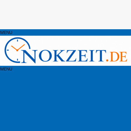
MENU
MENU