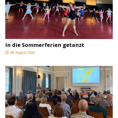
In die Sommerferien getanzt
08. August 2026