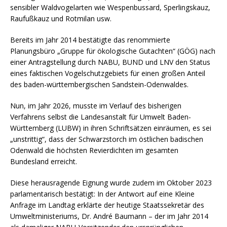
sensibler Waldvogelarten wie Wespenbussard, Sperlingskauz,
Raufußkauz und Rotmilan usw.
Bereits im Jahr 2014 bestätigte das renommierte
Planungsbüro „Gruppe für ökologische Gutachten“ (GÖG) nach
einer Antragstellung durch NABU, BUND und LNV den Status
eines faktischen Vogelschutzgebiets für einen großen Anteil
des baden-württembergischen Sandstein-Odenwaldes.
Nun, im Jahr 2026, musste im Verlauf des bisherigen
Verfahrens selbst die Landesanstalt für Umwelt Baden-
Württemberg (LUBW) in ihren Schriftsätzen einräumen, es sei
„unstrittig“, dass der Schwarzstorch im östlichen badischen
Odenwald die höchsten Revierdichten im gesamten
Bundesland erreicht.
Diese herausragende Eignung wurde zudem im Oktober 2023
parlamentarisch bestätigt: In der Antwort auf eine Kleine
Anfrage im Landtag erklärte der heutige Staatssekretär des
Umweltministeriums, Dr. André Baumann – der im Jahr 2014