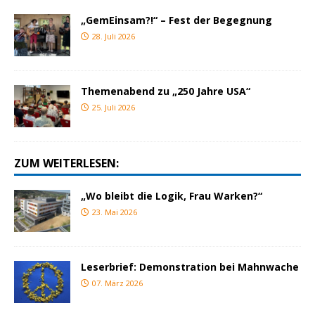
„GemEinsam?!“ – Fest der Begegnung
28. Juli 2026
Themenabend zu „250 Jahre USA“
25. Juli 2026
ZUM WEITERLESEN:
„Wo bleibt die Logik, Frau Warken?“
23. Mai 2026
Leserbrief: Demonstration bei Mahnwache
07. März 2026