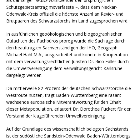
als damaliger NABU-Vorsitzender den ursprünglichen
Schutzgebietsantrag mitverfasste –, dass dem Neckar-
Odenwald-Kreis offiziell die höchste Anzahl an Revier- und
Brutpaaren des Schwarzstorchs im Land zugesprochen wird.
In ausführlichen geoökologischen und biogeographischen
Gutachten des Fachbüros proreg wurde die Sachlage durch
den beauftragten Sachverständigen der IHO, Geograph
Michael Hahl M.A., ausgearbeitet und konnte in Kooperation
mit dem verwaltungsrechtlichen Juristen Dr. Rico Faller durch
die Umweltvereinigung dem Verwaltungsgericht Karlsruhe
dargelegt werden.
Da mittlerweile 82 Prozent der deutschen Schwarzstörche die
Westroute nutzen, trägt Baden-Württemberg eine rasant
wachsende europäische Mitverantwortung für den Erhalt
dieser Metapopulation, erläutert Dr. Dorothea Fuckert für den
Vorstand der klageführenden Umweltvereinigung.
Auf der Grundlage des wissenschaftlich belegten Sachstands
ist der südöstliche Sandstein-Odenwald Baden-Württembergs