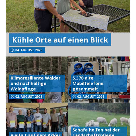
Kühle Orte auf einen Blick
04. AUGUST 2026
Klimaresiliente Wälder
5.378 alte
und nachhaltige
Mobiltelefone
Waldpflege
gesammelt
02. AUGUST 2026
02. AUGUST 2026
Schafe helfen bei der
Vielfalt auf dem Acker
Landschaftspflege