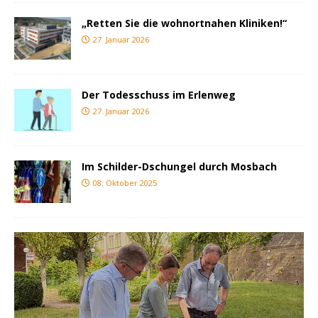
„Retten Sie die wohnortnahen Kliniken!“
27. Januar 2026
Der Todesschuss im Erlenweg
27. Januar 2026
Im Schilder-Dschungel durch Mosbach
08. Oktober 2025