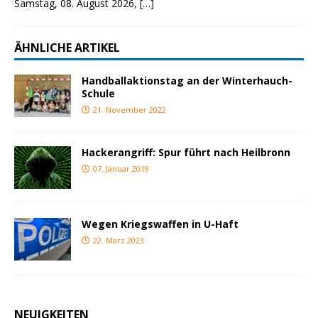
Samstag, 08. August 2026,
[…]
ÄHNLICHE ARTIKEL
Handballaktionstag an der Winterhauch-
Schule
21. November 2022
Hackerangriff: Spur führt nach Heilbronn
07. Januar 2019
Wegen Kriegswaffen in U-Haft
22. März 2023
NEUIGKEITEN