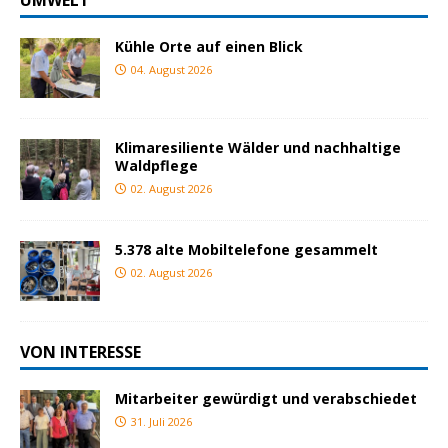
UMWELT
Kühle Orte auf einen Blick
04. August 2026
Klimaresiliente Wälder und nachhaltige
Waldpflege
02. August 2026
5.378 alte Mobiltelefone gesammelt
02. August 2026
VON INTERESSE
Mitarbeiter gewürdigt und verabschiedet
31. Juli 2026