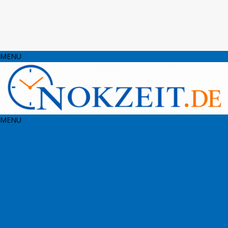
MENU
MENU