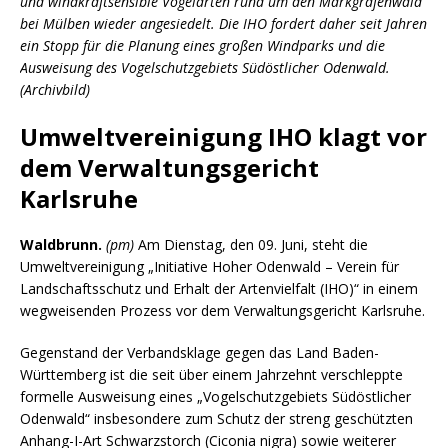
und windkraftsensible Vogelarten rund um den Markgrafenwald
bei Mülben wieder angesiedelt. Die IHO fordert daher seit Jahren
ein Stopp für die Planung eines großen Windparks und die
Ausweisung des Vogelschutzgebiets Südöstlicher Odenwald.
(Archivbild)
Umweltvereinigung IHO klagt vor
dem Verwaltungsgericht
Karlsruhe
Waldbrunn.
(pm)
Am Dienstag, den 09. Juni, steht die
Umweltvereinigung „Initiative Hoher Odenwald – Verein für
Landschaftsschutz und Erhalt der Artenvielfalt (IHO)“ in einem
wegweisenden Prozess vor dem Verwaltungsgericht Karlsruhe.
Gegenstand der Verbandsklage gegen das Land Baden-
Württemberg ist die seit über einem Jahrzehnt verschleppte
formelle Ausweisung eines „Vogelschutzgebiets Südöstlicher
Odenwald“ insbesondere zum Schutz der streng geschützten
Anhang-I-Art Schwarzstorch (Ciconia nigra) sowie weiterer