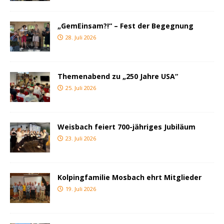
„GemEinsam?!“ – Fest der Begegnung
28. Juli 2026
Themenabend zu „250 Jahre USA“
25. Juli 2026
Weisbach feiert 700-jähriges Jubiläum
23. Juli 2026
Kolpingfamilie Mosbach ehrt Mitglieder
19. Juli 2026