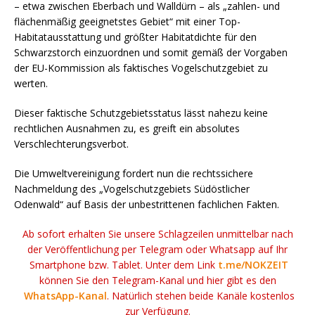
– etwa zwischen Eberbach und Walldürn – als „zahlen- und
flächenmäßig geeignetstes Gebiet“ mit einer Top-
Habitatausstattung und größter Habitatdichte für den
Schwarzstorch einzuordnen und somit gemäß der Vorgaben
der EU-Kommission als faktisches Vogelschutzgebiet zu
werten.
Dieser faktische Schutzgebietsstatus lässt nahezu keine
rechtlichen Ausnahmen zu, es greift ein absolutes
Verschlechterungsverbot.
Die Umweltvereinigung fordert nun die rechtssichere
Nachmeldung des „Vogelschutzgebiets Südöstlicher
Odenwald“ auf Basis der unbestrittenen fachlichen Fakten.
Ab sofort erhalten Sie unsere Schlagzeilen unmittelbar nach
der Veröffentlichung per Telegram oder Whatsapp auf Ihr
Smartphone bzw. Tablet. Unter dem Link
t.me/NOKZEIT
können Sie den Telegram-Kanal und hier gibt es den
WhatsApp-Kanal
. Natürlich stehen beide Kanäle kostenlos
zur Verfügung.