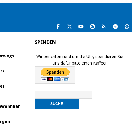
SPENDEN
terwegs
Wir berichten rund um die Uhr, spendieren Sie
uns dafür bitte einen Kaffee!
atz
her
bewohnbar
orgen