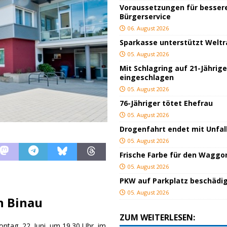
Voraussetzungen für besser
Bürgerservice
06. August 2026
Sparkasse unterstützt Welt
05. August 2026
Mit Schlagring auf 21-Jährig
eingeschlagen
05. August 2026
76-Jähriger tötet Ehefrau
05. August 2026
Drogenfahrt endet mit Unfal
05. August 2026
Frische Farbe für den Waggo
05. August 2026
PKW auf Parkplatz beschädi
05. August 2026
n Binau
ZUM WEITERLESEN:
ntag, 22. Juni, um 19.30 Uhr, im