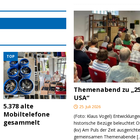
TOP
Themenabend zu „25
USA“
5.378 alte
25. Juli 2026
Mobiltelefone
(Foto: Klaus Vogel) Entwicklungen
gesammelt
historische Bezüge beleuchtet O
(kv) Am Puls der Zeit ausgerichte
gemeinsamen Themenabende
[