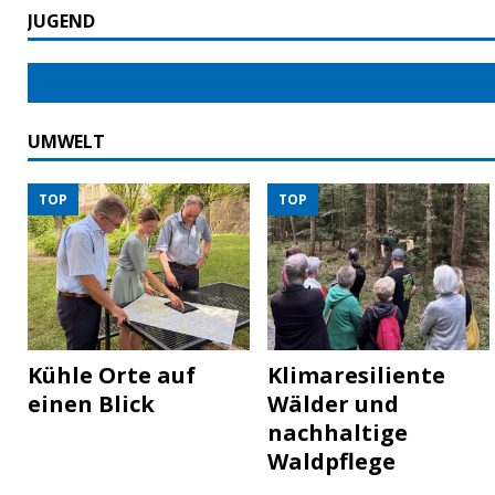
JUGEND
UMWELT
TOP
TOP
Kühle Orte auf
Klimaresiliente
einen Blick
Wälder und
nachhaltige
Waldpflege