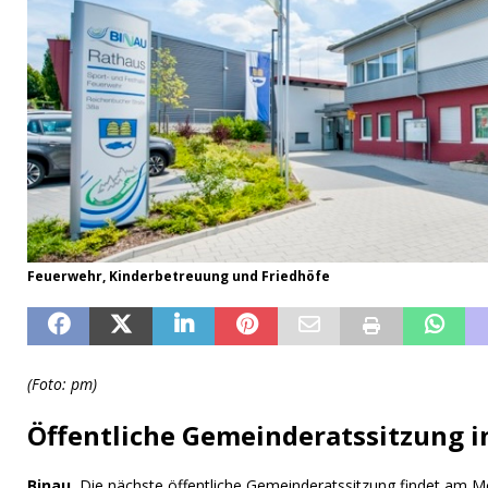
Feuerwehr, Kinderbetreuung und Friedhöfe
(Foto: pm)
Öffentliche Gemeinderatssitzung i
Binau.
Die nächste öffentliche Gemeinderatssitzung findet am Mo