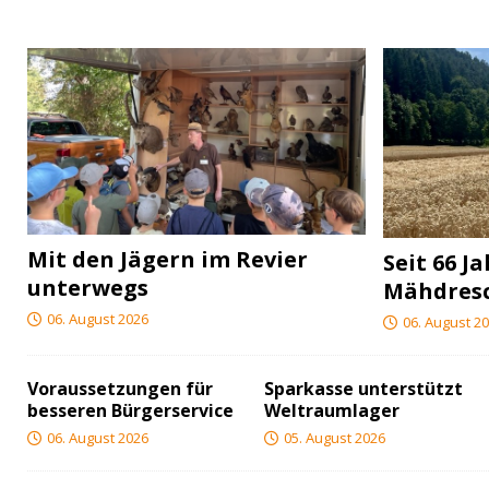
Mit den Jägern im Revier
Seit 66 J
unterwegs
Mähdres
06. August 2026
06. August 2
Voraussetzungen für
Sparkasse unterstützt
besseren Bürgerservice
Weltraumlager
06. August 2026
05. August 2026