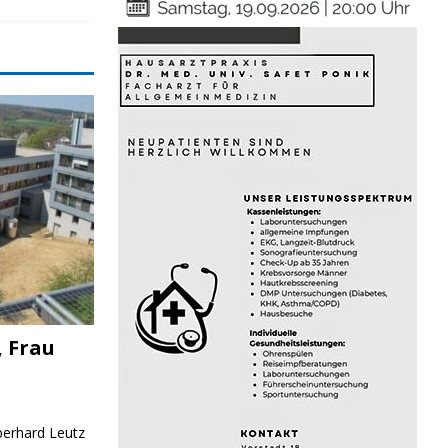
, Frau
Eberhard Leutz