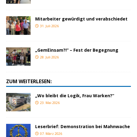
Mitarbeiter gewürdigt und verabschiedet
31. Juli 2026
„GemEinsam?!“ – Fest der Begegnung
28. Juli 2026
ZUM WEITERLESEN:
„Wo bleibt die Logik, Frau Warken?“
23. Mai 2026
Leserbrief: Demonstration bei Mahnwache
07. März 2026