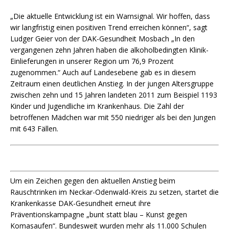
„Die aktuelle Entwicklung ist ein Warnsignal. Wir hoffen, dass
wir langfristig einen positiven Trend erreichen können“, sagt
Ludger Geier von der DAK-Gesundheit Mosbach „In den
vergangenen zehn Jahren haben die alkoholbedingten Klinik-
Einlieferungen in unserer Region um 76,9 Prozent
zugenommen.“ Auch auf Landesebene gab es in diesem
Zeitraum einen deutlichen Anstieg. In der jungen Altersgruppe
zwischen zehn und 15 Jahren landeten 2011 zum Beispiel 1193
Kinder und Jugendliche im Krankenhaus. Die Zahl der
betroffenen Mädchen war mit 550 niedriger als bei den Jungen
mit 643 Fällen.
Um ein Zeichen gegen den aktuellen Anstieg beim
Rauschtrinken im Neckar-Odenwald-Kreis zu setzen, startet die
Krankenkasse DAK-Gesundheit erneut ihre
Präventionskampagne „bunt statt blau – Kunst gegen
Komasaufen“. Bundesweit wurden mehr als 11.000 Schulen