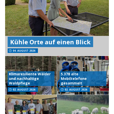
Kühle Orte auf einen Blick
04. AUGUST 2026
Klimaresiliente Wälder
5.378 alte
und nachhaltige
Mobiltelefone
Waldpflege
gesammelt
02. AUGUST 2026
02. AUGUST 2026