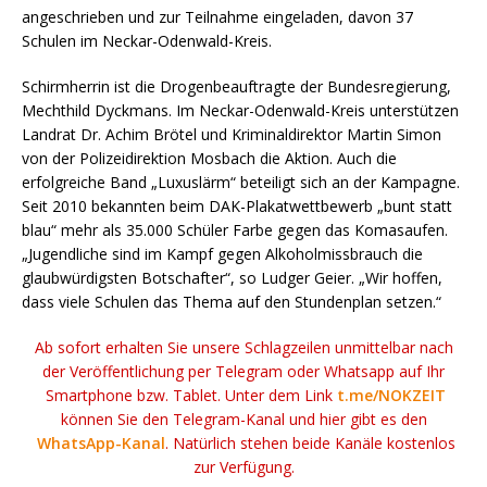
angeschrieben und zur Teilnahme eingeladen, davon 37
Schulen im Neckar-Odenwald-Kreis.
Schirmherrin ist die Drogenbeauftragte der Bundesregierung,
Mechthild Dyckmans. Im Neckar-Odenwald-Kreis unterstützen
Landrat Dr. Achim Brötel und Kriminaldirektor Martin Simon
von der Polizeidirektion Mosbach die Aktion. Auch die
erfolgreiche Band „Luxuslärm“ beteiligt sich an der Kampagne.
Seit 2010 bekannten beim DAK-Plakatwettbewerb „bunt statt
blau“ mehr als 35.000 Schüler Farbe gegen das Komasaufen.
„Jugendliche sind im Kampf gegen Alkoholmissbrauch die
glaubwürdigsten Botschafter“, so Ludger Geier. „Wir hoffen,
dass viele Schulen das Thema auf den Stundenplan setzen.“
Ab sofort erhalten Sie unsere Schlagzeilen unmittelbar nach
der Veröffentlichung per Telegram oder Whatsapp auf Ihr
Smartphone bzw. Tablet. Unter dem Link
t.me/NOKZEIT
können Sie den Telegram-Kanal und hier gibt es den
WhatsApp-Kanal
. Natürlich stehen beide Kanäle kostenlos
zur Verfügung.