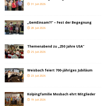
31. Juli 2026
„GemEinsam?!“ – Fest der Begegnung
28. Juli 2026
Themenabend zu „250 Jahre USA“
25. Juli 2026
Weisbach feiert 700-jähriges Jubiläum
23. Juli 2026
Kolpingfamilie Mosbach ehrt Mitglieder
19. Juli 2026