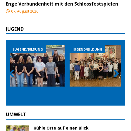
Enge Verbundenheit mit den Schlossfestspielen
07. August 2026
JUGEND
JUGEND/BILDUNG
JUGEND/BILDUNG
Prev
Nex
ious
t
UMWELT
Kühle Orte auf einen Blick