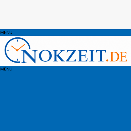
MENU
MENU