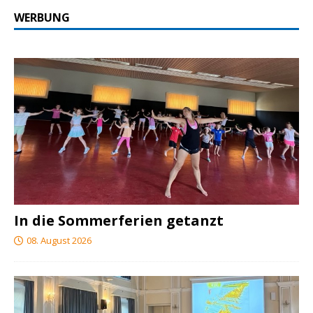
WERBUNG
In die Sommerferien getanzt
08. August 2026