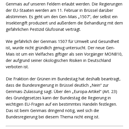
Genmais auf unseren Feldern erlaubt werden. Die Regierungen
der EU-Staaten werden am 11. Februar in Brüssel darüber
abstimmen. Es geht um den Gen-Mais „1507“, der selbst ein
Insektengift produziert und außerdem die Behandlung mit dem
gefährlichen Pestizid Glufosinat verträgt.
Wie gefährlich der Genmais 1507 für Umwelt und Gesundheit
ist, wurde nicht gründlich genug untersucht. Der neue Gen-
Mais ist um ein Vielfaches giftiger als sein Vorgänger MON810,
der aufgrund seiner ökologischen Risiken in Deutschland
verboten ist.
Die Fraktion der Grünen im Bundestag hat deshalb beantragt,
dass die Bundesregierung in Brüssel deutlich „Nein“ zur
Genmais-Zulassung sagt. Über den „Europa-Artikel“ (Art. 23)
des Grundgesetzes kann der Bundestag die Regierung in
wichtigen EU-Fragen auf ein bestimmtes Handeln festlegen.
Das ist beim Genmais dringend nötig, weil sich die
Bundesregierung bei diesem Thema nicht einig ist.