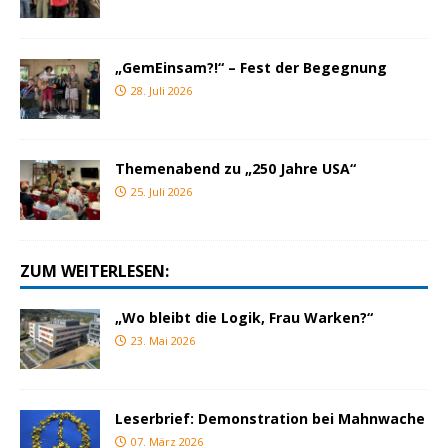
„GemEinsam?!“ – Fest der Begegnung
28. Juli 2026
Themenabend zu „250 Jahre USA“
25. Juli 2026
ZUM WEITERLESEN:
„Wo bleibt die Logik, Frau Warken?“
23. Mai 2026
Leserbrief: Demonstration bei Mahnwache
07. März 2026