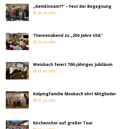
„GemEinsam?!“ – Fest der Begegnung
28. Juli 2026
Themenabend zu „250 Jahre USA“
25. Juli 2026
Weisbach feiert 700-jähriges Jubiläum
23. Juli 2026
Kolpingfamilie Mosbach ehrt Mitglieder
19. Juli 2026
Kirchenchor auf großer Tour