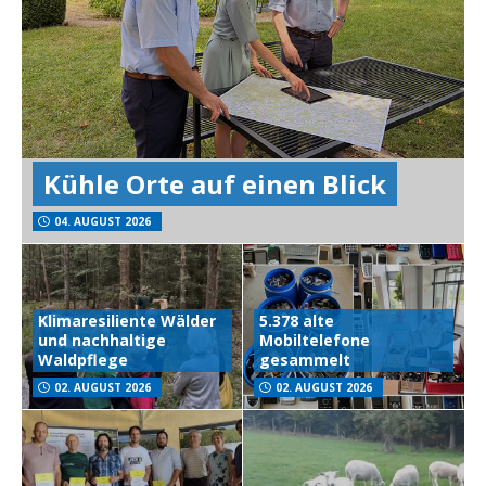
Kühle Orte auf einen Blick
04. AUGUST 2026
Klimaresiliente Wälder
5.378 alte
und nachhaltige
Mobiltelefone
Waldpflege
gesammelt
02. AUGUST 2026
02. AUGUST 2026