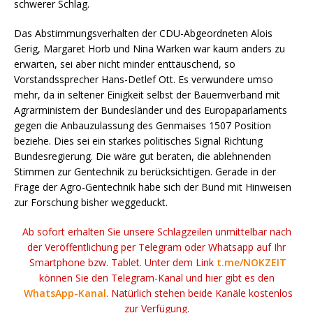
schwerer Schlag.
Das Abstimmungsverhalten der CDU-Abgeordneten Alois
Gerig, Margaret Horb und Nina Warken war kaum anders zu
erwarten, sei aber nicht minder enttäuschend, so
Vorstandssprecher Hans-Detlef Ott. Es verwundere umso
mehr, da in seltener Einigkeit selbst der Bauernverband mit
Agrarministern der Bundesländer und des Europaparlaments
gegen die Anbauzulassung des Genmaises 1507 Position
beziehe. Dies sei ein starkes politisches Signal Richtung
Bundesregierung. Die wäre gut beraten, die ablehnenden
Stimmen zur Gentechnik zu berücksichtigen. Gerade in der
Frage der Agro-Gentechnik habe sich der Bund mit Hinweisen
zur Forschung bisher weggeduckt.
Ab sofort erhalten Sie unsere Schlagzeilen unmittelbar nach
der Veröffentlichung per Telegram oder Whatsapp auf Ihr
Smartphone bzw. Tablet. Unter dem Link
t.me/NOKZEIT
können Sie den Telegram-Kanal und hier gibt es den
WhatsApp-Kanal
. Natürlich stehen beide Kanäle kostenlos
zur Verfügung.