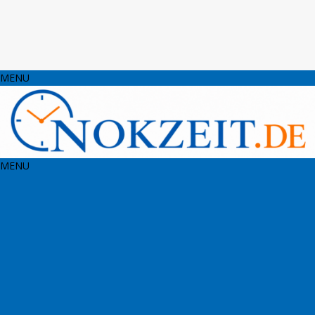
MENU
MENU