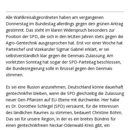
Alle Wahlkreisabgeordneten
haben am vergangenen
Donnerstag im Bundestag allerdings gegen den grünen Antrag
gestimmt. Das steht im klaren Widerspruch besonders zur
Position der SPD, die sich in den letzten Jahren stets gegen die
Agro-Gentechnik ausgesprochen hat. Erst vor einer Woche hat
Parteichef und Vizekanzler Sigmar Gabriel erklärt, er sei
selbstverständlich klar gegen die Genmais-Zulassung. Am
vorletzten Sonntag hat sogar der SPD-Parteitag beschlossen,
die Bundesregierung solle in Brüssel gegen den Genmais
stimmen.
Es sei eine Illusion anzunehmen, Deutschland könne dauerhaft
gentechnikfrei bleiben, wenn die SPD gleichzeitig die Zulassung
neuer Gen-Pflanzen auf EU-Ebene mit durchwinke. Hier habe
es Dr. Dorothee Schlegel (SPD) versäumt, für die Interessen
des ländlichen Raumes zu stimmen, bedauert Christine Böhm.
Das sei für unsere Region, in der es ein breites Bündnis für
einen gentechnikfreien Neckar-Odenwald-Kreis gibt, ein