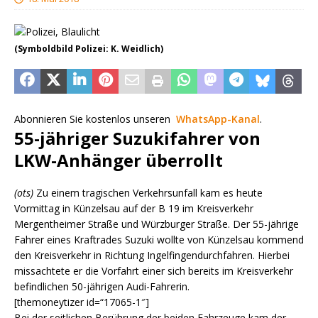
(Symboldbild Polizei: K. Weidlich)
Abonnieren Sie kostenlos unseren
WhatsApp-Kanal
.
55-jähriger Suzukifahrer von
LKW-Anhänger überrollt
(ots)
Zu einem tragischen Verkehrsunfall kam es heute
Vormittag in Künzelsau auf der B 19 im Kreisverkehr
Mergentheimer Straße und Würzburger Straße. Der 55-jährige
Fahrer eines Kraftrades Suzuki wollte von Künzelsau kommend
den Kreisverkehr in Richtung Ingelfingendurchfahren. Hierbei
missachtete er die Vorfahrt einer sich bereits im Kreisverkehr
befindlichen 50-jährigen Audi-Fahrerin.
[themoneytizer id=“17065-1″]
Bei der seitlichen Berührung der beiden Fahrzeuge kam der