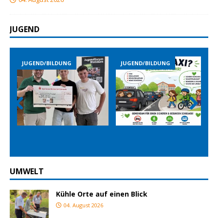
JUGEND
JUGEND/BILDUNG
JUGEND/BILDUNG
Prev
Nex
ious
t
UMWELT
Kühle Orte auf einen Blick
04. August 2026