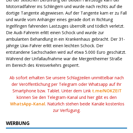
Motorradfahrer ins Schlingern und wurde nach rechts auf die
dortige Tangente abgewiesen. Auf der Tangente kam er zu Fall
und wurde vom Anhänger eines gerade dort in Richtung
Ingelfingen fahrenden Lastzuges überrollt und tödlich verletzt.
Die Audi-Fahrerin erlitt einen Schock und wurde zur
ambulanten Behandlung in ein Krankenhaus gebracht. Der 31-
jährige Lkw-Fahrer erlitt einen leichten Schock. Der
entstandene Sachschaden wird auf etwa 5.000 Euro geschätzt.
Während der Unfallaufnahme war die Mergentheimer Straße
im Bereich des Kreisverkehrs gesperrt.
Ab sofort erhalten Sie unsere Schlagzeilen unmittelbar nach
der Veröffentlichung per Telegram oder Whatsapp auf Ihr
Smartphone bzw. Tablet. Unter dem Link
t.me/NOKZEIT
können Sie den Telegram-Kanal und hier gibt es den
WhatsApp-Kanal
. Natürlich stehen beide Kanäle kostenlos
zur Verfügung.
WERBUNG