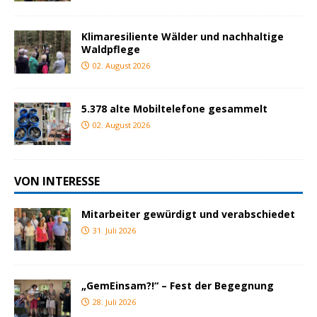
Klimaresiliente Wälder und nachhaltige
Waldpflege
02. August 2026
5.378 alte Mobiltelefone gesammelt
02. August 2026
VON INTERESSE
Mitarbeiter gewürdigt und verabschiedet
31. Juli 2026
„GemEinsam?!“ – Fest der Begegnung
28. Juli 2026