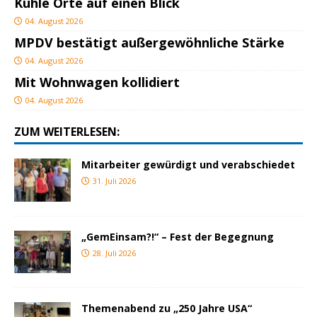
Kühle Orte auf einen Blick
04. August 2026
MPDV bestätigt außergewöhnliche Stärke
04. August 2026
Mit Wohnwagen kollidiert
04. August 2026
ZUM WEITERLESEN:
Mitarbeiter gewürdigt und verabschiedet
31. Juli 2026
„GemEinsam?!“ – Fest der Begegnung
28. Juli 2026
Themenabend zu „250 Jahre USA“