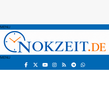
MENU
MENU