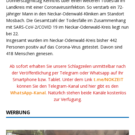
Donnerstagmittag Kenntnis über einen weiteren Todesfall im
Landkreis mit einer Coronavirusinfektion. So verstarb ein 72-
jähriger Mann in den Neckar-Odenwald-Kliniken am Standort
Mosbach. Die Gesamtzahl der Todesfälle im Zusammenhang
mit SARS-CoV-2/COVID 19 im Neckar-Odenwald-Kreis liegt nun
bei 22.
Insgesamt wurden im Neckar-Odenwald-Kreis bisher 442
Personen positiv auf das Corona-Virus getestet. Davon sind
418 Menschen genesen.
Ab sofort erhalten Sie unsere Schlagzeilen unmittelbar nach
der Veröffentlichung per Telegram oder Whatsapp auf Ihr
Smartphone bzw. Tablet. Unter dem Link
t.me/NOKZEIT
können Sie den Telegram-Kanal und hier gibt es den
WhatsApp-Kanal
. Natürlich stehen beide Kanäle kostenlos
zur Verfügung.
WERBUNG