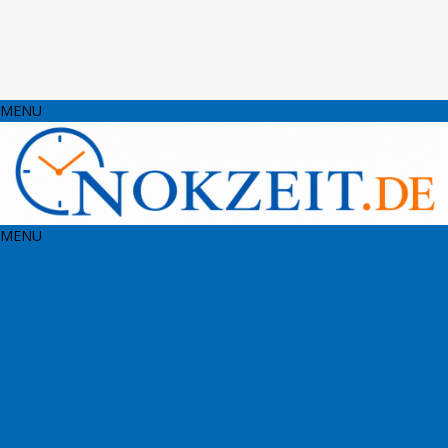
MENU
MENU