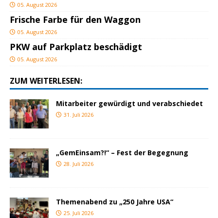
05. August 2026
Frische Farbe für den Waggon
05. August 2026
PKW auf Parkplatz beschädigt
05. August 2026
ZUM WEITERLESEN:
Mitarbeiter gewürdigt und verabschiedet
31. Juli 2026
„GemEinsam?!“ – Fest der Begegnung
28. Juli 2026
Themenabend zu „250 Jahre USA“
25. Juli 2026