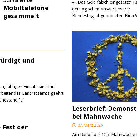
– „Das Geld falsch eingesetzt“ 
Mobiltelefone
den logischen Ansatz unserer
gesammelt
Bundestagsabgeordneten Nina
ürdigt und
angjährigen Einsatz sind fünf
rbeiter des Landratsamts geehrt
Ruhestand
[…]
Leserbrief: Demonst
bei Mahnwache
07. März 2026
 Fest der
Am Rande der 125. Mahnwache