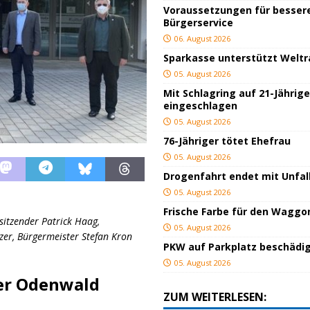
Voraussetzungen für besser
Bürgerservice
06. August 2026
Sparkasse unterstützt Welt
05. August 2026
Mit Schlagring auf 21-Jährig
eingeschlagen
05. August 2026
76-Jähriger tötet Ehefrau
05. August 2026
Drogenfahrt endet mit Unfal
05. August 2026
Frische Farbe für den Waggo
sitzender Patrick Haag,
05. August 2026
zer, Bürgermeister Stefan Kron
PKW auf Parkplatz beschädi
05. August 2026
er Odenwald
ZUM WEITERLESEN: