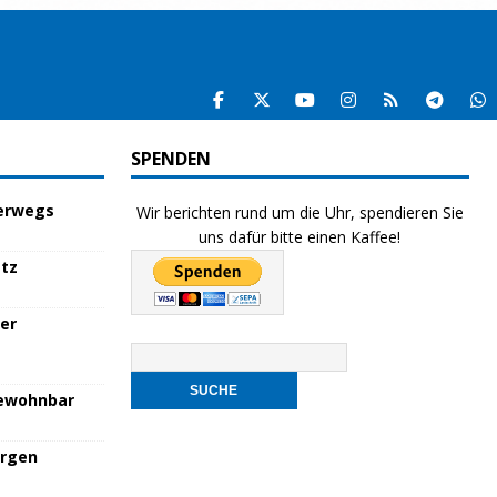
SPENDEN
terwegs
Wir berichten rund um die Uhr, spendieren Sie
uns dafür bitte einen Kaffee!
atz
her
bewohnbar
orgen