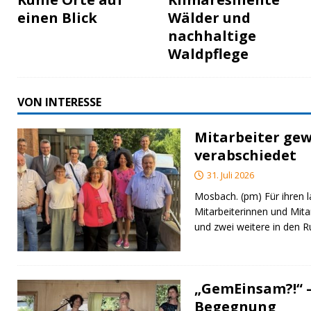
einen Blick
Wälder und
nachhaltige
Waldpflege
VON INTERESSE
Mitarbeiter gew
verabschiedet
31. Juli 2026
Mosbach. (pm) Für ihren l
Mitarbeiterinnen und Mita
und zwei weitere in den 
„GemEinsam?!“ –
Begegnung