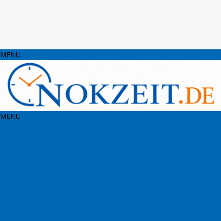
MENU
MENU