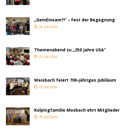
„GemEinsam?!“ – Fest der Begegnung
28. Juli 2026
Themenabend zu „250 Jahre USA“
25. Juli 2026
Weisbach feiert 700-jähriges Jubiläum
23. Juli 2026
Kolpingfamilie Mosbach ehrt Mitglieder
19. Juli 2026