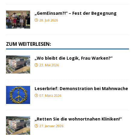
„GemEinsam?!“ – Fest der Begegnung
28. Juli 2026
ZUM WEITERLESEN:
„Wo bleibt die Logik, Frau Warken?“
23. Mai 2026
Leserbrief: Demonstration bei Mahnwache
07. März 2026
„Retten Sie die wohnortnahen Kliniken!“
27. Januar 2026