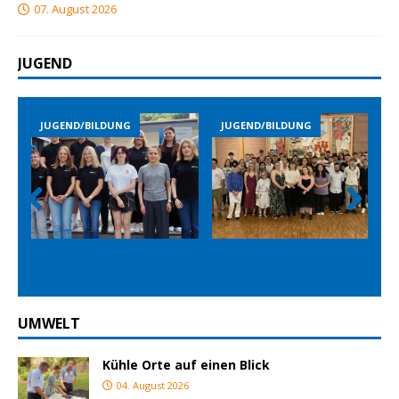
07. August 2026
JUGEND
JUGEND/BILDUNG
JUGEND/BILDUNG
Prev
Nex
ious
t
UMWELT
Kühle Orte auf einen Blick
04. August 2026