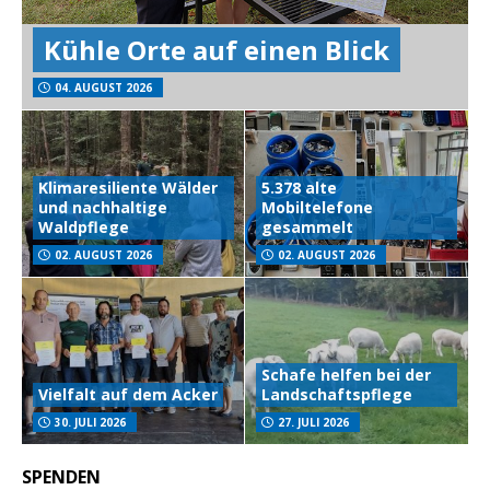
Kühle Orte auf einen Blick
04. AUGUST 2026
Klimaresiliente Wälder
5.378 alte
und nachhaltige
Mobiltelefone
Waldpflege
gesammelt
02. AUGUST 2026
02. AUGUST 2026
Schafe helfen bei der
Vielfalt auf dem Acker
Landschaftspflege
30. JULI 2026
27. JULI 2026
SPENDEN