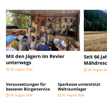
Mit den Jägern im Revier
Seit 66 Ja
unterwegs
Mähdres
06. August 2026
06. August 2
Voraussetzungen für
Sparkasse unterstützt
besseren Bürgerservice
Weltraumlager
06. August 2026
05. August 2026