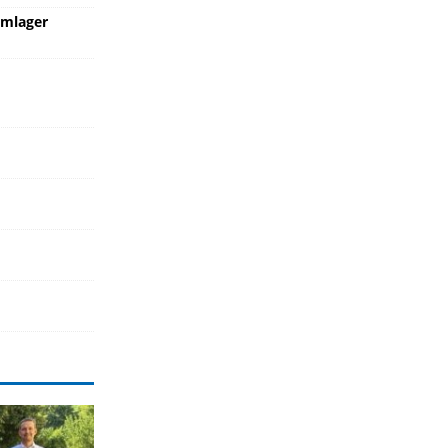
umlager