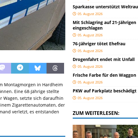
Sparkasse unterstützt Weltra
05. August 2026
Mit Schlagring auf 21-Jährigen
eingeschlagen
05. August 2026
76-Jähriger tötet Ehefrau
05. August 2026
Drogenfahrt endet mit Unfall
05. August 2026
Frische Farbe für den Waggon
05. August 2026
am Montagmorgen in Hardheim
PKW auf Parkplatz beschädigt
nen. Eine 68-Jährige stellte
r Wagen, setzte sich daraufhin
05. August 2026
einem Zigarettenautomaten, der
mand verletzt, es entstanden
ZUM WEITERLESEN: