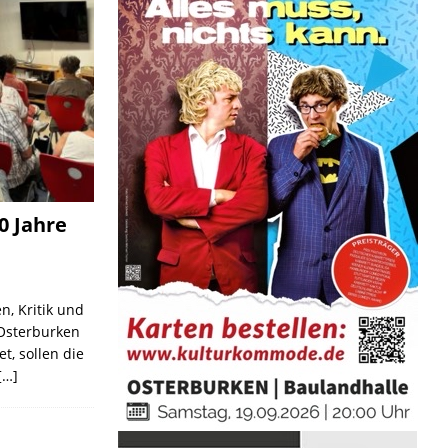
0 Jahre
n, Kritik und
 Osterburken
et, sollen die
[…]