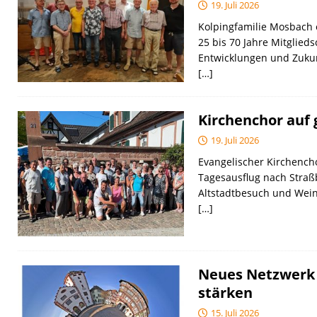
19. Juli 2026
Kolpingfamilie Mosbach e
25 bis 70 Jahre Mitgliedsc
Entwicklungen und Zuku
[…]
Kirchenchor auf 
19. Juli 2026
Evangelischer Kirchenc
Tagesausflug nach Straßbu
Altstadtbesuch und Weinp
[…]
Neues Netzwerk 
stärken
15. Juli 2026