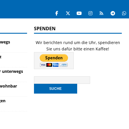
SPENDEN
erwegs
Wir berichten rund um die Uhr, spendieren
Sie uns dafür bitte einen Kaffee!
z
er unterwegs
ewohnbar
gen