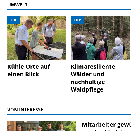
UMWELT
TOP
TOP
Kühle Orte auf
Klimaresiliente
einen Blick
Wälder und
nachhaltige
Waldpflege
VON INTERESSE
Mitarbeiter gewu