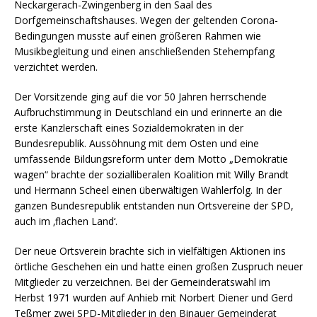
Neckargerach-Zwingenberg in den Saal des
Dorfgemeinschaftshauses. Wegen der geltenden Corona-
Bedingungen musste auf einen größeren Rahmen wie
Musikbegleitung und einen anschließenden Stehempfang
verzichtet werden.
Der Vorsitzende ging auf die vor 50 Jahren herrschende
Aufbruchstimmung in Deutschland ein und erinnerte an die
erste Kanzlerschaft eines Sozialdemokraten in der
Bundesrepublik. Aussöhnung mit dem Osten und eine
umfassende Bildungsreform unter dem Motto „Demokratie
wagen“ brachte der sozialliberalen Koalition mit Willy Brandt
und Hermann Scheel einen überwältigen Wahlerfolg. In der
ganzen Bundesrepublik entstanden nun Ortsvereine der SPD,
auch im ‚flachen Land‘.
Der neue Ortsverein brachte sich in vielfältigen Aktionen ins
örtliche Geschehen ein und hatte einen großen Zuspruch neuer
Mitglieder zu verzeichnen. Bei der Gemeinderatswahl im
Herbst 1971 wurden auf Anhieb mit Norbert Diener und Gerd
Teßmer zwei SPD-Mitglieder in den Binauer Gemeinderat