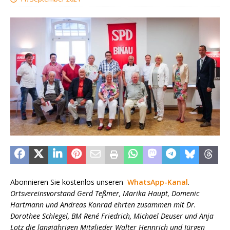
Abonnieren Sie kostenlos unseren
WhatsApp-Kanal
.
Ortsvereinsvorstand Gerd Teßmer, Marika Haupt, Domenic
Hartmann und Andreas Konrad ehrten zusammen mit Dr.
Dorothee Schlegel, BM René Friedrich, Michael Deuser und Anja
Lotz die langjährigen Mitglieder Walter Hennrich und Jürgen