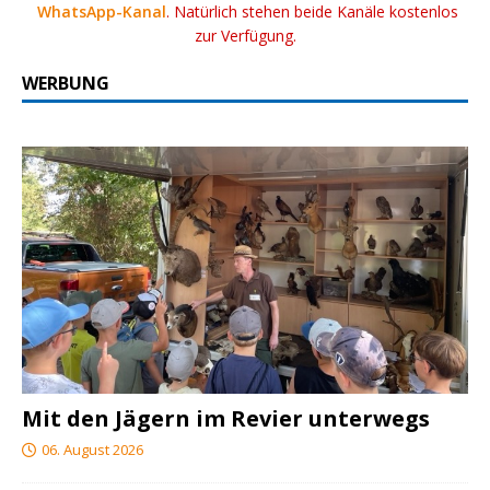
WhatsApp-Kanal
. Natürlich stehen beide Kanäle kostenlos
zur Verfügung.
WERBUNG
Mit den Jägern im Revier unterwegs
06. August 2026