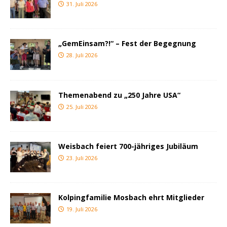
31. Juli 2026
„GemEinsam?!“ – Fest der Begegnung
28. Juli 2026
Themenabend zu „250 Jahre USA“
25. Juli 2026
Weisbach feiert 700-jähriges Jubiläum
23. Juli 2026
Kolpingfamilie Mosbach ehrt Mitglieder
19. Juli 2026