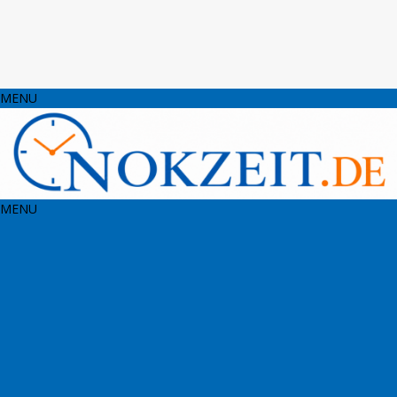
MENU
MENU