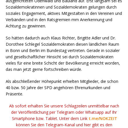
ausgerichteten Odenwald und Bauland auf. Erst langsam sei es
Sozialdemokratinnen und Sozialdemokraten gelungen durch
soziales Engagement, aktives Mitgestalten in den Vereinen und
Verbänden und in den Ratsgremien mm Anerkennung und
Achtung zu gewinnen.
So hätten dadurch auch Klaus Richter, Brigitte Adler und Dr.
Dorothee Schlegel Sozialdemokraten diesen ländlichen Raum
in Bonn und Berlin im Bundestag vertreten. Gerade in sozialer
und gesellschaftlicher Hinsicht sei durch Sozialdemokraten
vieles für eine breite Schicht der Bevölkerung erreicht worden,
das man jetzt gerne fortschreiben würde.
Als abschließender Höhepunkt erhielten Mitglieder, die schon
40 bzw. 50 Jahre der SPD angehören Ehrenurkunden und
Präsente.
Ab sofort erhalten Sie unsere Schlagzeilen unmittelbar nach
der Veröffentlichung per Telegram oder Whatsapp auf Ihr
Smartphone bzw. Tablet. Unter dem Link
t.me/NOKZEIT
können Sie den Telegram-Kanal und hier gibt es den