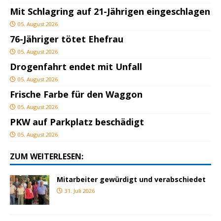
Mit Schlagring auf 21-Jährigen eingeschlagen
05. August 2026
76-Jähriger tötet Ehefrau
05. August 2026
Drogenfahrt endet mit Unfall
05. August 2026
Frische Farbe für den Waggon
05. August 2026
PKW auf Parkplatz beschädigt
05. August 2026
ZUM WEITERLESEN:
Mitarbeiter gewürdigt und verabschiedet
31. Juli 2026