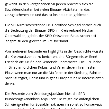
gewählt. In den vergangenen 50 Jahren brachten sich die
Sozialdemokraten bei vielen Binauer Aktivitäten in das
Ortsgeschehen ein und das ist bis heute so geblieben.
Die SPD-Kreisvorsitzende Dr. Dorothee Schlegel sprach auch
die Bedeutung der Binauer SPD im Kreisverband Neckar-
Odenwald an, gehört der SPD-Ortsverein Binau schon seit
langem zu den größten im Kreisverband.
Von mehreren besonderen Highlights in der Geschichte wusste
die Kreisvorsitzende zu berichten, ehe Bürgermeister René
Friedrich die Grüße der Gemeinde überbrachte. Die SPD habe
in Binau im örtlichen Kultus- und Vereinsleben ihren festen
Platz, wenn man nur an die Maifeiern in der Siedlung, Fahrten
nach Stuttgart, Berlin und in ganz Europa für alle Interessierten
denke.
Die Festrede zum Gründungsjubiläum hielt die SPD-
Bundestagskandidatin Anja Lotz. Sie zeigte die anfänglichen
Schwierigkeiten für Sozialdemokraten im sonst so konservativ