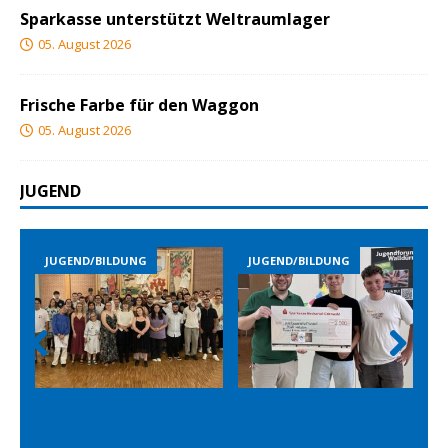
Sparkasse unterstützt Weltraumlager
05. August 2026
Frische Farbe für den Waggon
05. August 2026
JUGEND
JUGEND/BILDUNG
JUGEND/BILDUNG
Prev
Nex
ious
t