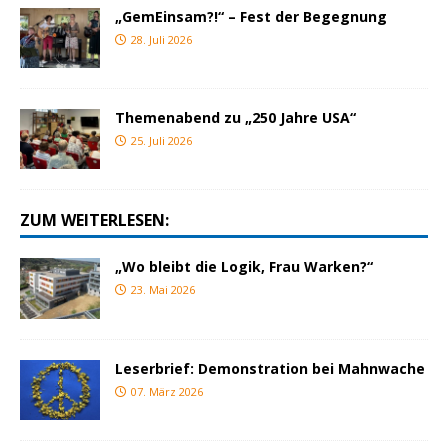
„GemEinsam?!“ – Fest der Begegnung
28. Juli 2026
Themenabend zu „250 Jahre USA“
25. Juli 2026
ZUM WEITERLESEN:
„Wo bleibt die Logik, Frau Warken?“
23. Mai 2026
Leserbrief: Demonstration bei Mahnwache
07. März 2026