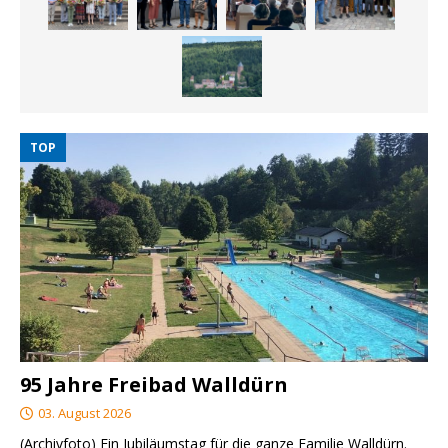
TOP
95 Jahre Freibad Walldürn
03. August 2026
(Archivfoto) Ein Jubiläumstag für die ganze Familie Walldürn.