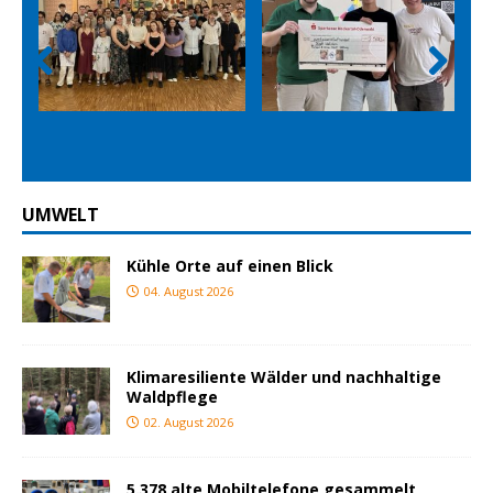
Prev
Nex
ious
t
UMWELT
Kühle Orte auf einen Blick
04. August 2026
Klimaresiliente Wälder und nachhaltige
Waldpflege
02. August 2026
5.378 alte Mobiltelefone gesammelt