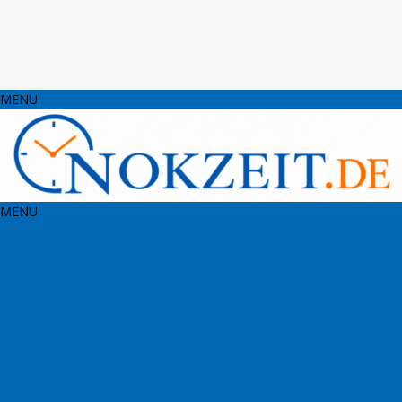
MENU
MENU