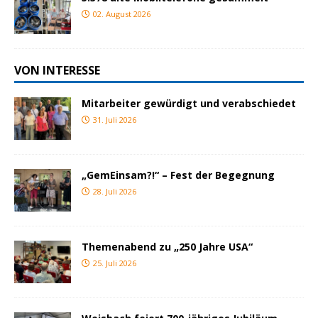
02. August 2026
VON INTERESSE
Mitarbeiter gewürdigt und verabschiedet
31. Juli 2026
„GemEinsam?!“ – Fest der Begegnung
28. Juli 2026
Themenabend zu „250 Jahre USA“
25. Juli 2026