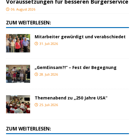
Voraussetzungen für besseren Bürgerservice
06. August 2026
ZUM WEITERLESEN:
Mitarbeiter gewürdigt und verabschiedet
31. Juli 2026
„GemEinsam?!“ – Fest der Begegnung
28. Juli 2026
Themenabend zu „250 Jahre USA“
25. Juli 2026
ZUM WEITERLESEN: