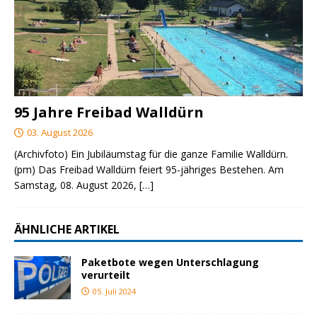
95 Jahre Freibad Walldürn
03. August 2026
(Archivfoto) Ein Jubiläumstag für die ganze Familie Walldürn.
(pm) Das Freibad Walldürn feiert 95-jähriges Bestehen. Am
Samstag, 08. August 2026,
[…]
ÄHNLICHE ARTIKEL
Paketbote wegen Unterschlagung
verurteilt
05. Juli 2024