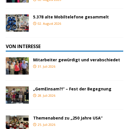
5.378 alte Mobiltelefone gesammelt
02. August 2026
VON INTERESSE
Mitarbeiter gewürdigt und verabschiedet
31. Juli 2026
„GemEinsam?!“ – Fest der Begegnung
28. Juli 2026
Themenabend zu „250 Jahre USA“
25. Juli 2026