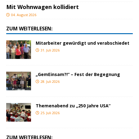
Mit Wohnwagen kollidiert
04. August 2026
ZUM WEITERLESEN:
Mitarbeiter gewürdigt und verabschiedet
31. Juli 2026
„GemEinsam?!“ – Fest der Begegnung
28. Juli 2026
Themenabend zu „250 Jahre USA“
25. Juli 2026
ZUM WEITERLESEN: