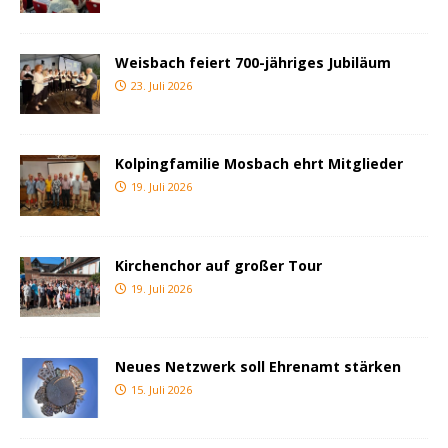
Weisbach feiert 700-jähriges Jubiläum
23. Juli 2026
Kolpingfamilie Mosbach ehrt Mitglieder
19. Juli 2026
Kirchenchor auf großer Tour
19. Juli 2026
Neues Netzwerk soll Ehrenamt stärken
15. Juli 2026