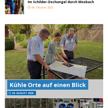
Im Schilder-Dschungel durch Mosbach
08. Oktober 2025
Kühle Orte auf einen Blick
04. AUGUST 2026