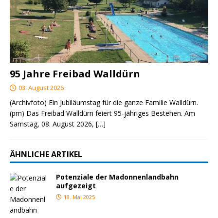
95 Jahre Freibad Walldürn
03. August 2026
(Archivfoto) Ein Jubiläumstag für die ganze Familie Walldürn.
(pm) Das Freibad Walldürn feiert 95-jähriges Bestehen. Am
Samstag, 08. August 2026,
[…]
ÄHNLICHE ARTIKEL
Potenziale der Madonnenlandbahn
aufgezeigt
18. Mai 2025