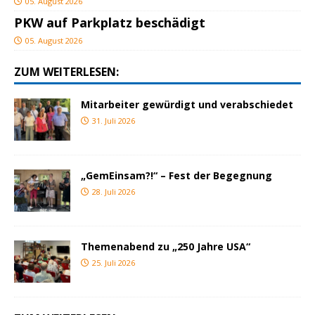
05. August 2026
PKW auf Parkplatz beschädigt
05. August 2026
ZUM WEITERLESEN:
Mitarbeiter gewürdigt und verabschiedet
31. Juli 2026
„GemEinsam?!“ – Fest der Begegnung
28. Juli 2026
Themenabend zu „250 Jahre USA“
25. Juli 2026