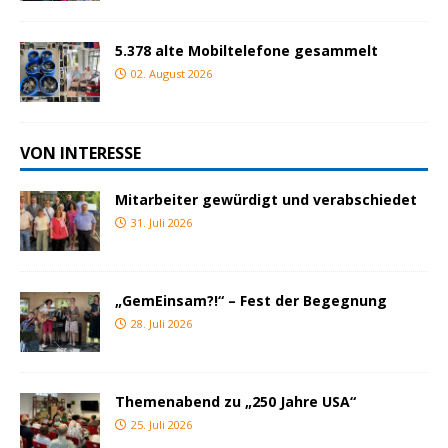
5.378 alte Mobiltelefone gesammelt
02. August 2026
VON INTERESSE
Mitarbeiter gewürdigt und verabschiedet
31. Juli 2026
„GemEinsam?!“ – Fest der Begegnung
28. Juli 2026
Themenabend zu „250 Jahre USA“
25. Juli 2026