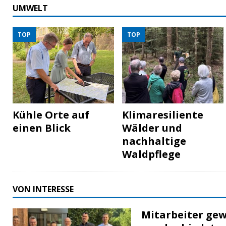
UMWELT
TOP
TOP
Kühle Orte auf
Klimaresiliente
einen Blick
Wälder und
nachhaltige
Waldpflege
VON INTERESSE
Mitarbeiter gew