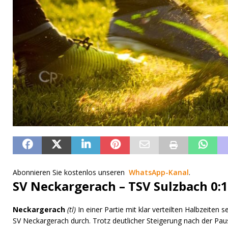
Abonnieren Sie kostenlos unseren
WhatsApp-Kanal
.
SV Neckargerach – TSV Sulzbach 0:1
Neckargerach
(tl)
In einer Partie mit klar verteilten Halbzeiten 
SV Neckargerach durch. Trotz deutlicher Steigerung nach der Paus