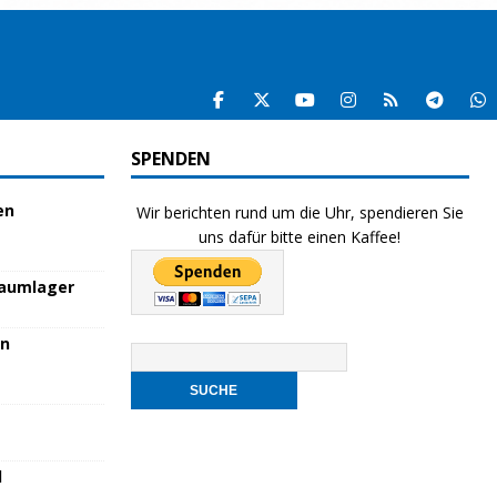
SPENDEN
en
Wir berichten rund um die Uhr, spendieren Sie
uns dafür bitte einen Kaffee!
raumlager
en
l