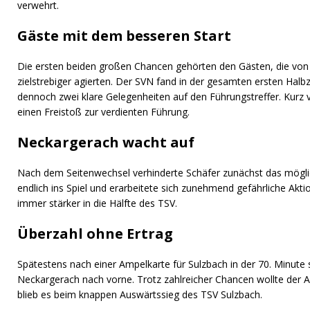
verwehrt.
Gäste mit dem besseren Start
Die ersten beiden großen Chancen gehörten den Gästen, die vo
zielstrebiger agierten. Der SVN fand in der gesamten ersten Halbz
dennoch zwei klare Gelegenheiten auf den Führungstreffer. Kurz 
einen Freistoß zur verdienten Führung.
Neckargerach wacht auf
Nach dem Seitenwechsel verhinderte Schäfer zunächst das mögli
endlich ins Spiel und erarbeitete sich zunehmend gefährliche Aktio
immer stärker in die Hälfte des TSV.
Überzahl ohne Ertrag
Spätestens nach einer Ampelkarte für Sulzbach in der 70. Minute s
Neckargerach nach vorne. Trotz zahlreicher Chancen wollte der Au
blieb es beim knappen Auswärtssieg des TSV Sulzbach.