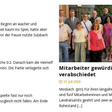
n Beginn an wacher und
eit kaum ins Spiel, hatte aber
vor der Pause nutzte Sulzbach
che 0:2. Danach kam die Heimelf
Mitarbeiter gewürd
nen. Die Partie verlagerte sich
verabschiedet
31. Juli 2026
Mosbach. (pm) Für ihren langjäh
sind fünf Mitarbeiterinnen und M
pielte fast nur noch
Landratsamts geehrt und zwei we
sgleich nicht fallen. Am Ende
Ruhestand
[…]