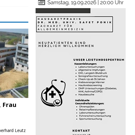
, Frau
Eberhard Leutz