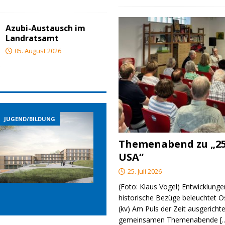
Azubi-Austausch im
Landratsamt
05. August 2026
JUGEND/BILDUNG
JUGEND/BILDUNG
Themenabend zu „25
USA“
25. Juli 2026
(Foto: Klaus Vogel) Entwicklungen
historische Bezüge beleuchtet O
(kv) Am Puls der Zeit ausgerichte
gemeinsamen Themenabende
[