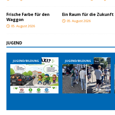
Frische Farbe für den
Ein Raum für die Zukunft
Waggon
05. August 2026
05. August 2026
JUGEND
JUGEND/BILDUNG
JUGEND/BILDUNG