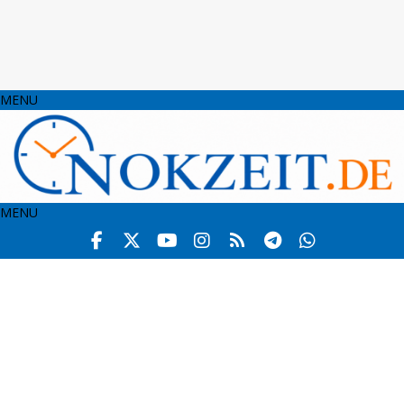
MENU
MENU