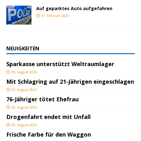
Auf geparktes Auto aufgefahren
07. Februar 2023
NEUIGKEITEN
Sparkasse unterstützt Weltraumlager
05. August 2026
Mit Schlagring auf 21-Jährigen eingeschlagen
05. August 2026
76-Jähriger tötet Ehefrau
05. August 2026
Drogenfahrt endet mit Unfall
05. August 2026
Frische Farbe für den Waggon