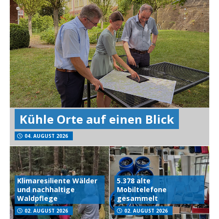
Kühle Orte auf einen Blick
04. AUGUST 2026
Klimaresiliente Wälder
5.378 alte
und nachhaltige
Mobiltelefone
Waldpflege
gesammelt
02. AUGUST 2026
02. AUGUST 2026