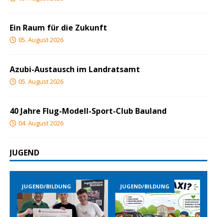
Ein Raum für die Zukunft
05. August 2026
Azubi-Austausch im Landratsamt
05. August 2026
40 Jahre Flug-Modell-Sport-Club Bauland
04. August 2026
JUGEND
BILDUNG
JUGEND/BILDUNG
JUGEND/BILDUN