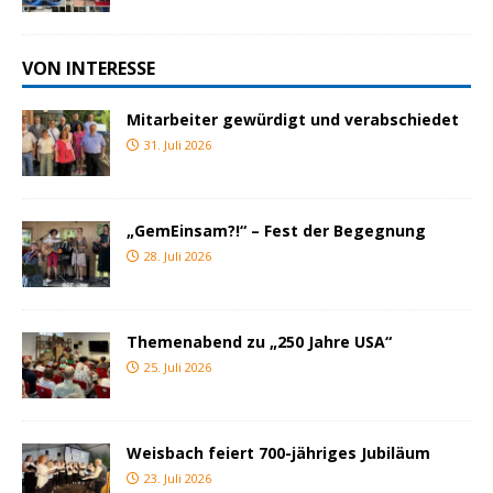
VON INTERESSE
Mitarbeiter gewürdigt und verabschiedet
31. Juli 2026
„GemEinsam?!“ – Fest der Begegnung
28. Juli 2026
Themenabend zu „250 Jahre USA“
25. Juli 2026
Weisbach feiert 700-jähriges Jubiläum
23. Juli 2026