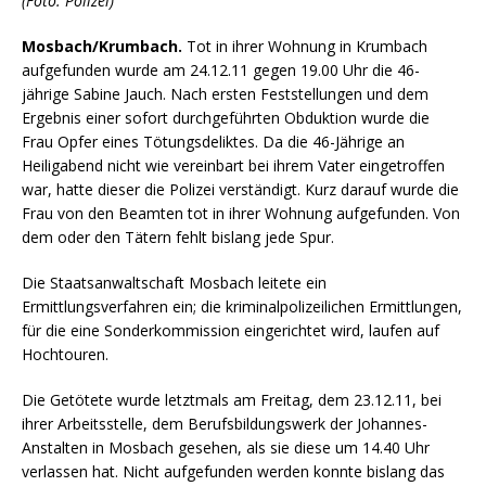
(Foto: Polizei)
Mosbach/Krumbach.
Tot in ihrer Wohnung in Krumbach
aufgefunden wurde am 24.12.11 gegen 19.00 Uhr die 46-
jährige Sabine Jauch. Nach ersten Feststellungen und dem
Ergebnis einer sofort durchgeführten Obduktion wurde die
Frau Opfer eines Tötungsdeliktes. Da die 46-Jährige an
Heiligabend nicht wie vereinbart bei ihrem Vater eingetroffen
war, hatte dieser die Polizei verständigt. Kurz darauf wurde die
Frau von den Beamten tot in ihrer Wohnung aufgefunden. Von
dem oder den Tätern fehlt bislang jede Spur.
Die Staatsanwaltschaft Mosbach leitete ein
Ermittlungsverfahren ein; die kriminalpolizeilichen Ermittlungen,
für die eine Sonderkommission eingerichtet wird, laufen auf
Hochtouren.
Die Getötete wurde letztmals am Freitag, dem 23.12.11, bei
ihrer Arbeitsstelle, dem Berufsbildungswerk der Johannes-
Anstalten in Mosbach gesehen, als sie diese um 14.40 Uhr
verlassen hat. Nicht aufgefunden werden konnte bislang das