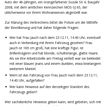
Auto der 46-Jährigen, ein orangefarbener Suzuki SX 4, Baujahr
2008, mit dem amtlichen Kennzeichen MOS-SJ 65, der
üblicherweise vor ihrem Wohnanwesen abgestellt war.
Zur Klärung des Verbrechens bittet die Polizei um die Mithilfe
der Bevölkerung und hat daher folgende Fragen:
Wer hat Frau Jauch nach dem 23.12.11, 14.40 Uhr, eventuell
auch in Verbindung mit ihrem Fahrzeug gesehen? Frau
Jauch ist 169 cm groß, hat eine kräftige Figur, ist
Brillenträgerin und hat blonde, schulterlange, glatte Haare.
Als sie ihre Arbeitsstelle am Freitag verließ war sie bekleidet
mit einer blauen Jeans und einem dunklen, etwa knielangem
weiterem Mantel.
Wem ist das Fahrzeug von Frau Jauch nach dem 23.12.11,
14.40 Uhr, aufgefallen?
Wer kann Hinweise auf den derzeitigen Standort des
Fahrzeugs geben?
Wer sachdienliche Hinweise geben kann, wird gebeten, sich mit