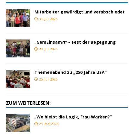
Mitarbeiter gewürdigt und verabschiedet
31. Juli 2026
„GemEinsam?!“ – Fest der Begegnung
28. Juli 2026
Themenabend zu „250 Jahre USA“
25. Juli 2026
ZUM WEITERLESEN:
„Wo bleibt die Logik, Frau Warken?“
23. Mai 2026