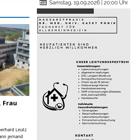
, Frau
Eberhard Leutz
Kann jemand