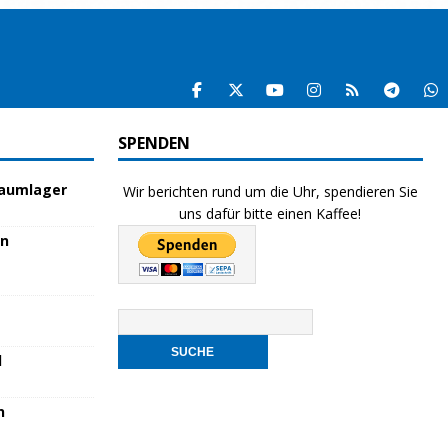
SPENDEN
raumlager
Wir berichten rund um die Uhr, spendieren Sie
uns dafür bitte einen Kaffee!
en
l
n