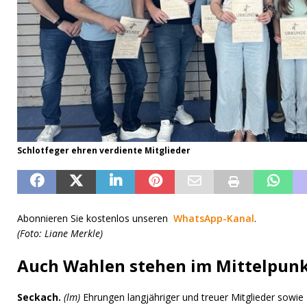
Schlotfeger ehren verdiente Mitglieder
Abonnieren Sie kostenlos unseren
WhatsApp-Kanal
.
(Foto: Liane Merkle)
Auch Wahlen stehen im Mittelpun
Seckach.
(lm)
Ehrungen langjähriger und treuer Mitglieder sow