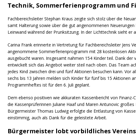
Technik, Sommerferienprogramm und F
Fachbereichsleiter Stephan Kraus zeigte sich stolz über die Neu
samt Halterung sowie über die gut angenommenen Neuerungen b
Leinwand während der Prunksitzung. In der Lichttechnik sieht er a
Carina Frank erinnerte in Vertretung für Fachbereichsleiter Jens 
angenommene Sommerferienprogramm mit 28 kostenlosen Aktion
ausgebucht waren. Insgesamt nahmen 154 Kinder teil. Dank der vi
entwickelt sich das Angebot weiter steil nach oben. Das Team ach
jedes Kind zwischen drei und fünf Aktionen besuchen kann. Vor a
sechs bis 13 Jahren melden sich Kinder für fünf bis 15 Aktionen 
Programmheftes ist für den 6. Juli geplant.
Dem ebenso positiven wie akkuraten Kassenbericht von Finanz-C
die Kassenprüferinnen Juliane Haaf und Maren Antunovic großes 
Bürgermeister Thomas Ludwig erfolgte die Entlastung von Kasse
einstimmig, auch als Dank für die geleistete Arbeit.
Bürgermeister lobt vorbildliches Verein