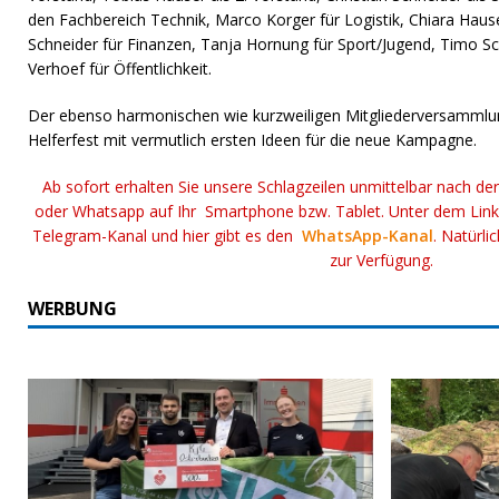
den Fachbereich Technik, Marco Korger für Logistik, Chiara Hause
Schneider für Finanzen, Tanja Hornung für Sport/Jugend, Timo S
Verhoef für Öffentlichkeit.
Der ebenso harmonischen wie kurzweiligen Mitgliederversammlun
Helferfest mit vermutlich ersten Ideen für die neue Kampagne.
Ab sofort erhalten Sie unsere Schlagzeilen unmittelbar nach de
oder Whatsapp auf Ihr Smartphone bzw. Tablet. Unter dem Lin
Telegram-Kanal und hier gibt es den
WhatsApp-Kanal
. Natürli
zur Verfügung.
WERBUNG