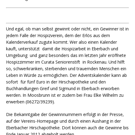
Und egal, ob man selbst gewinnt oder nicht, ein Gewinner ist in
jedem Falle der Hospizverein, dem der Erlös aus dem
Kalenderverkauf zugute kommt. Wer also einen Kalender
kauft, unterstützt damit die Hospizarbeit in Eberbach und
Umgebung und ganz besonders das im letzten Jahr eröffnete
Hospizzimmer im Curata Seniorenstift in Rockenau. Und hilft
so, schwerkranken, sterbenden und trauernden Menschen ein
Leben in Würde zu ermöglichen. Der Adventskalender kann ab
sofort für fünf Euro in der Hirschapotheke und den
Buchhandlungen Greif und Sigmund in Eberbach erworben
werden. In Moosbrunn ist er zudem bei Frau Elke Wilhelm zu
erwerben (06272/39239).
Die Bekanntgabe der Gewinnnummern erfolgt in der Presse,
auf der Vereins-Homepage und durch einen Aushang in der
Eberbacher Hirschapotheke. Dort können auch die Gewinne bis
Ende Januar 2012 abgeholt werden.