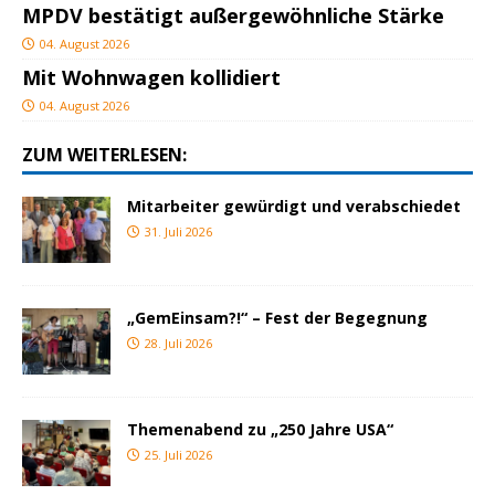
MPDV bestätigt außergewöhnliche Stärke
04. August 2026
Mit Wohnwagen kollidiert
04. August 2026
ZUM WEITERLESEN:
Mitarbeiter gewürdigt und verabschiedet
31. Juli 2026
„GemEinsam?!“ – Fest der Begegnung
28. Juli 2026
Themenabend zu „250 Jahre USA“
25. Juli 2026