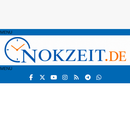
MENU
MENU