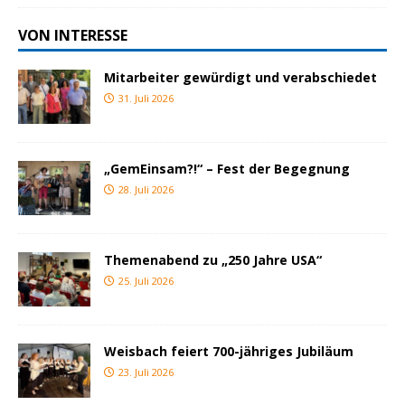
VON INTERESSE
Mitarbeiter gewürdigt und verabschiedet
31. Juli 2026
„GemEinsam?!“ – Fest der Begegnung
28. Juli 2026
Themenabend zu „250 Jahre USA“
25. Juli 2026
Weisbach feiert 700-jähriges Jubiläum
23. Juli 2026