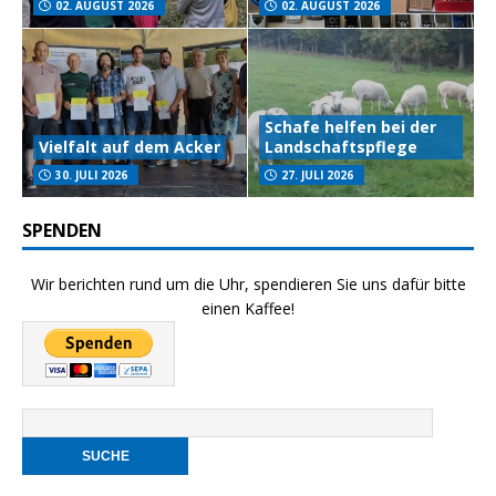
02. AUGUST 2026
02. AUGUST 2026
Schafe helfen bei der
Vielfalt auf dem Acker
Landschaftspflege
30. JULI 2026
27. JULI 2026
SPENDEN
Wir berichten rund um die Uhr, spendieren Sie uns dafür bitte
einen Kaffee!