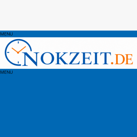
MENU
MENU