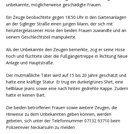
unbekannte, möglicherweise geschädigte Frauen.
Ein Zeuge beobachtete gegen 18:50 Uhr in den Gartenanlagen
an der Siglinger Straße einen jungen Mann, der sich mit
heruntergelassener Hose den beiden Frauen zuwandte und an
seinem Geschlechtsteil manipulierte.
Als der Unbekannte den Zeugen bemerkte, zog er seine Hose
hoch und flüchtete über die Fußgängertreppe in Richtung Neue
Anlage und Hauptstraße.
Der mutmaßliche Täter wird auf 15 bis 20 Jahre geschätzt und
hatte eine kräftige Statur. Er trug ein dunkelgrünes Shirt, eine
hellblaue Jeans sowie eine nach hinten gedrehte Kappe. Zudem
hatte er keinen Bart.
Die beiden betroffenen Frauen sowie weitere Zeugen, die
Hinweise zu dem Unbekannten geben können, werden
gebeten, sich unter der Telefonnummer 07132 93710 beim
Polizeirevier Neckarsulm zu melden