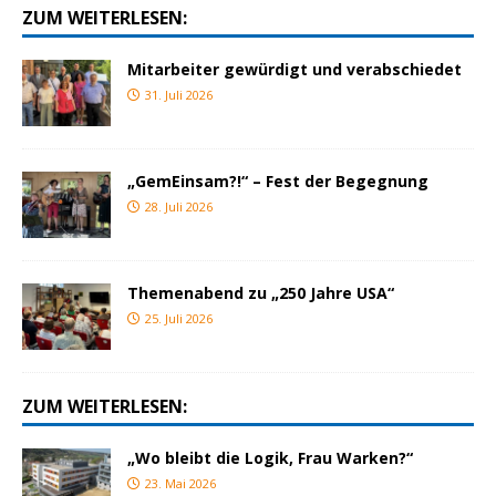
ZUM WEITERLESEN:
Mitarbeiter gewürdigt und verabschiedet
31. Juli 2026
„GemEinsam?!“ – Fest der Begegnung
28. Juli 2026
Themenabend zu „250 Jahre USA“
25. Juli 2026
ZUM WEITERLESEN:
„Wo bleibt die Logik, Frau Warken?“
23. Mai 2026