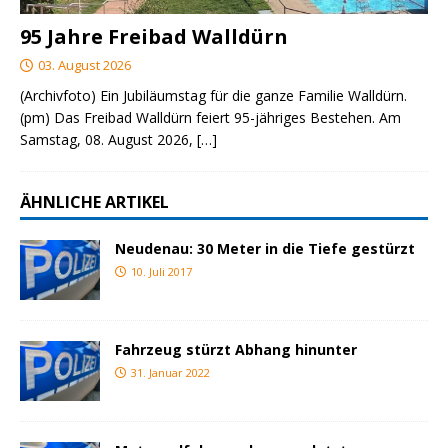
95 Jahre Freibad Walldürn
03. August 2026
(Archivfoto) Ein Jubiläumstag für die ganze Familie Walldürn.
(pm) Das Freibad Walldürn feiert 95-jähriges Bestehen. Am
Samstag, 08. August 2026,
[…]
ÄHNLICHE ARTIKEL
Neudenau: 30 Meter in die Tiefe gestürzt
10. Juli 2017
Fahrzeug stürzt Abhang hinunter
31. Januar 2022