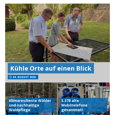
Kühle Orte auf einen Blick
04. AUGUST 2026
Klimaresiliente Wälder
5.378 alte
und nachhaltige
Mobiltelefone
Waldpflege
gesammelt