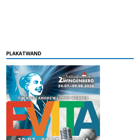
PLAKATWAND