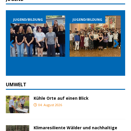
JUGEND/BILDUNG
JUGEND/BILDUNG
Prev
Nex
ious
t
UMWELT
Kühle Orte auf einen Blick
04. August 2026
Klimaresiliente Wälder und nachhaltige