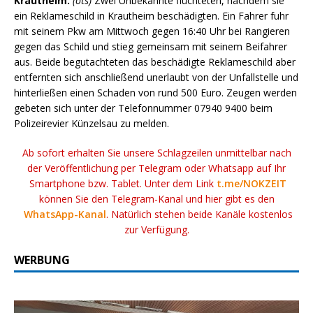
Krautheim.
(ots)
Zwei Unbekannte flüchteten, nachdem sie
ein Reklameschild in Krautheim beschädigten. Ein Fahrer fuhr
mit seinem Pkw am Mittwoch gegen 16:40 Uhr bei Rangieren
gegen das Schild und stieg gemeinsam mit seinem Beifahrer
aus. Beide begutachteten das beschädigte Reklameschild aber
entfernten sich anschließend unerlaubt von der Unfallstelle und
hinterließen einen Schaden von rund 500 Euro. Zeugen werden
gebeten sich unter der Telefonnummer 07940 9400 beim
Polizeirevier Künzelsau zu melden.
Ab sofort erhalten Sie unsere Schlagzeilen unmittelbar nach
der Veröffentlichung per Telegram oder Whatsapp auf Ihr
Smartphone bzw. Tablet. Unter dem Link
t.me/NOKZEIT
können Sie den Telegram-Kanal und hier gibt es den
WhatsApp-Kanal
. Natürlich stehen beide Kanäle kostenlos
zur Verfügung.
WERBUNG