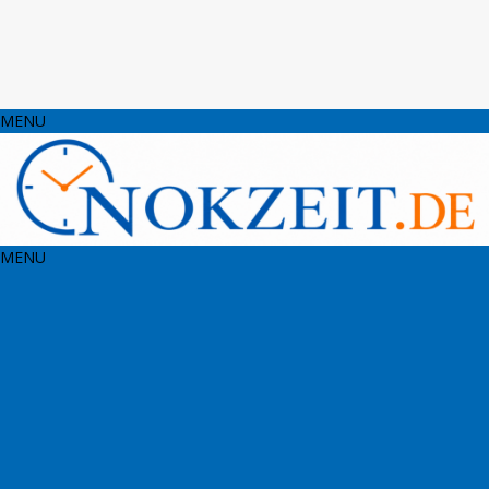
MENU
MENU