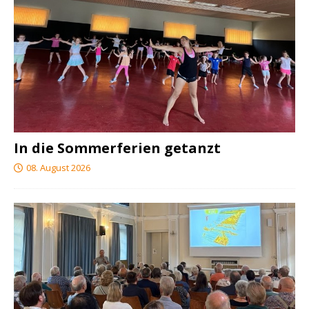
In die Sommerferien getanzt
08. August 2026