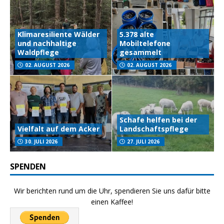
Klimaresiliente Wälder
5.378 alte
und nachhaltige
Mobiltelefone
Waldpflege
gesammelt
02. AUGUST 2026
02. AUGUST 2026
Schafe helfen bei der
Vielfalt auf dem Acker
Landschaftspflege
30. JULI 2026
27. JULI 2026
SPENDEN
Wir berichten rund um die Uhr, spendieren Sie uns dafür bitte
einen Kaffee!