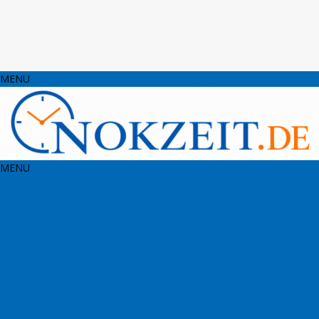
MENU
MENU