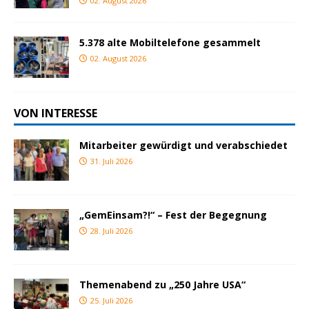
02. August 2026
5.378 alte Mobiltelefone gesammelt
02. August 2026
VON INTERESSE
Mitarbeiter gewürdigt und verabschiedet
31. Juli 2026
„GemEinsam?!“ – Fest der Begegnung
28. Juli 2026
Themenabend zu „250 Jahre USA“
25. Juli 2026