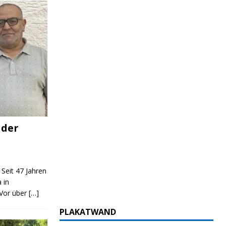
 der
 Seit 47 Jahren
 in
 Vor über
[…]
PLAKATWAND