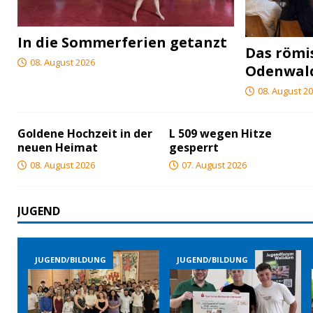
In die Sommerferien getanzt
Das röm
08. August 2026
Odenwal
08. August 2
Goldene Hochzeit in der
L 509 wegen Hitze
neuen Heimat
gesperrt
08. August 2026
07. August 2026
JUGEND
JUGEND/BILDUNG
JUGEND/BILDUNG