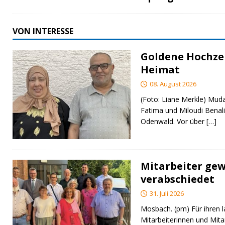
VON INTERESSE
Goldene Hochzei
Heimat
08. August 2026
(Foto: Liane Merkle) Muda
Fatima und Miloudi Benali
Odenwald. Vor über
[…]
Mitarbeiter gew
verabschiedet
31. Juli 2026
Mosbach. (pm) Für ihren l
Mitarbeiterinnen und Mita