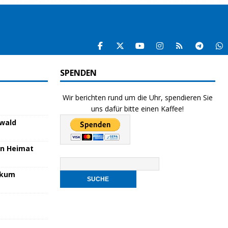
SPENDEN
Wir berichten rund um die Uhr, spendieren Sie
uns dafür bitte einen Kaffee!
nwald
en Heimat
nikum