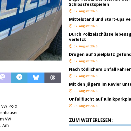
Schlossfestspielen
07. August 2026
Mittelstand und Start-ups v
07. August 2026
Durch Polizeischüsse lebensg
verletzt
07. August 2026
Drogen auf Spielplatz gefun
07. August 2026
Nach tödlichem Unfall Fahrer
07. August 2026
Mit den Jägern im Revier un
06. August 2026
Unfallflucht auf Klinikparkpl
s VW Polo
06. August 2026
kenhäuser
nem VW
ZUM WEITERLESEN:
t. Am