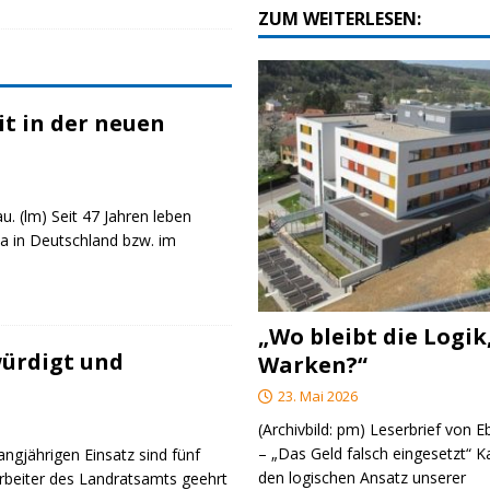
ZUM WEITERLESEN:
t in der neuen
u. (lm) Seit 47 Jahren leben
a in Deutschland bzw. im
„Wo bleibt die Logik
ürdigt und
Warken?“
23. Mai 2026
(Archivbild: pm) Leserbrief von 
– „Das Geld falsch eingesetzt“ 
angjährigen Einsatz sind fünf
den logischen Ansatz unserer
rbeiter des Landratsamts geehrt