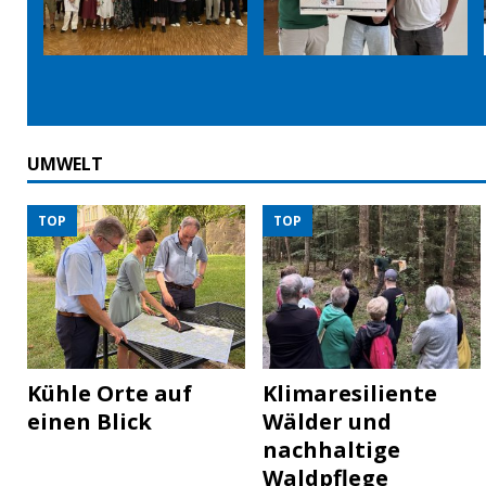
UMWELT
TOP
TOP
Kühle Orte auf
Klimaresiliente
einen Blick
Wälder und
nachhaltige
Waldpflege