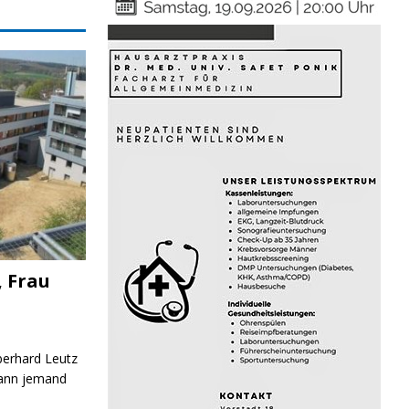
, Frau
Eberhard Leutz
Kann jemand