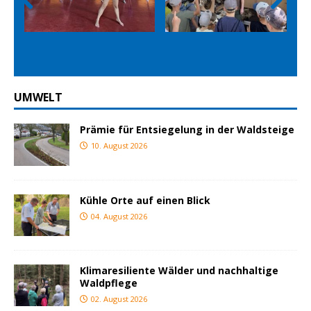
Prev
Nex
ious
t
UMWELT
Prämie für Entsiegelung in der Waldsteige
10. August 2026
Kühle Orte auf einen Blick
04. August 2026
Klimaresiliente Wälder und nachhaltige
Waldpflege
02. August 2026