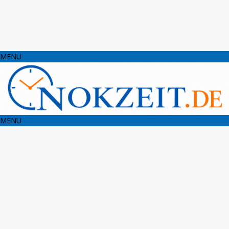
MENU
MENU