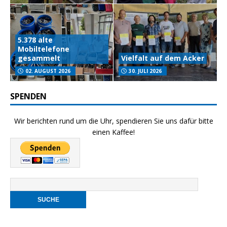
5.378 alte
Mobiltelefone
gesammelt
Vielfalt auf dem Acker
02. AUGUST 2026
30. JULI 2026
SPENDEN
Wir berichten rund um die Uhr, spendieren Sie uns dafür bitte
einen Kaffee!