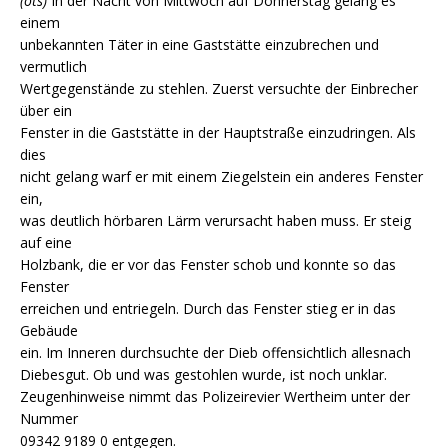
(ots)
In der Nacht von Mittwoch auf Donnerstag gelang es
einem
unbekannten Täter in eine Gaststätte einzubrechen und
vermutlich
Wertgegenstände zu stehlen. Zuerst versuchte der Einbrecher
über ein
Fenster in die Gaststätte in der Hauptstraße einzudringen. Als
dies
nicht gelang warf er mit einem Ziegelstein ein anderes Fenster
ein,
was deutlich hörbaren Lärm verursacht haben muss. Er steig
auf eine
Holzbank, die er vor das Fenster schob und konnte so das
Fenster
erreichen und entriegeln. Durch das Fenster stieg er in das
Gebäude
ein. Im Inneren durchsuchte der Dieb offensichtlich allesnach
Diebesgut. Ob und was gestohlen wurde, ist noch unklar.
Zeugenhinweise nimmt das Polizeirevier Wertheim unter der
Nummer
09342 9189 0 entgegen.