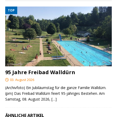
TOP
95 Jahre Freibad Walldürn
03. August 2026
(Archivfoto) Ein Jubiläumstag für die ganze Familie Walldürn.
(pm) Das Freibad Walldürn feiert 95-jähriges Bestehen. Am
Samstag, 08. August 2026,
[…]
ÄHNLICHE ARTIKEL