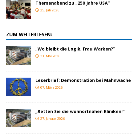
Themenabend zu „250 Jahre USA“
25. Juli 2026
ZUM WEITERLESEN:
„Wo bleibt die Logik, Frau Warken?“
23. Mai 2026
Leserbrief: Demonstration bei Mahnwache
07. März 2026
„Retten Sie die wohnortnahen Kliniken!“
27. Januar 2026