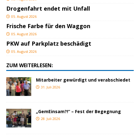
Drogenfahrt endet mit Unfall
05. August 2026
Frische Farbe für den Waggon
05. August 2026
PKW auf Parkplatz beschädigt
05. August 2026
ZUM WEITERLESEN:
Mitarbeiter gewürdigt und verabschiedet
31. Juli 2026
„GemEinsam?!“ – Fest der Begegnung
28. Juli 2026