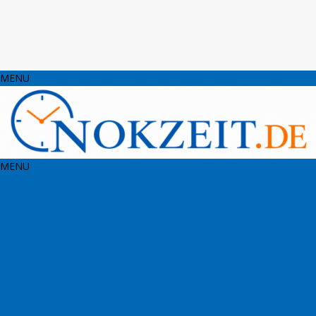
MENU
MENU