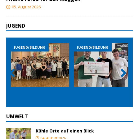
05. August 2026
JUGEND
JUGEND/BILDUNG
JUGEND/BILDUNG
Prev
Nex
ious
t
UMWELT
Kühle Orte auf einen Blick
04. August 2026