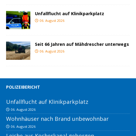
Unfallflucht auf Klinikparkplatz
06. August 2026
Seit 66 Jahren auf Mähdrescher unterwegs
06. August 2026
POLIZEIBERICHT
Unfallflucht auf Klinikparkplatz
06. August 2026
Wohnhäuser nach Brand unbewohnbar
06. August 2026
Leiche aus Kocherkanal geborgen