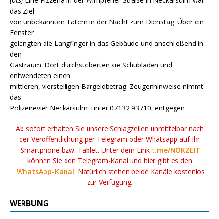
(ots)
Eine Pizzeria in der Wimpfener Straße in Neckarsulm war
das Ziel
von unbekannten Tätern in der Nacht zum Dienstag. Über ein
Fenster
gelangten die Langfinger in das Gebäude und anschließend in
den
Gastraum. Dort durchstöberten sie Schubladen und
entwendeten einen
mittleren, vierstelligen Bargeldbetrag. Zeugenhinweise nimmt
das
Polizeirevier Neckarsulm, unter 07132 93710, entgegen.
Ab sofort erhalten Sie unsere Schlagzeilen unmittelbar nach
der Veröffentlichung per Telegram oder Whatsapp auf Ihr
Smartphone bzw. Tablet. Unter dem Link
t.me/NOKZEIT
können Sie den Telegram-Kanal und hier gibt es den
WhatsApp-Kanal
. Natürlich stehen beide Kanäle kostenlos
zur Verfügung.
WERBUNG