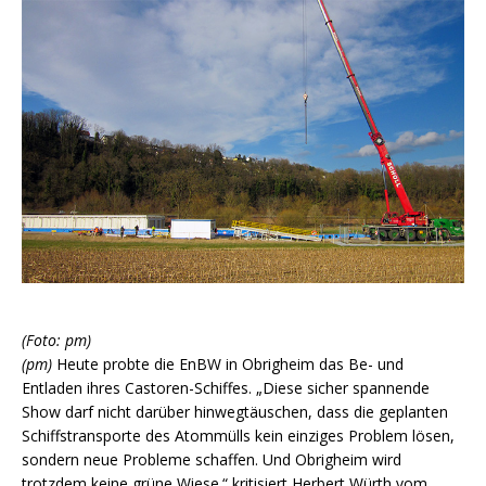
(Foto: pm)
(pm)
Heute probte die EnBW in Obrigheim das Be- und
Entladen ihres Castoren-Schiffes. „Diese sicher spannende
Show darf nicht darüber hinwegtäuschen, dass die geplanten
Schiffstransporte des Atommülls kein einziges Problem lösen,
sondern neue Probleme schaffen. Und Obrigheim wird
trotzdem keine grüne Wiese.“ kritisiert Herbert Würth vom