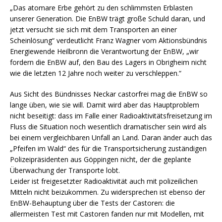
„Das atomare Erbe gehört zu den schlimmsten Erblasten
unserer Generation. Die EnBW trägt große Schuld daran, und
jetzt versucht sie sich mit dem Transporten an einer
Scheinlösung“ verdeutlicht Franz Wagner vom Aktionsbündnis
Energiewende Heilbronn die Verantwortung der EnBW, „wir
fordern die EnBW auf, den Bau des Lagers in Obrigheim nicht
wie die letzten 12 Jahre noch weiter zu verschleppen.“
Aus Sicht des Bündnisses Neckar castorfrei mag die EnBW so
lange üben, wie sie will. Damit wird aber das Hauptproblem
nicht beseitigt: dass im Falle einer Radioaktivitätsfreisetzung im
Fluss die Situation noch wesentlich dramatischer sein wird als
bei einem vergleichbaren Unfall an Land. Daran änder auch das
„Pfeifen im Wald“ des für die Transportsicherung zuständigen
Polizeipräsidenten aus Göppingen nicht, der die geplante
Überwachung der Transporte lobt.
Leider ist freigesetzter Radioaktivität auch mit polizeilichen
Mitteln nicht beizukommen. Zu widersprechen ist ebenso der
EnBW-Behauptung über die Tests der Castoren: die
allermeisten Test mit Castoren fanden nur mit Modellen, mit