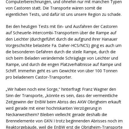
Computerberechnungen, und ohnehin nur mit manchen Typen
von Castoren statt. Die Transporte wären somit die
eigentlichen Tests, und dafür ist uns unsere Region zu schade.
Bei den heutigen Tests mit Ein- und Ausfahren der Castoren
auf Scheuerle-Intercombi-Transportern über die Rampe auf
den Leichter (durchgeführt durch die aufgrund ihrer Hanauer
Vorgeschichte belastete Fa. Daher-HCS/NCS) ging es auch um
die besonderen Gefahren durch die steile Rampe, durch die
sich beim Beladen verändernde Schräglage von Leichter und
Rampe, und durch die engen Platzverhältnisse auf Rampe und
Schiff. Immerhin geht es um Gewichte von über 100 Tonnen
pro beladenem Castor-Transporter.
„Wir haben noch eine Sorge,“ hinterfragt Franz Wagner den
Sinn der Transporte, „könnte es sein, dass der vermeintliche
Zeitgewinn der EnBW beim Abriss des AKW Obrigheim erkauft
wird gerade mit einer hochriskanten Verzögerung in
Neckarwestheim? Bleiben vielleicht gerade deshalb die
Brennelemente von GKN I trotz beginnenden Abrisses noch im
Reaktorgebäude, weil die EnBW erst die Obrigheim-Transporte