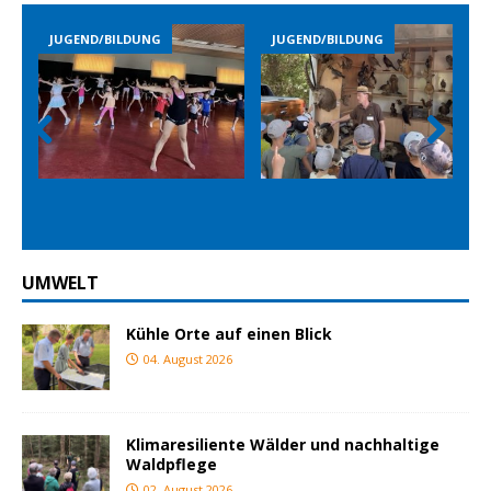
JUGEND/BILDUNG
JUGEND/BILDUNG
Prev
Nex
ious
t
UMWELT
Kühle Orte auf einen Blick
04. August 2026
Klimaresiliente Wälder und nachhaltige
Waldpflege
02. August 2026