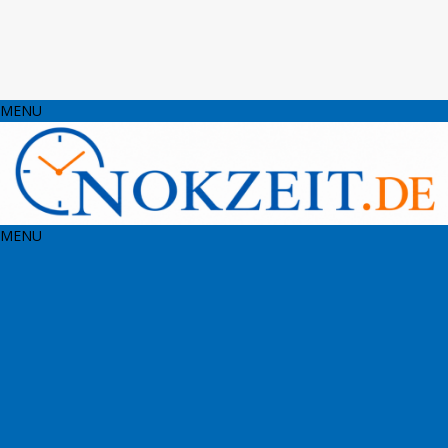
MENU
MENU