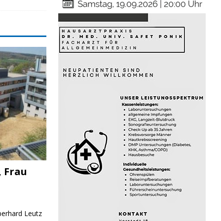
, Frau
Eberhard Leutz