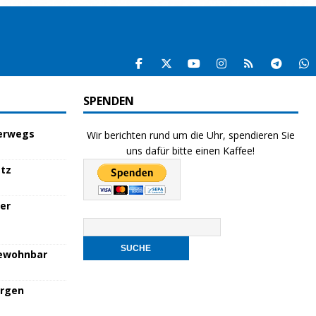
SPENDEN
terwegs
Wir berichten rund um die Uhr, spendieren Sie
uns dafür bitte einen Kaffee!
atz
her
bewohnbar
orgen