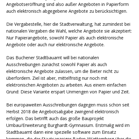
Angebotseröffnung sind also außer Angeboten in Papierform
auch elektronisch abgegebene Angebote zu berücksichtigen.
Die Vergabestelle, hier die Stadtverwaltung, hat zumindest bei
nationalen Vergaben die Wahl, welche Angebote sie akzeptiert:
Nur Papierangebote, sowohl Papier als auch elektronische
Angebote oder auch nur elektronische Angebote.
Das Buchener Stadtbauamt will bei nationalen
Ausschreibungen zunächst sowohl Papier als auch
elektronische Angebote zulassen, um die Bieter nicht zu
überfordern. Ziel ist aber, mittelfristig nur noch mit
elektronischen Angeboten zu arbeiten. Aus einem einfachen
Grund: Diese Variante erspart Unmengen von Papier und Zeit.
Bei europaweiten Ausschreibungen dagegen muss schon seit
Herbst 2018 die Angebotsabgabe zwingend elektronisch
erfolgen. Das betrifft auch das große Bauprojekt
Umbau/Erweiterung Burghardt-Gymnasium. Erstmalig wird im
Stadtbauamt dann eine spezielle software zum Einsatz
kommen, die der Staatsanzeiger Baden-Württemberg über die