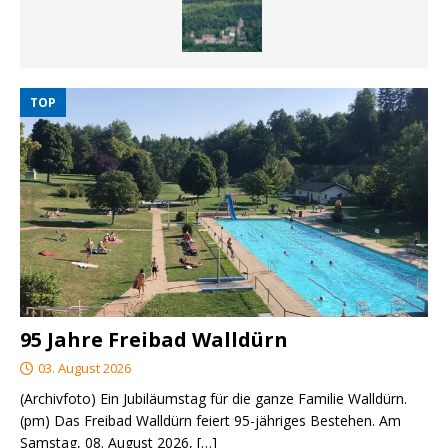
TOP
95 Jahre Freibad Walldürn
03. August 2026
(Archivfoto) Ein Jubiläumstag für die ganze Familie Walldürn.
(pm) Das Freibad Walldürn feiert 95-jähriges Bestehen. Am
Samstag, 08. August 2026,
[…]