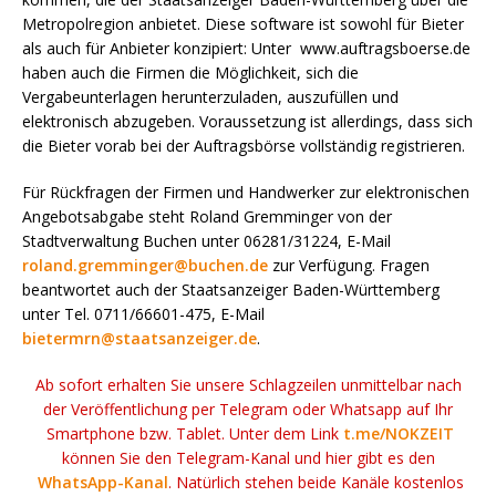
Metropolregion anbietet. Diese software ist sowohl für Bieter
als auch für Anbieter konzipiert: Unter www.auftragsboerse.de
haben auch die Firmen die Möglichkeit, sich die
Vergabeunterlagen herunterzuladen, auszufüllen und
elektronisch abzugeben. Voraussetzung ist allerdings, dass sich
die Bieter vorab bei der Auftragsbörse vollständig registrieren.
Für Rückfragen der Firmen und Handwerker zur elektronischen
Angebotsabgabe steht Roland Gremminger von der
Stadtverwaltung Buchen unter 06281/31224, E-Mail
roland.gremminger@buchen.de
zur Verfügung. Fragen
beantwortet auch der Staatsanzeiger Baden-Württemberg
unter Tel. 0711/66601-475, E-Mail
bietermrn@staatsanzeiger.de
.
Ab sofort erhalten Sie unsere Schlagzeilen unmittelbar nach
der Veröffentlichung per Telegram oder Whatsapp auf Ihr
Smartphone bzw. Tablet. Unter dem Link
t.me/NOKZEIT
können Sie den Telegram-Kanal und hier gibt es den
WhatsApp-Kanal
. Natürlich stehen beide Kanäle kostenlos