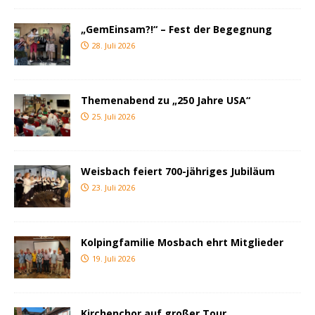
„GemEinsam?!“ – Fest der Begegnung
28. Juli 2026
Themenabend zu „250 Jahre USA“
25. Juli 2026
Weisbach feiert 700-jähriges Jubiläum
23. Juli 2026
Kolpingfamilie Mosbach ehrt Mitglieder
19. Juli 2026
Kirchenchor auf großer Tour