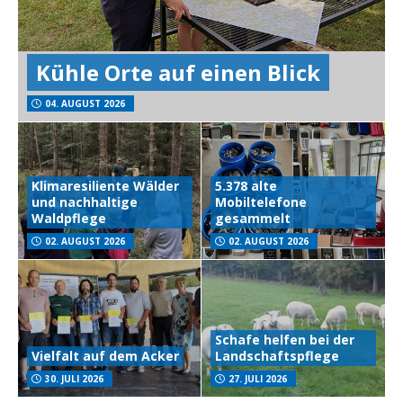
Kühle Orte auf einen Blick
04. AUGUST 2026
Klimaresiliente Wälder
5.378 alte
und nachhaltige
Mobiltelefone
Waldpflege
gesammelt
02. AUGUST 2026
02. AUGUST 2026
Schafe helfen bei der
Vielfalt auf dem Acker
Landschaftspflege
30. JULI 2026
27. JULI 2026