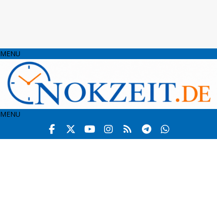
MENU
MENU