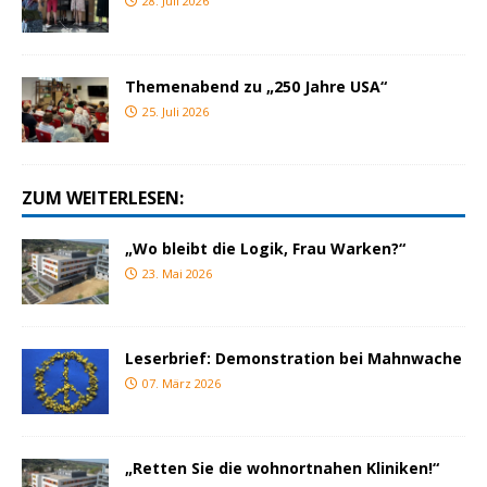
28. Juli 2026
Themenabend zu „250 Jahre USA“
25. Juli 2026
ZUM WEITERLESEN:
„Wo bleibt die Logik, Frau Warken?“
23. Mai 2026
Leserbrief: Demonstration bei Mahnwache
07. März 2026
„Retten Sie die wohnortnahen Kliniken!“