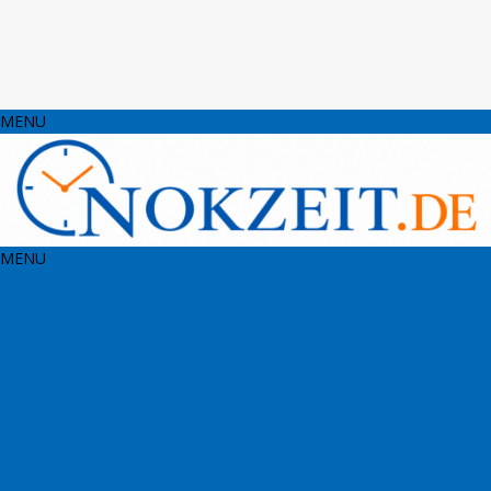
MENU
MENU