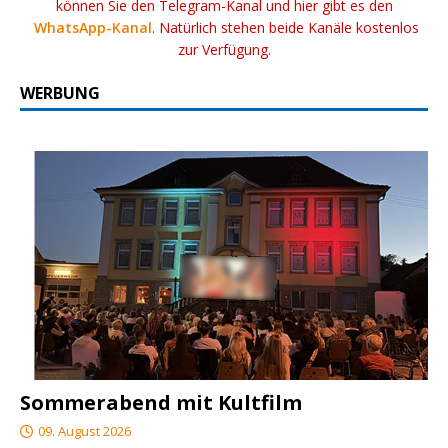
können Sie den Telegram-Kanal und hier gibt es den
WhatsApp-Kanal
. Natürlich stehen beide Kanäle kostenlos
zur Verfügung.
WERBUNG
Sommerabend mit Kultfilm
09. August 2026