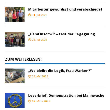
Mitarbeiter gewürdigt und verabschiedet
31. Juli 2026
„GemEinsam?!“ – Fest der Begegnung
28. Juli 2026
ZUM WEITERLESEN:
„Wo bleibt die Logik, Frau Warken?“
23. Mai 2026
Leserbrief: Demonstration bei Mahnwache
07. März 2026