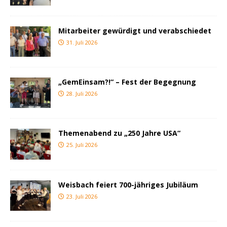
Mitarbeiter gewürdigt und verabschiedet
31. Juli 2026
„GemEinsam?!“ – Fest der Begegnung
28. Juli 2026
Themenabend zu „250 Jahre USA“
25. Juli 2026
Weisbach feiert 700-jähriges Jubiläum
23. Juli 2026