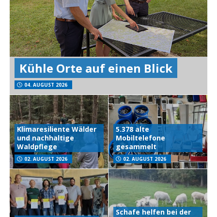
Kühle Orte auf einen Blick
04. AUGUST 2026
Klimaresiliente Wälder
5.378 alte
und nachhaltige
Mobiltelefone
Waldpflege
gesammelt
02. AUGUST 2026
02. AUGUST 2026
Schafe helfen bei der