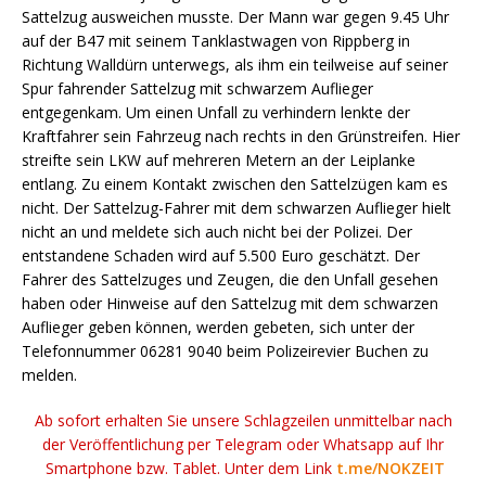
Sattelzug ausweichen musste. Der Mann war gegen 9.45 Uhr
auf der B47 mit seinem Tanklastwagen von Rippberg in
Richtung Walldürn unterwegs, als ihm ein teilweise auf seiner
Spur fahrender Sattelzug mit schwarzem Auflieger
entgegenkam. Um einen Unfall zu verhindern lenkte der
Kraftfahrer sein Fahrzeug nach rechts in den Grünstreifen. Hier
streifte sein LKW auf mehreren Metern an der Leiplanke
entlang. Zu einem Kontakt zwischen den Sattelzügen kam es
nicht. Der Sattelzug-Fahrer mit dem schwarzen Auflieger hielt
nicht an und meldete sich auch nicht bei der Polizei. Der
entstandene Schaden wird auf 5.500 Euro geschätzt. Der
Fahrer des Sattelzuges und Zeugen, die den Unfall gesehen
haben oder Hinweise auf den Sattelzug mit dem schwarzen
Auflieger geben können, werden gebeten, sich unter der
Telefonnummer 06281 9040 beim Polizeirevier Buchen zu
melden.
Ab sofort erhalten Sie unsere Schlagzeilen unmittelbar nach
der Veröffentlichung per Telegram oder Whatsapp auf Ihr
Smartphone bzw. Tablet. Unter dem Link
t.me/NOKZEIT