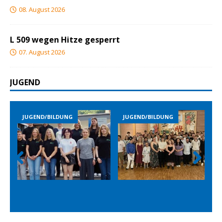
08. August 2026
L 509 wegen Hitze gesperrt
07. August 2026
JUGEND
JUGEND/BILDUNG
JUGEND/BILDUNG
Prev
Nex
ious
t