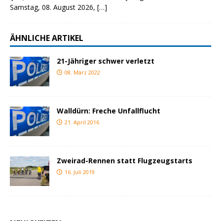
Samstag, 08. August 2026,
[…]
ÄHNLICHE ARTIKEL
21-Jähriger schwer verletzt
08. März 2022
Walldürn: Freche Unfallflucht
21. April 2016
Zweirad-Rennen statt Flugzeugstarts
16. Juli 2019