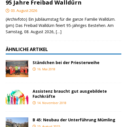
95 Jahre Freibad Walldürn
03. August 2026
(Archivfoto) Ein Jubiläumstag für die ganze Familie Walldürn.
(pm) Das Freibad Walldürn feiert 95-jähriges Bestehen. Am
Samstag, 08. August 2026,
[…]
ÄHNLICHE ARTIKEL
Ständchen bei der Priesterweihe
16. Mai 2018
Assistenz braucht gut ausgebildete
Fachkräfte
14. November 2018
B 45: Neubau der Unterführung Mümling
15. August 2025