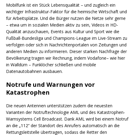
Mobilfunk ist ein Stück Lebensqualität – und zugleich ein
wichtiger Infrastruktur-Faktor für die heimische Wirtschaft und
für Arbeitsplätze. Und die Bürger nutzen die Netze sehr gerne
– etwa um in sozialen Medien aktiv zu sein, Videos in HD-
Qualität anzuschauen, Events aus Kultur und Sport wie die
Fußball-Bundesliga und Champions-League im Live-Stream zu
verfolgen oder sich in Nachrichtenportalen von Zeitungen und
anderen Medien zu informieren. Dieser starken Nachfrage der
Bevölkerung tragen wir Rechnung, indem Vodafone– wie hier
in Walldürn – Funklöcher schließen und mobile
Datenautobahnen ausbauen.
Notrufe und Warnungen vor
Katastrophen
Die neuen Antennen unterstützen zudem die neuesten
Varianten der Notruftechnologie AML und des Katastrophen-
Warnsystems Cell Broadcast. Dank AML wird bei einem Notruf
an die „112“ der Standort des Anrufers automatisch an die
Rettungsleitstelle übertragen, sodass die Retter den