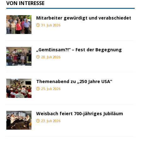
VON INTERESSE
Mitarbeiter gewürdigt und verabschiedet
31. Juli 2026
„GemEinsam?!“ – Fest der Begegnung
28. Juli 2026
Themenabend zu „250 Jahre USA“
25. Juli 2026
Weisbach feiert 700-jähriges Jubiläum
23. Juli 2026