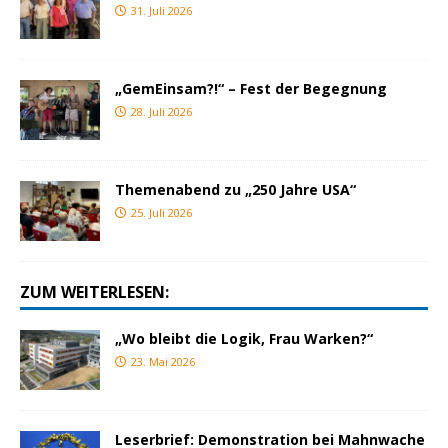
31. Juli 2026
„GemEinsam?!“ – Fest der Begegnung
28. Juli 2026
Themenabend zu „250 Jahre USA“
25. Juli 2026
ZUM WEITERLESEN:
„Wo bleibt die Logik, Frau Warken?“
23. Mai 2026
Leserbrief: Demonstration bei Mahnwache