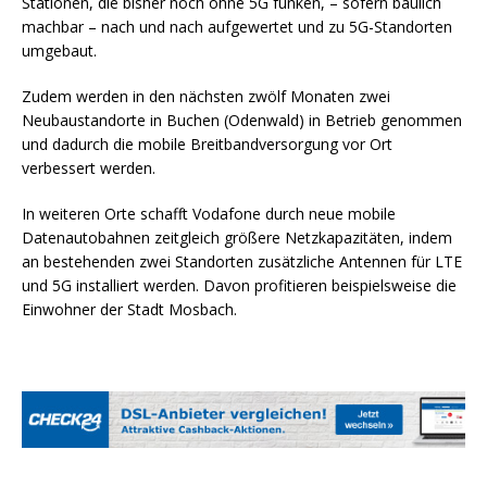
Stationen, die bisher noch ohne 5G funken, – sofern baulich
machbar – nach und nach aufgewertet und zu 5G-Standorten
umgebaut.
Zudem werden in den nächsten zwölf Monaten zwei
Neubaustandorte in Buchen (Odenwald) in Betrieb genommen
und dadurch die mobile Breitbandversorgung vor Ort
verbessert werden.
In weiteren Orte schafft Vodafone durch neue mobile
Datenautobahnen zeitgleich größere Netzkapazitäten, indem
an bestehenden zwei Standorten zusätzliche Antennen für LTE
und 5G installiert werden. Davon profitieren beispielsweise die
Einwohner der Stadt Mosbach.