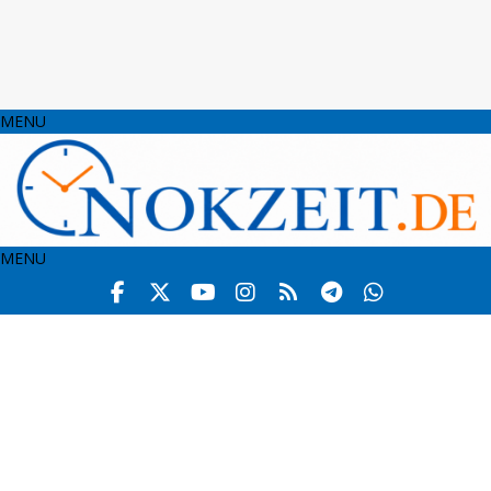
MENU
MENU