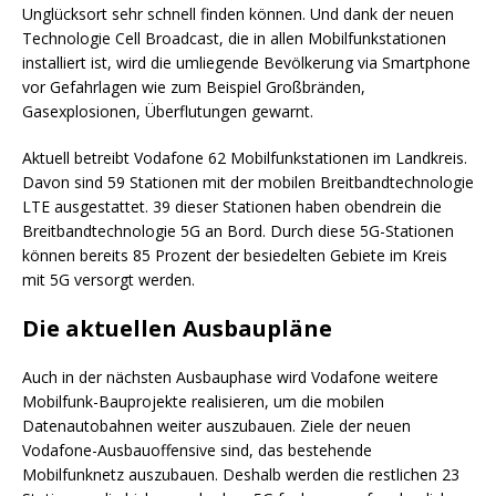
Unglücksort sehr schnell finden können. Und dank der neuen
Technologie Cell Broadcast, die in allen Mobilfunkstationen
installiert ist, wird die umliegende Bevölkerung via Smartphone
vor Gefahrlagen wie zum Beispiel Großbränden,
Gasexplosionen, Überflutungen gewarnt.
Aktuell betreibt Vodafone 62 Mobilfunkstationen im Landkreis.
Davon sind 59 Stationen mit der mobilen Breitbandtechnologie
LTE ausgestattet. 39 dieser Stationen haben obendrein die
Breitbandtechnologie 5G an Bord. Durch diese 5G-Stationen
können bereits 85 Prozent der besiedelten Gebiete im Kreis
mit 5G versorgt werden.
Die aktuellen Ausbaupläne
Auch in der nächsten Ausbauphase wird Vodafone weitere
Mobilfunk-Bauprojekte realisieren, um die mobilen
Datenautobahnen weiter auszubauen. Ziele der neuen
Vodafone-Ausbauoffensive sind, das bestehende
Mobilfunknetz auszubauen. Deshalb werden die restlichen 23