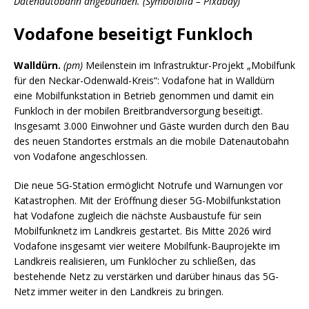
Datenautobahn angebunden. (Symbolbild – Pixabay)
Vodafone beseitigt Funkloch
Walldürn.
(pm)
Meilenstein im Infrastruktur-Projekt „Mobilfunk
für den Neckar-Odenwald-Kreis“: Vodafone hat in Walldürn
eine Mobilfunkstation in Betrieb genommen und damit ein
Funkloch in der mobilen Breitbrandversorgung beseitigt.
Insgesamt 3.000 Einwohner und Gäste wurden durch den Bau
des neuen Standortes erstmals an die mobile Datenautobahn
von Vodafone angeschlossen.
Die neue 5G-Station ermöglicht Notrufe und Warnungen vor
Katastrophen. Mit der Eröffnung dieser 5G-Mobilfunkstation
hat Vodafone zugleich die nächste Ausbaustufe für sein
Mobilfunknetz im Landkreis gestartet. Bis Mitte 2026 wird
Vodafone insgesamt vier weitere Mobilfunk-Bauprojekte im
Landkreis realisieren, um Funklöcher zu schließen, das
bestehende Netz zu verstärken und darüber hinaus das 5G-
Netz immer weiter in den Landkreis zu bringen.