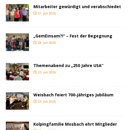
Mitarbeiter gewürdigt und verabschiedet
31. Juli 2026
„GemEinsam?!“ – Fest der Begegnung
28. Juli 2026
Themenabend zu „250 Jahre USA“
25. Juli 2026
Weisbach feiert 700-jähriges Jubiläum
23. Juli 2026
Kolpingfamilie Mosbach ehrt Mitglieder