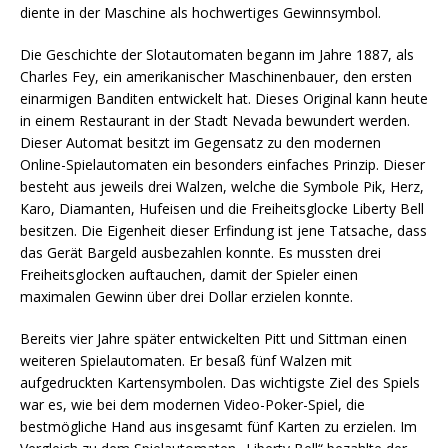
diente in der Maschine als hochwertiges Gewinnsymbol.
Die Geschichte der Slotautomaten begann im Jahre 1887, als
Charles Fey, ein amerikanischer Maschinenbauer, den ersten
einarmigen Banditen entwickelt hat. Dieses Original kann heute
in einem Restaurant in der Stadt Nevada bewundert werden.
Dieser Automat besitzt im Gegensatz zu den modernen
Online-Spielautomaten ein besonders einfaches Prinzip. Dieser
besteht aus jeweils drei Walzen, welche die Symbole Pik, Herz,
Karo, Diamanten, Hufeisen und die Freiheitsglocke Liberty Bell
besitzen. Die Eigenheit dieser Erfindung ist jene Tatsache, dass
das Gerät Bargeld ausbezahlen konnte. Es mussten drei
Freiheitsglocken auftauchen, damit der Spieler einen
maximalen Gewinn über drei Dollar erzielen konnte.
Bereits vier Jahre später entwickelten Pitt und Sittman einen
weiteren Spielautomaten. Er besaß fünf Walzen mit
aufgedruckten Kartensymbolen. Das wichtigste Ziel des Spiels
war es, wie bei dem modernen Video-Poker-Spiel, die
bestmögliche Hand aus insgesamt fünf Karten zu erzielen. Im