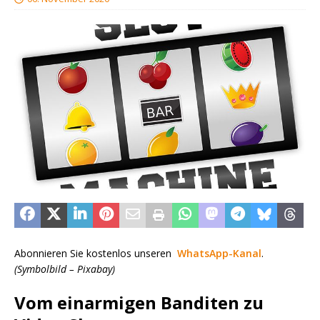
Abonnieren Sie kostenlos unseren
WhatsApp-Kanal
.
(Symbolbild – Pixabay)
Vom einarmigen Banditen zu