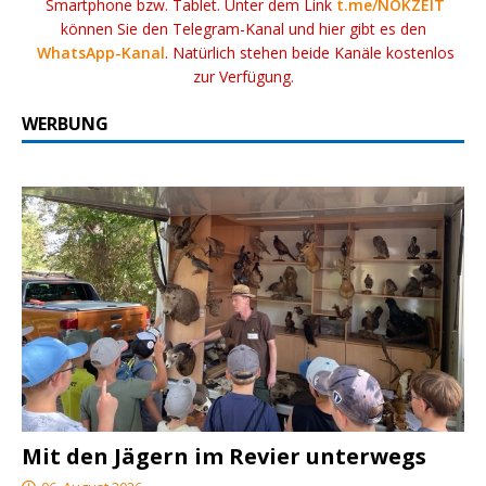
Smartphone bzw. Tablet. Unter dem Link
t.me/NOKZEIT
können Sie den Telegram-Kanal und hier gibt es den
WhatsApp-Kanal
. Natürlich stehen beide Kanäle kostenlos
zur Verfügung.
WERBUNG
Mit den Jägern im Revier unterwegs