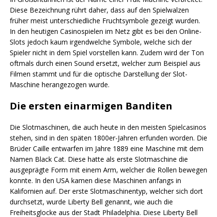
Diese Bezeichnung rührt daher, dass auf den Spielwalzen
früher meist unterschiedliche Fruchtsymbole gezeigt wurden.
In den heutigen Casinospielen im Netz gibt es bei den Online-
Slots jedoch kaum irgendwelche Symbole, welche sich der
Spieler nicht in dem Spiel vorstellen kann. Zudem wird der Ton
oftmals durch einen Sound ersetzt, welcher zum Beispiel aus
Filmen stammt und für die optische Darstellung der Slot-
Maschine herangezogen wurde.
Die ersten einarmigen Banditen
Die Slotmaschinen, die auch heute in den meisten Spielcasinos
stehen, sind in den späten 1800er-Jahren erfunden worden. Die
Brüder Caille entwarfen im Jahre 1889 eine Maschine mit dem
Namen Black Cat. Diese hatte als erste Slotmaschine die
ausgeprägte Form mit einem Arm, welcher die Rollen bewegen
konnte. In den USA kamen diese Maschinen anfangs in
Kalifornien auf. Der erste Slotmaschinentyp, welcher sich dort
durchsetzt, wurde Liberty Bell genannt, wie auch die
Freiheitsglocke aus der Stadt Philadelphia. Diese Liberty Bell