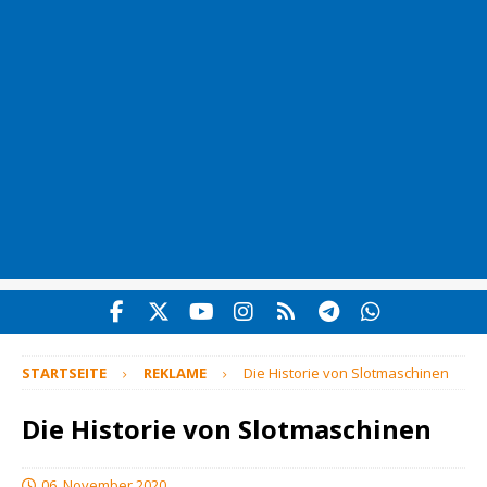
STARTSEITE
REKLAME
Die Historie von Slotmaschinen
Die Historie von Slotmaschinen
06. November 2020