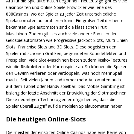
Ära für die Spielautomaten begonnen. Heutzutage gibt es viele
Casinoseiten und Online-Spiele-Entwickler wie jene des
888Casinos, wo der Spieler zu jeder Zeit unterschiedliche
Spielautomaten ausprobieren kann. Ein großer Teil der heute
bekannten Spielautomaten sind die klassischen Fruit
Maschinen. Zudem gibt es auch viele andere Familien der
Geldspielautomaten wie Progressive Jackpot Slots, Multi-Linien
Slots, Franchise Slots und 3D Slots. Diese begeistern den
Spieler mit schönen Grafiken, begründeten Soundeffekten und
Freispielen. Viele Slot-Maschinen bieten zudem Risiko-Features
wie die Risikoleiter oder Kartenspiele an. So können die Spieler
den Gewinn verlieren oder verdoppeln, was noch mehr Spaß
macht. Seit vielen Jahren sind immer mehr Automaten auch
auf dem Tablet oder Handy spielbar. Das Mobile Gambling ist
bislang der letzte Abschnitt der Entwicklung der Slotmaschinen.
Diese neuartigen Technologien ermöglichen es, dass die
Spieler überall Zugriff auf die mobilen Spielautomaten haben.
Die heutigen Online-Slots
Die meisten der einstigen Online-Casinos habe eine Reihe von