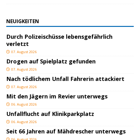
NEUIGKEITEN
Durch Polizeischüsse lebensgefährlich
verletzt
07. August 2026
Drogen auf Spielplatz gefunden
07. August 2026
Nach tödlichem Unfall Fahrerin attackiert
07. August 2026
Mit den Jägern im Revier unterwegs
06. August 2026
Unfallflucht auf Klinikparkplatz
06. August 2026
Seit 66 Jahren auf Mähdrescher unterwegs
06. August 2026