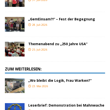
„GemEinsam?!“ – Fest der Begegnung
28. Juli 2026
Themenabend zu „250 Jahre USA“
25. Juli 2026
ZUM WEITERLESEN:
„Wo bleibt die Logik, Frau Warken?“
23. Mai 2026
Leserbrief: Demonstration bei Mahnwache