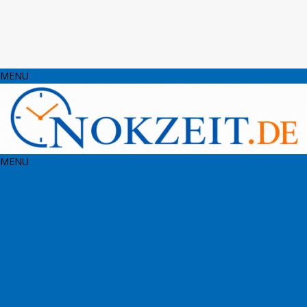
MENU
MENU