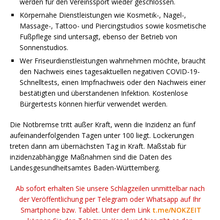
werden für den Vereinssport wieder geschlossen.
Körpernahe Dienstleistungen wie Kosmetik-, Nagel-,
Massage-, Tattoo- und Piercingstudios sowie kosmetische
Fußpflege sind untersagt, ebenso der Betrieb von
Sonnenstudios.
Wer Friseurdienstleistungen wahrnehmen möchte, braucht
den Nachweis eines tagesaktuellen negativen COVID-19-
Schnelltests, einen Impfnachweis oder den Nachweis einer
bestätigten und überstandenen Infektion. Kostenlose
Bürgertests können hierfür verwendet werden.
Die Notbremse tritt außer Kraft, wenn die Inzidenz an fünf
aufeinanderfolgenden Tagen unter 100 liegt. Lockerungen
treten dann am übernächsten Tag in Kraft. Maßstab für
inzidenzabhängige Maßnahmen sind die Daten des
Landesgesundheitsamtes Baden-Württemberg.
Ab sofort erhalten Sie unsere Schlagzeilen unmittelbar nach
der Veröffentlichung per Telegram oder Whatsapp auf Ihr
Smartphone bzw. Tablet. Unter dem Link
t.me/NOKZEIT