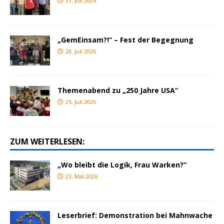
31. Juli 2026
„GemEinsam?!“ – Fest der Begegnung
28. Juli 2026
Themenabend zu „250 Jahre USA“
25. Juli 2026
ZUM WEITERLESEN:
„Wo bleibt die Logik, Frau Warken?“
23. Mai 2026
Leserbrief: Demonstration bei Mahnwache