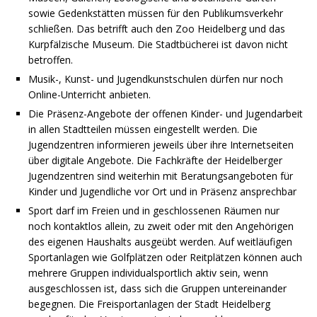
sowie Gedenkstätten müssen für den Publikumsverkehr
schließen. Das betrifft auch den Zoo Heidelberg und das
Kurpfälzische Museum. Die Stadtbücherei ist davon nicht
betroffen.
Musik-, Kunst- und Jugendkunstschulen dürfen nur noch
Online-Unterricht anbieten.
Die Präsenz-Angebote der offenen Kinder- und Jugendarbeit
in allen Stadtteilen müssen eingestellt werden. Die
Jugendzentren informieren jeweils über ihre Internetseiten
über digitale Angebote. Die Fachkräfte der Heidelberger
Jugendzentren sind weiterhin mit Beratungsangeboten für
Kinder und Jugendliche vor Ort und in Präsenz ansprechbar
Sport darf im Freien und in geschlossenen Räumen nur
noch kontaktlos allein, zu zweit oder mit den Angehörigen
des eigenen Haushalts ausgeübt werden. Auf weitläufigen
Sportanlagen wie Golfplätzen oder Reitplätzen können auch
mehrere Gruppen individualsportlich aktiv sein, wenn
ausgeschlossen ist, dass sich die Gruppen untereinander
begegnen. Die Freisportanlagen der Stadt Heidelberg