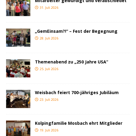
Mitarbeiter gewürdigt und verabschiedet
31. Juli 2026
„GemEinsam?!“ – Fest der Begegnung
28. Juli 2026
Themenabend zu „250 Jahre USA“
25. Juli 2026
Weisbach feiert 700-jähriges Jubiläum
23. Juli 2026
Kolpingfamilie Mosbach ehrt Mitglieder
19. Juli 2026