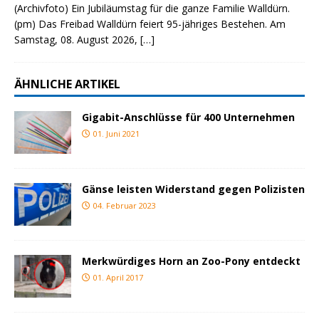
(Archivfoto) Ein Jubiläumstag für die ganze Familie Walldürn.
(pm) Das Freibad Walldürn feiert 95-jähriges Bestehen. Am
Samstag, 08. August 2026,
[…]
ÄHNLICHE ARTIKEL
Gigabit-Anschlüsse für 400 Unternehmen
01. Juni 2021
Gänse leisten Widerstand gegen Polizisten
04. Februar 2023
Merkwürdiges Horn an Zoo-Pony entdeckt
01. April 2017