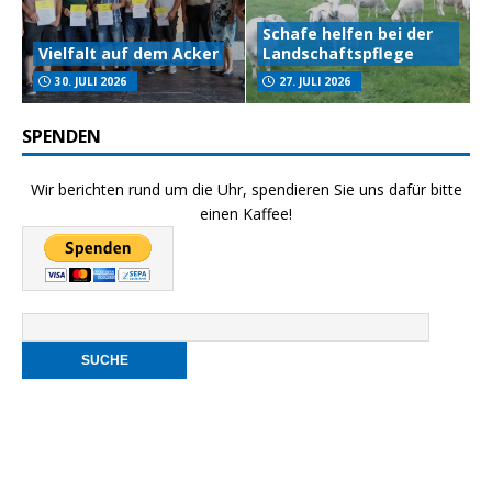
Schafe helfen bei der
Vielfalt auf dem Acker
Landschaftspflege
30. JULI 2026
27. JULI 2026
SPENDEN
Wir berichten rund um die Uhr, spendieren Sie uns dafür bitte
einen Kaffee!