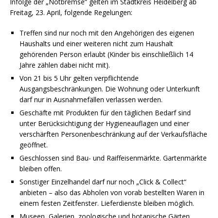
Infolge der „Notbremse“ gelten im Stadtkreis Heidelberg ab
Freitag, 23. April, folgende Regelungen:
Treffen sind nur noch mit den Angehörigen des eigenen
Haushalts und einer weiteren nicht zum Haushalt
gehörenden Person erlaubt (Kinder bis einschließlich 14
Jahre zählen dabei nicht mit).
Von 21 bis 5 Uhr gelten verpflichtende
Ausgangsbeschränkungen. Die Wohnung oder Unterkunft
darf nur in Ausnahmefällen verlassen werden.
Geschäfte mit Produkten für den täglichen Bedarf sind
unter Berücksichtigung der Hygieneauflagen und einer
verschärften Personenbeschränkung auf der Verkaufsfläche
geöffnet.
Geschlossen sind Bau- und Raiffeisenmärkte. Gartenmärkte
bleiben offen.
Sonstiger Einzelhandel darf nur noch „Click & Collect“
anbieten – also das Abholen von vorab bestellten Waren in
einem festen Zeitfenster. Lieferdienste bleiben möglich.
Museen, Galerien, zoologische und botanische Gärten