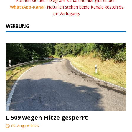
können Sie den Telegram-Kanal und hier gibt es den
WhatsApp-Kanal
. Natürlich stehen beide Kanäle kostenlos
zur Verfügung.
WERBUNG
L 509 wegen Hitze gesperrt
07. August 2026