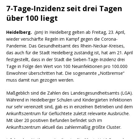
7-Tage-Inzidenz seit drei Tagen
über 100 liegt
Heidelberg.
(pm)
In Heidelberg gelten ab Freitag, 23. April,
wieder verschärfte Regeln im Kampf gegen die Corona-
Pandemie. Das Gesundheitsamt des Rhein-Neckar-Kreises,
das auch für die Stadt Heidelberg zuständig ist, hat am 21. April
festgestellt, dass in der Stadt die Sieben-Tage-Inzidenz drei
Tage in Folge den Wert von 100 Neuinfektionen pro 100.000
Einwohner überschritten hat. Die sogenannte „Notbremse“
muss damit nun gezogen werden.
Maßgeblich sind die Zahlen des Landesgesundheitsamts (LGA).
Während in Heidelberger Schulen und Kindergärten Infektionen
nur sehr vereinzelt sind, gab es in einzelnen Betrieben und dem
Ankunftszentrum für Geflüchtete zuletzt relevante Ausbrüche.
Mit über 20 positiven Befunden befindet sich im
Ankunftszentrum aktuell das zahlenmäßig größte Cluster.