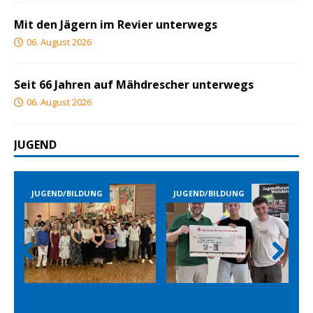
Mit den Jägern im Revier unterwegs
06. August 2026
Seit 66 Jahren auf Mähdrescher unterwegs
06. August 2026
JUGEND
JUGEND/BILDUNG
JUGEND/BILDUNG
Prev
Nex
ious
t