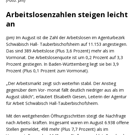
(Foto: pm)
Arbeitslosenzahlen steigen leicht
an
(pm)
Im August ist die Zahl der Arbeitslosen im Agenturbezirk
Schwäbisch Hall- Tauberbischofsheim auf 11.153 angestiegen.
Das sind 389 Arbeitslose (Plus 3,6 Prozent) mehr als im
Vormonat. Die Arbeitslosenquote ist um 0,2 Prozent auf 3,3
Prozent gestiegen. In Baden-Württemberg liegt sie bei 3,9
Prozent (Plus 0,1 Prozent zum Vormonat).
„Der Arbeitsmarkt zeigt sich weiterhin stabil. Der Anstieg
gegenüber dem Vor- monat fällt deutlich niedriger aus als im
August üblich“, erläutert Elisabeth Giesen, Leiterin der Agentur
für Arbeit Schwäbisch Hall-Tauberbischofsheim.
Mit den weitgehenden Öffnungsschritten steigt die Nachfrage
nach Arbeits- kräften. Insgesamt waren im August 6.938 offene
Stellen gemeldet, 498 mehr (Plus 7,7 Prozent) als im