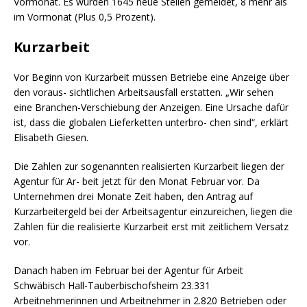
Vormonat. Es wurden 1645 neue Stellen gemeldet, 8 mehr als
im Vormonat (Plus 0,5 Prozent).
Kurzarbeit
Vor Beginn von Kurzarbeit müssen Betriebe eine Anzeige über
den voraus- sichtlichen Arbeitsausfall erstatten. „Wir sehen
eine Branchen-Verschiebung der Anzeigen. Eine Ursache dafür
ist, dass die globalen Lieferketten unterbro- chen sind“, erklärt
Elisabeth Giesen.
Die Zahlen zur sogenannten realisierten Kurzarbeit liegen der
Agentur für Ar- beit jetzt für den Monat Februar vor. Da
Unternehmen drei Monate Zeit haben, den Antrag auf
Kurzarbeitergeld bei der Arbeitsagentur einzureichen, liegen die
Zahlen für die realisierte Kurzarbeit erst mit zeitlichem Versatz
vor.
Danach haben im Februar bei der Agentur für Arbeit
Schwäbisch Hall-Tauberbischofsheim 23.331
Arbeitnehmerinnen und Arbeitnehmer in 2.820 Betrieben oder