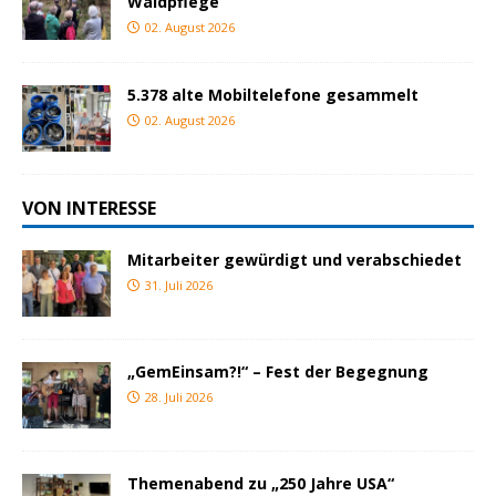
Waldpflege
02. August 2026
5.378 alte Mobiltelefone gesammelt
02. August 2026
VON INTERESSE
Mitarbeiter gewürdigt und verabschiedet
31. Juli 2026
„GemEinsam?!“ – Fest der Begegnung
28. Juli 2026
Themenabend zu „250 Jahre USA“