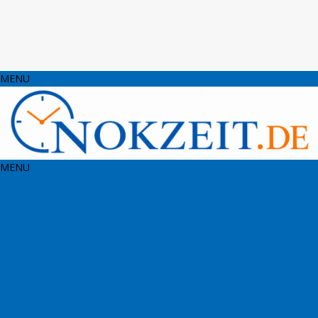
MENU
MENU