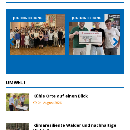
JUGEND/BILDUNG
JUGEND/BILDUNG
Prev
Nex
ious
t
UMWELT
Kühle Orte auf einen Blick
04. August 2026
Klimaresiliente Wälder und nachhaltige