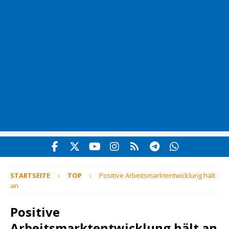
STARTSEITE
TOP
Positive Arbeitsmarktentwicklung hält
an
Positive
Arbeitsmarktentwicklung hält an