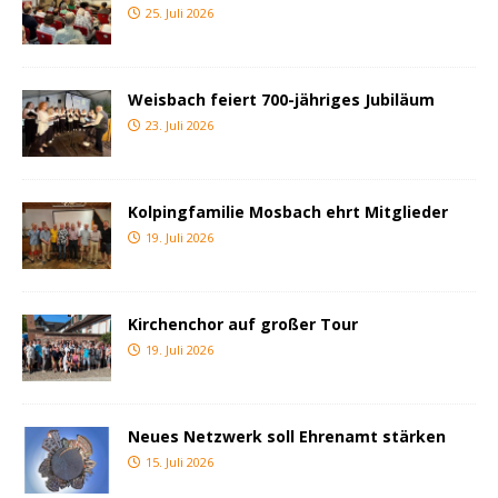
25. Juli 2026
Weisbach feiert 700-jähriges Jubiläum
23. Juli 2026
Kolpingfamilie Mosbach ehrt Mitglieder
19. Juli 2026
Kirchenchor auf großer Tour
19. Juli 2026
Neues Netzwerk soll Ehrenamt stärken
15. Juli 2026