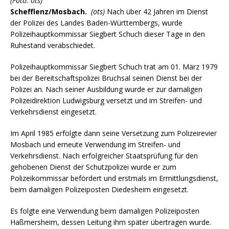
(Foto: ots)
Schefflenz/Mosbach.
(ots)
Nach über 42 Jahren im Dienst
der Polizei des Landes Baden-Württembergs, wurde
Polizeihauptkommissar Siegbert Schuch dieser Tage in den
Ruhestand verabschiedet.
Polizeihauptkommissar Siegbert Schuch trat am 01. März 1979
bei der Bereitschaftspolizei Bruchsal seinen Dienst bei der
Polizei an. Nach seiner Ausbildung wurde er zur damaligen
Polizeidirektion Ludwigsburg versetzt und im Streifen- und
Verkehrsdienst eingesetzt.
Im April 1985 erfolgte dann seine Versetzung zum Polizeirevier
Mosbach und erneute Verwendung im Streifen- und
Verkehrsdienst. Nach erfolgreicher Staatsprüfung für den
gehobenen Dienst der Schutzpolizei wurde er zum
Polizeikommissar befördert und erstmals im Ermittlungsdienst,
beim damaligen Polizeiposten Diedesheim eingesetzt.
Es folgte eine Verwendung beim damaligen Polizeiposten
Haßmersheim, dessen Leitung ihm später übertragen wurde.