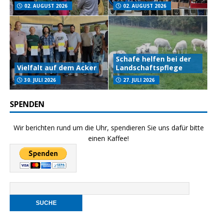
02. AUGUST 2026
02. AUGUST 2026
Schafe helfen bei der
Vielfalt auf dem Acker
Landschaftspflege
30. JULI 2026
27. JULI 2026
SPENDEN
Wir berichten rund um die Uhr, spendieren Sie uns dafür bitte
einen Kaffee!