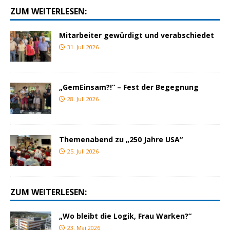
ZUM WEITERLESEN:
Mitarbeiter gewürdigt und verabschiedet
31. Juli 2026
„GemEinsam?!“ – Fest der Begegnung
28. Juli 2026
Themenabend zu „250 Jahre USA“
25. Juli 2026
ZUM WEITERLESEN:
„Wo bleibt die Logik, Frau Warken?“
23. Mai 2026