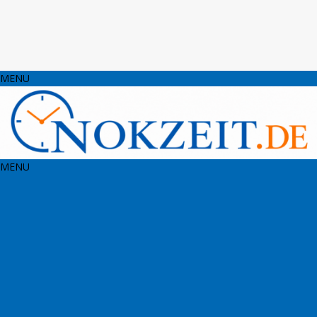
MENU
MENU