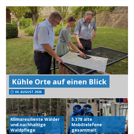
Kühle Orte auf einen Blick
04. AUGUST 2026
Klimaresiliente Wälder
5.378 alte
und nachhaltige
Mobiltelefone
Waldpflege
gesammelt