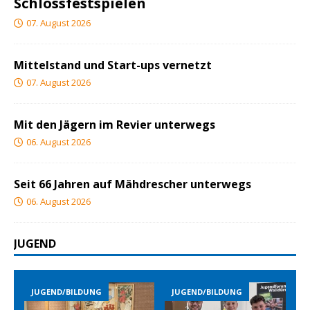
Schlossfestspielen
07. August 2026
Mittelstand und Start-ups vernetzt
07. August 2026
Mit den Jägern im Revier unterwegs
06. August 2026
Seit 66 Jahren auf Mähdrescher unterwegs
06. August 2026
JUGEND
END/BILDUNG
JUGEND/BILDUNG
JUGEND/B