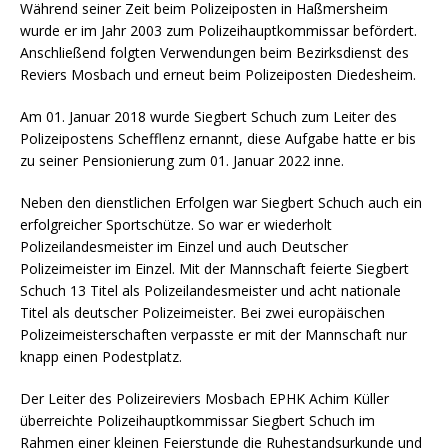
Während seiner Zeit beim Polizeiposten in Haßmersheim
wurde er im Jahr 2003 zum Polizeihauptkommissar befördert.
Anschließend folgten Verwendungen beim Bezirksdienst des
Reviers Mosbach und erneut beim Polizeiposten Diedesheim.
Am 01. Januar 2018 wurde Siegbert Schuch zum Leiter des
Polizeipostens Schefflenz ernannt, diese Aufgabe hatte er bis
zu seiner Pensionierung zum 01. Januar 2022 inne.
Neben den dienstlichen Erfolgen war Siegbert Schuch auch ein
erfolgreicher Sportschütze. So war er wiederholt
Polizeilandesmeister im Einzel und auch Deutscher
Polizeimeister im Einzel. Mit der Mannschaft feierte Siegbert
Schuch 13 Titel als Polizeilandesmeister und acht nationale
Titel als deutscher Polizeimeister. Bei zwei europäischen
Polizeimeisterschaften verpasste er mit der Mannschaft nur
knapp einen Podestplatz.
Der Leiter des Polizeireviers Mosbach EPHK Achim Küller
überreichte Polizeihauptkommissar Siegbert Schuch im
Rahmen einer kleinen Feierstunde die Ruhestandsurkunde und