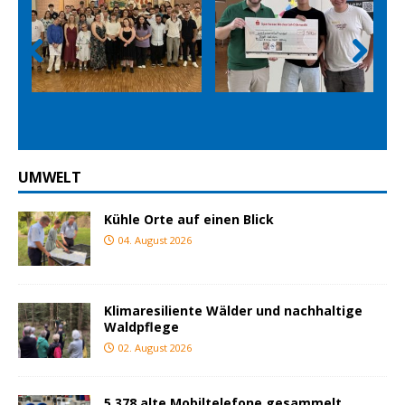
Prev
Nex
ious
t
UMWELT
Kühle Orte auf einen Blick
04. August 2026
Klimaresiliente Wälder und nachhaltige
Waldpflege
02. August 2026
5.378 alte Mobiltelefone gesammelt