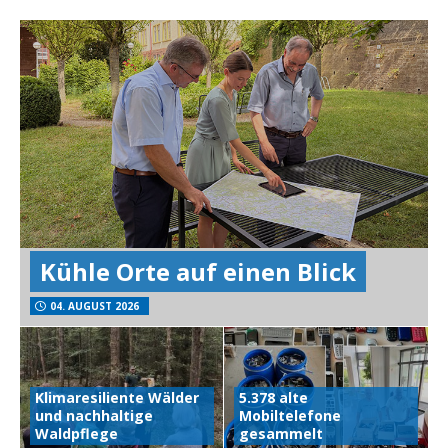
Kühle Orte auf einen Blick
04. AUGUST 2026
Klimaresiliente Wälder
5.378 alte
und nachhaltige
Mobiltelefone
Waldpflege
gesammelt