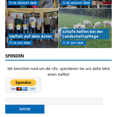
02. AUGUST 2026
02. AUGUST 2026
Schafe helfen bei der
Vielfalt auf dem Acker
Landschaftspflege
30. JULI 2026
27. JULI 2026
SPENDEN
Wir berichten rund um die Uhr, spendieren Sie uns dafür bitte
einen Kaffee!