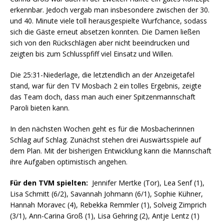
erkennbar. Jedoch vergab man insbesondere zwischen der 30.
und 40. Minute viele toll herausgespielte Wurfchance, sodass
sich die Gäste erneut absetzen konnten. Die Damen ließen
sich von den Rückschlägen aber nicht beeindrucken und
zeigten bis zum Schlusspfiff viel Einsatz und Willen.
Die 25:31-Niederlage, die letztendlich an der Anzeigetafel
stand, war für den TV Mosbach 2 ein tolles Ergebnis, zeigte
das Team doch, dass man auch einer Spitzenmannschaft
Paroli bieten kann.
In den nächsten Wochen geht es für die Mosbacherinnen
Schlag auf Schlag. Zunächst stehen drei Auswärtsspiele auf
dem Plan. Mit der bisherigen Entwicklung kann die Mannschaft
ihre Aufgaben optimistisch angehen.
Für den TVM spielten:
Jennifer Mertke (Tor), Lea Senf (1),
Lisa Schmitt (6/2), Savannah Johmann (6/1), Sophie Kühner,
Hannah Moravec (4), Rebekka Remmler (1), Solveig Zimprich
(3/1), Ann-Carina Groß (1), Lisa Gehring (2), Antje Lentz (1)