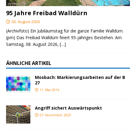
95 Jahre Freibad Walldürn
03. August 2026
(Archivfoto) Ein Jubiläumstag für die ganze Familie Walldürn.
(pm) Das Freibad Walldürn feiert 95-jähriges Bestehen. Am
Samstag, 08. August 2026,
[…]
ÄHNLICHE ARTIKEL
Mosbach: Markierungsarbeiten auf der B
27
11. Mai 2016
Angriff sichert Auswärtspunkt
07. November 2023