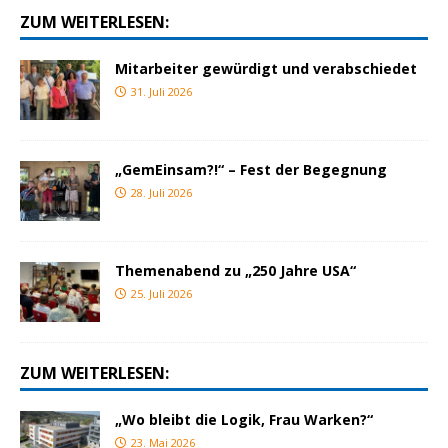
ZUM WEITERLESEN:
Mitarbeiter gewürdigt und verabschiedet
31. Juli 2026
„GemEinsam?!“ – Fest der Begegnung
28. Juli 2026
Themenabend zu „250 Jahre USA“
25. Juli 2026
ZUM WEITERLESEN:
„Wo bleibt die Logik, Frau Warken?“
23. Mai 2026