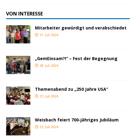
VON INTERESSE
Mitarbeiter gewürdigt und verabschiedet
31. Juli 2026
„GemEinsam?!“ – Fest der Begegnung
28. Juli 2026
Themenabend zu „250 Jahre USA“
25. Juli 2026
Weisbach feiert 700-jähriges Jubiläum
23. Juli 2026