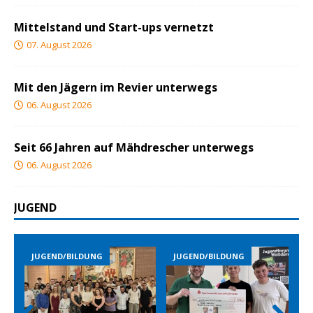
Mittelstand und Start-ups vernetzt
07. August 2026
Mit den Jägern im Revier unterwegs
06. August 2026
Seit 66 Jahren auf Mähdrescher unterwegs
06. August 2026
JUGEND
JUGEND/BILDUNG
JUGEND/BILDUNG
JUGEND