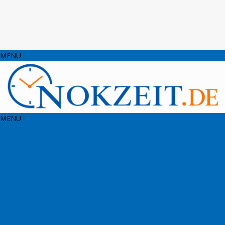
MENU
MENU