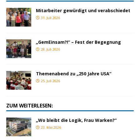
Mitarbeiter gewürdigt und verabschiedet
31. Juli 2026
„GemEinsam?!“ – Fest der Begegnung
28. Juli 2026
Themenabend zu „250 Jahre USA“
25. Juli 2026
ZUM WEITERLESEN:
„Wo bleibt die Logik, Frau Warken?“
23. Mai 2026