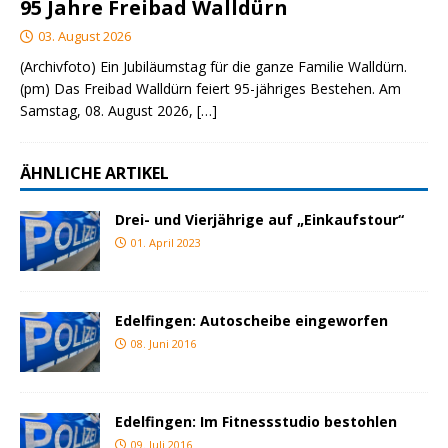
95 Jahre Freibad Walldürn
03. August 2026
(Archivfoto) Ein Jubiläumstag für die ganze Familie Walldürn.
(pm) Das Freibad Walldürn feiert 95-jähriges Bestehen. Am
Samstag, 08. August 2026,
[…]
ÄHNLICHE ARTIKEL
Drei- und Vierjährige auf „Einkaufstour“
01. April 2023
Edelfingen: Autoscheibe eingeworfen
08. Juni 2016
Edelfingen: Im Fitnessstudio bestohlen
09. Juli 2016