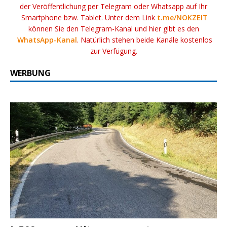
der Veröffentlichung per Telegram oder Whatsapp auf Ihr
Smartphone bzw. Tablet. Unter dem Link
t.me/NOKZEIT
können Sie den Telegram-Kanal und hier gibt es den
WhatsApp-Kanal
. Natürlich stehen beide Kanäle kostenlos
zur Verfügung.
WERBUNG