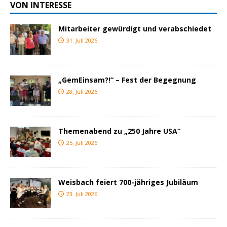
VON INTERESSE
Mitarbeiter gewürdigt und verabschiedet
31. Juli 2026
„GemEinsam?!“ – Fest der Begegnung
28. Juli 2026
Themenabend zu „250 Jahre USA“
25. Juli 2026
Weisbach feiert 700-jähriges Jubiläum
23. Juli 2026