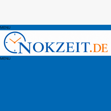
MENU
MENU