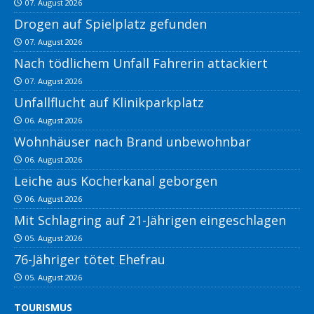
07. August 2026
Drogen auf Spielplatz gefunden
07. August 2026
Nach tödlichem Unfall Fahrerin attackiert
07. August 2026
Unfallflucht auf Klinikparkplatz
06. August 2026
Wohnhäuser nach Brand unbewohnbar
06. August 2026
Leiche aus Kocherkanal geborgen
06. August 2026
Mit Schlagring auf 21-Jährigen eingeschlagen
05. August 2026
76-Jähriger tötet Ehefrau
05. August 2026
TOURISMUS