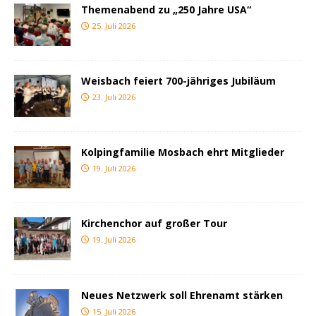
Themenabend zu „250 Jahre USA“
25. Juli 2026
Weisbach feiert 700-jähriges Jubiläum
23. Juli 2026
Kolpingfamilie Mosbach ehrt Mitglieder
19. Juli 2026
Kirchenchor auf großer Tour
19. Juli 2026
Neues Netzwerk soll Ehrenamt stärken
15. Juli 2026