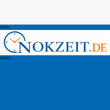
MENU
MENU