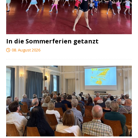
In die Sommerferien getanzt
08. August 2026