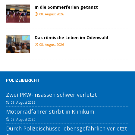
In die Sommerferien getanzt
08. August 2026
Das römische Leben im Odenwald
08. August 2026
POLIZEIBERICHT
Zwei PKW-Insassen schwer verletzt
09. August 2026
Motorradfahrer stirbt in Klinikum
08. August 2026
Durch Polizeischüsse lebensgefährlich verletzt