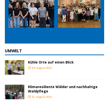
Prev
Nex
ious
t
UMWELT
Kühle Orte auf einen Blick
04. August 2026
Klimaresiliente Wälder und nachhaltige
Waldpflege
02. August 2026