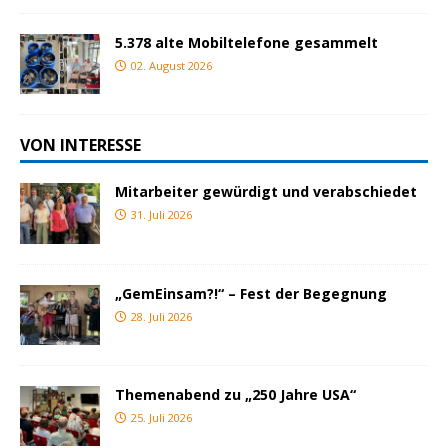
5.378 alte Mobiltelefone gesammelt
02. August 2026
VON INTERESSE
Mitarbeiter gewürdigt und verabschiedet
31. Juli 2026
„GemEinsam?!“ – Fest der Begegnung
28. Juli 2026
Themenabend zu „250 Jahre USA“
25. Juli 2026