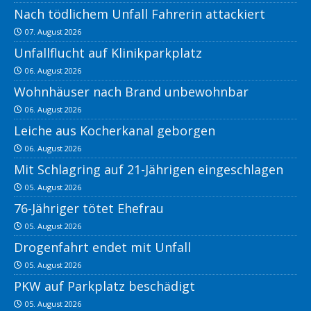
Nach tödlichem Unfall Fahrerin attackiert
07. August 2026
Unfallflucht auf Klinikparkplatz
06. August 2026
Wohnhäuser nach Brand unbewohnbar
06. August 2026
Leiche aus Kocherkanal geborgen
06. August 2026
Mit Schlagring auf 21-Jährigen eingeschlagen
05. August 2026
76-Jähriger tötet Ehefrau
05. August 2026
Drogenfahrt endet mit Unfall
05. August 2026
PKW auf Parkplatz beschädigt
05. August 2026