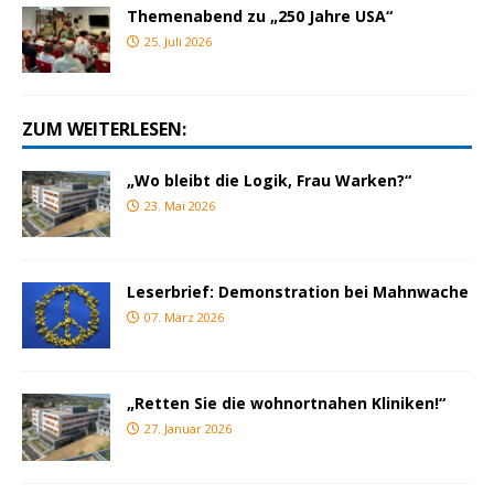
Themenabend zu „250 Jahre USA“
25. Juli 2026
ZUM WEITERLESEN:
„Wo bleibt die Logik, Frau Warken?“
23. Mai 2026
Leserbrief: Demonstration bei Mahnwache
07. März 2026
„Retten Sie die wohnortnahen Kliniken!“
27. Januar 2026