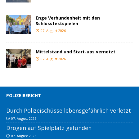
Enge Verbundenheit mit den
Schlossfestspielen
07. August 2026
Mittelstand und Start-ups vernetzt
07. August 2026
POLIZEIBERICHT
Durch Polizeischüsse lebensgefährlich verletzt
07. August 2026
Drogen auf Spielplatz gefunden
07. August 2026