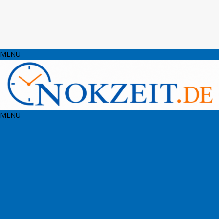
MENU
MENU