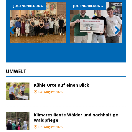
JUGEND/BILDUNG
JUGEND/BILDUNG
Prev
Nex
ious
t
UMWELT
Kühle Orte auf einen Blick
04. August 2026
Klimaresiliente Wälder und nachhaltige
Waldpflege
02. August 2026