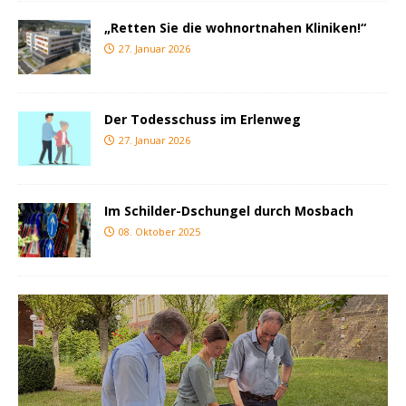
„Retten Sie die wohnortnahen Kliniken!“
27. Januar 2026
Der Todesschuss im Erlenweg
27. Januar 2026
Im Schilder-Dschungel durch Mosbach
08. Oktober 2025