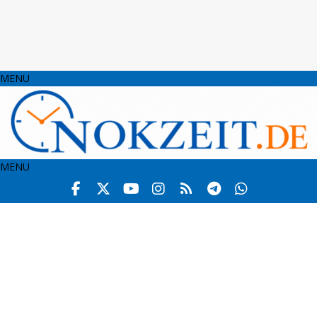
MENU
MENU