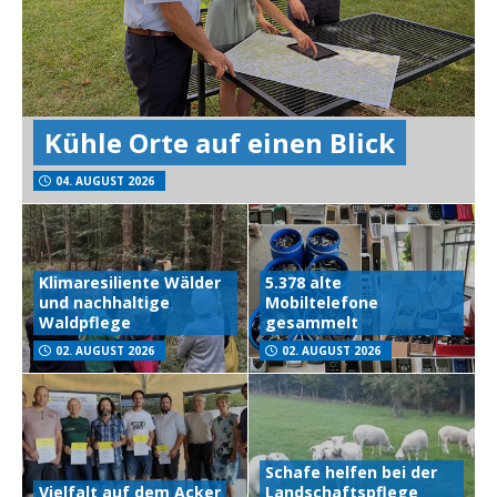
Kühle Orte auf einen Blick
04. AUGUST 2026
Klimaresiliente Wälder
5.378 alte
und nachhaltige
Mobiltelefone
Waldpflege
gesammelt
02. AUGUST 2026
02. AUGUST 2026
Schafe helfen bei der
Vielfalt auf dem Acker
Landschaftspflege