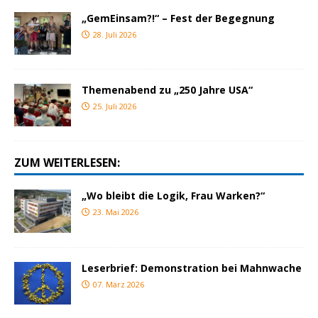
„GemEinsam?!“ – Fest der Begegnung
28. Juli 2026
Themenabend zu „250 Jahre USA“
25. Juli 2026
ZUM WEITERLESEN:
„Wo bleibt die Logik, Frau Warken?“
23. Mai 2026
Leserbrief: Demonstration bei Mahnwache
07. März 2026