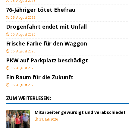
05. August 2026
76-Jähriger tötet Ehefrau
05. August 2026
Drogenfahrt endet mit Unfall
05. August 2026
Frische Farbe für den Waggon
05. August 2026
PKW auf Parkplatz beschädigt
05. August 2026
Ein Raum für die Zukunft
05. August 2026
ZUM WEITERLESEN:
Mitarbeiter gewürdigt und verabschiedet
31. Juli 2026