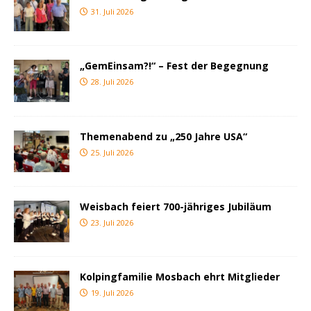
31. Juli 2026
„GemEinsam?!“ – Fest der Begegnung
28. Juli 2026
Themenabend zu „250 Jahre USA“
25. Juli 2026
Weisbach feiert 700-jähriges Jubiläum
23. Juli 2026
Kolpingfamilie Mosbach ehrt Mitglieder
19. Juli 2026