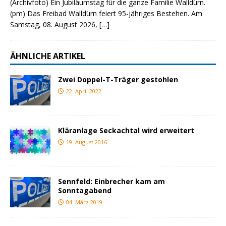
(Archivfoto) Ein Jubiläumstag für die ganze Familie Walldürn.
(pm) Das Freibad Walldürn feiert 95-jähriges Bestehen. Am
Samstag, 08. August 2026,
[…]
ÄHNLICHE ARTIKEL
Zwei Doppel-T-Träger gestohlen
22. April 2022
Kläranlage Seckachtal wird erweitert
19. August 2016
Sennfeld: Einbrecher kam am
Sonntagabend
04. März 2019