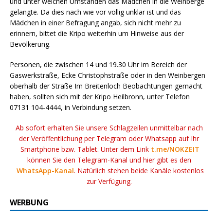
und unter welchen Umständen das Mädchen in die Weinberge
gelangte. Da dies nach wie vor völlig unklar ist und das
Mädchen in einer Befragung angab, sich nicht mehr zu
erinnern, bittet die Kripo weiterhin um Hinweise aus der
Bevölkerung.
Personen, die zwischen 14 und 19.30 Uhr im Bereich der
Gaswerkstraße, Ecke Christophstraße oder in den Weinbergen
oberhalb der Straße Im Breitenloch Beobachtungen gemacht
haben, sollten sich mit der Kripo Heilbronn, unter Telefon
07131 104-4444, in Verbindung setzen.
Ab sofort erhalten Sie unsere Schlagzeilen unmittelbar nach
der Veröffentlichung per Telegram oder Whatsapp auf Ihr
Smartphone bzw. Tablet. Unter dem Link
t.me/NOKZEIT
können Sie den Telegram-Kanal und hier gibt es den
WhatsApp-Kanal
. Natürlich stehen beide Kanäle kostenlos
zur Verfügung.
WERBUNG