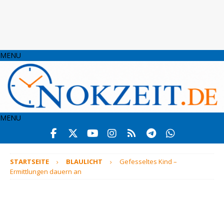
MENU
MENU
STARTSEITE
BLAULICHT
Gefesseltes Kind –
Ermittlungen dauern an