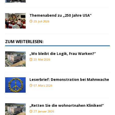
Themenabend zu „250 Jahre USA“
25. Juli 2026
ZUM WEITERLESEN:
„Wo bleibt die Logik, Frau Warken?“
23. Mai 2026
Leserbrief: Demonstration bei Mahnwache
07. März 2026
„Retten Sie die wohnortnahen Kliniken!“
27. Januar 2026