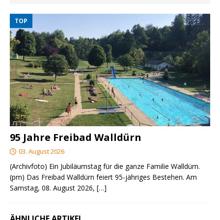
TOP
95 Jahre Freibad Walldürn
03. August 2026
(Archivfoto) Ein Jubiläumstag für die ganze Familie Walldürn.
(pm) Das Freibad Walldürn feiert 95-jähriges Bestehen. Am
Samstag, 08. August 2026,
[…]
ÄHNLICHE ARTIKEL