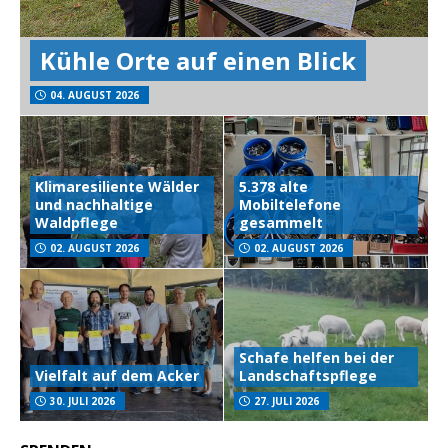
Kühle Orte auf einen Blick
04. AUGUST 2026
Klimaresiliente Wälder
5.378 alte
und nachhaltige
Mobiltelefone
Waldpflege
gesammelt
02. AUGUST 2026
02. AUGUST 2026
Schafe helfen bei der
Vielfalt auf dem Acker
Landschaftspflege
30. JULI 2026
27. JULI 2026