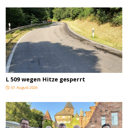
L 509 wegen Hitze gesperrt
07. August 2026