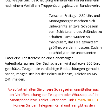
(ots)
Wegen Sachbeschädigung ermittelt die Polizei Külsheim
nach einem Vorfall am Truppenübungsplatz der Bundeswehr.
Zwischen Freitag, 12.30 Uhr, und
Montagmorgen machten sich
Unbekannte an zwei Schlössern
zum Schießstand des Geländes zu
schaffen. Diese wurden so
manipuliert, dass sie gewaltsam
geöffnet werden mussten. Zudem
beschädigten die unbekannten
Täter eine Fensterscheibe eines ehemaligen
Aufenthaltsraumes. Der Sachschaden wird auf etwa 300 Euro
geschätzt. Zeugen, die verdächtige Beobachtungen gemacht
haben, mögen sich bei der Polizei Külsheim, Telefon 09345
241, melden.
Ab sofort erhalten Sie unsere Schlagzeilen unmittelbar nach
der Veröffentlichung per Telegram oder Whatsapp auf Ihr
Smartphone bzw. Tablet. Unter dem Link
t.me/NOKZEIT
können Sie den Telegram-Kanal und hier gibt es den