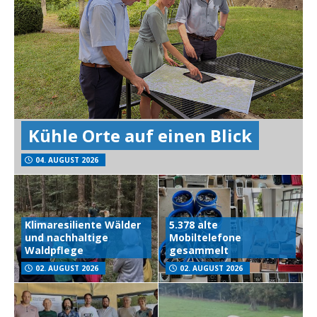
Kühle Orte auf einen Blick
04. AUGUST 2026
Klimaresiliente Wälder
5.378 alte
und nachhaltige
Mobiltelefone
Waldpflege
gesammelt
02. AUGUST 2026
02. AUGUST 2026