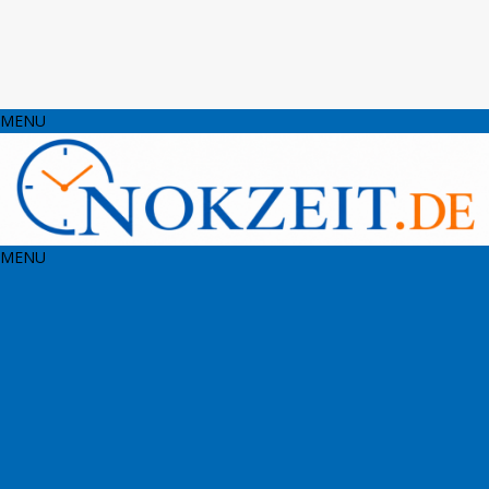
MENU
MENU