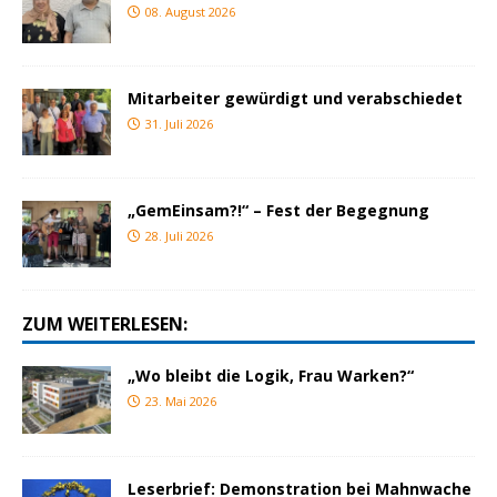
08. August 2026
Mitarbeiter gewürdigt und verabschiedet
31. Juli 2026
„GemEinsam?!“ – Fest der Begegnung
28. Juli 2026
ZUM WEITERLESEN:
„Wo bleibt die Logik, Frau Warken?“
23. Mai 2026
Leserbrief: Demonstration bei Mahnwache