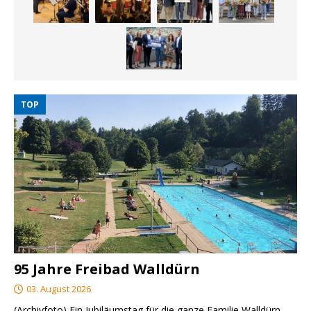
TOP
95 Jahre Freibad Walldürn
03. August 2026
(Archivfoto) Ein Jubiläumstag für die ganze Familie Walldürn.