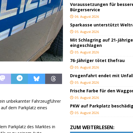
Voraussetzungen für besser
Bürgerservice
06. August 2026
Sparkasse unterstützt Welt
05. August 2026
Mit Schlagring auf 21-Jährig
eingeschlagen
05. August 2026
76-Jähriger tötet Ehefrau
05. August 2026
Drogenfahrt endet mit Unfal
05. August 2026
Frische Farbe für den Waggo
05. August 2026
ein unbekannter Fahrzeugführer
PKW auf Parkplatz beschädi
 auf dem Parkplatz eines
05. August 2026
dem Parkplatz des Marktes in
ZUM WEITERLESEN: