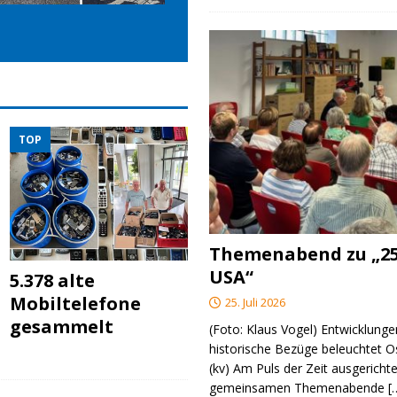
TOP
Themenabend zu „25
USA“
5.378 alte
Mobiltelefone
25. Juli 2026
gesammelt
(Foto: Klaus Vogel) Entwicklungen
historische Bezüge beleuchtet O
(kv) Am Puls der Zeit ausgerichte
gemeinsamen Themenabende
[