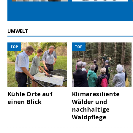
UMWELT
TOP
TOP
Kühle Orte auf
Klimaresiliente
einen Blick
Wälder und
nachhaltige
Waldpflege