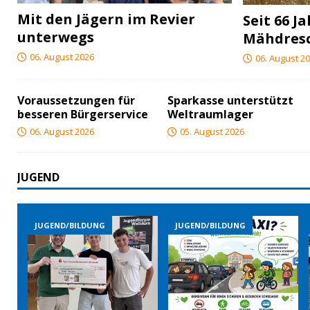
Mit den Jägern im Revier
Seit 66 J
unterwegs
Mähdres
06. August 2026
06. August 2
Voraussetzungen für
Sparkasse unterstützt
besseren Bürgerservice
Weltraumlager
06. August 2026
05. August 2026
JUGEND
ND/BILDUNG
JUGEND/BILDUNG
JUGEND/BIL