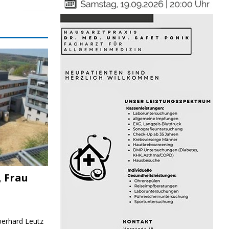
, Frau
Eberhard Leutz