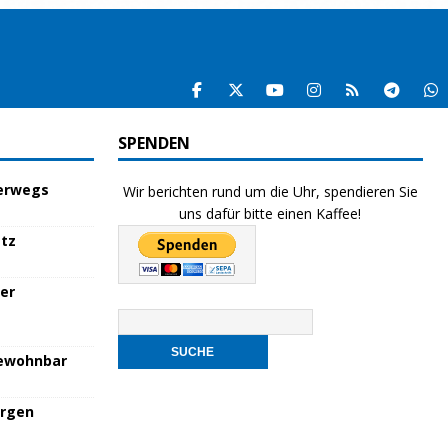
SPENDEN
terwegs
Wir berichten rund um die Uhr, spendieren Sie
uns dafür bitte einen Kaffee!
atz
her
bewohnbar
orgen