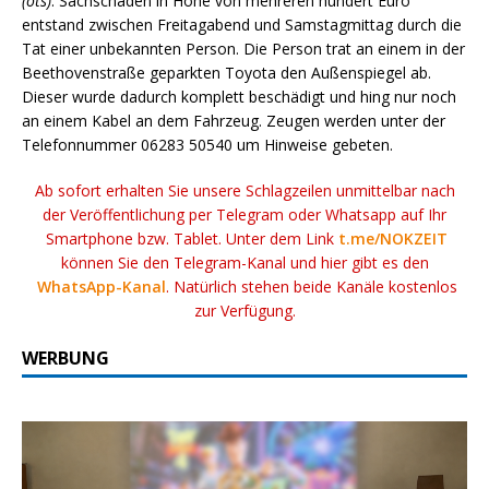
(ots)
. Sachschaden in Höhe von mehreren hundert Euro
entstand zwischen Freitagabend und Samstagmittag durch die
Tat einer unbekannten Person. Die Person trat an einem in der
Beethovenstraße geparkten Toyota den Außenspiegel ab.
Dieser wurde dadurch komplett beschädigt und hing nur noch
an einem Kabel an dem Fahrzeug. Zeugen werden unter der
Telefonnummer 06283 50540 um Hinweise gebeten.
Ab sofort erhalten Sie unsere Schlagzeilen unmittelbar nach
der Veröffentlichung per Telegram oder Whatsapp auf Ihr
Smartphone bzw. Tablet. Unter dem Link
t.me/NOKZEIT
können Sie den Telegram-Kanal und hier gibt es den
WhatsApp-Kanal
. Natürlich stehen beide Kanäle kostenlos
zur Verfügung.
WERBUNG