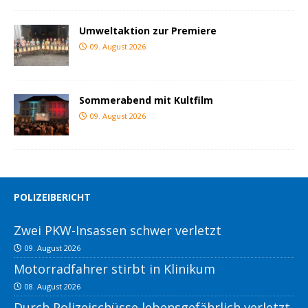
Umweltaktion zur Premiere
09. August 2026
Sommerabend mit Kultfilm
09. August 2026
POLIZEIBERICHT
Zwei PKW-Insassen schwer verletzt
09. August 2026
Motorradfahrer stirbt in Klinikum
08. August 2026
Durch Polizeischüsse lebensgefährlich verletzt