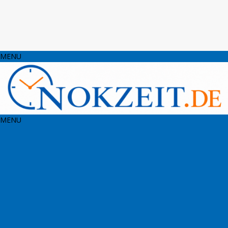
MENU
MENU