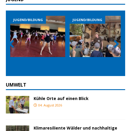
JUGEND/BILDUNG
JUGEND/BILDUNG
Prev
Nex
ious
t
UMWELT
Kühle Orte auf einen Blick
04. August 2026
Klimaresiliente Wälder und nachhaltige