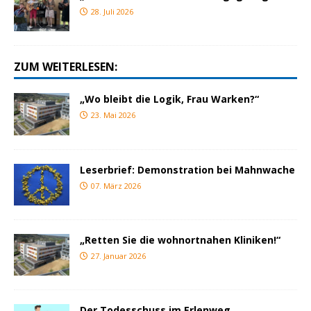
28. Juli 2026
ZUM WEITERLESEN:
„Wo bleibt die Logik, Frau Warken?“
23. Mai 2026
Leserbrief: Demonstration bei Mahnwache
07. März 2026
„Retten Sie die wohnortnahen Kliniken!“
27. Januar 2026
Der Todesschuss im Erlenweg