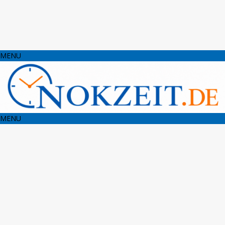
MENU
MENU