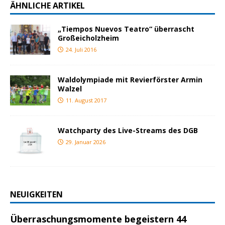
ÄHNLICHE ARTIKEL
„Tiempos Nuevos Teatro“ überrascht
Großeicholzheim
24. Juli 2016
Waldolympiade mit Revierförster Armin
Walzel
11. August 2017
Watchparty des Live-Streams des DGB
29. Januar 2026
NEUIGKEITEN
Überraschungsmomente begeistern 44