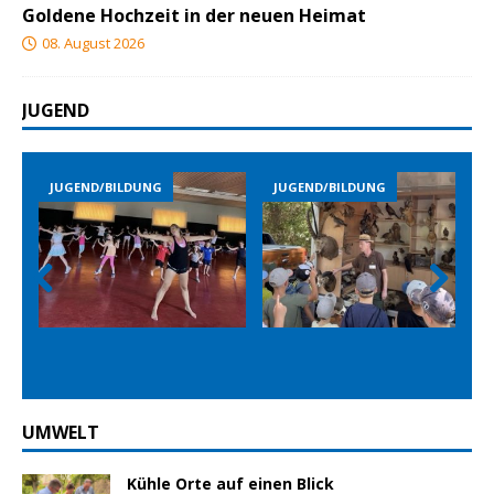
Goldene Hochzeit in der neuen Heimat
08. August 2026
JUGEND
JUGEND/BILDUNG
JUGEND/BILDUNG
Prev
Nex
ious
t
UMWELT
Kühle Orte auf einen Blick