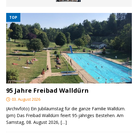
TOP
95 Jahre Freibad Walldürn
03. August 2026
(Archivfoto) Ein Jubiläumstag für die ganze Familie Walldürn.
(pm) Das Freibad Walldürn feiert 95-jähriges Bestehen. Am
Samstag, 08. August 2026,
[…]