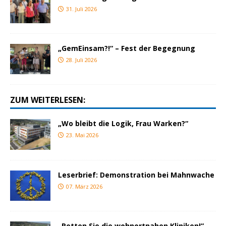
31. Juli 2026
„GemEinsam?!“ – Fest der Begegnung
28. Juli 2026
ZUM WEITERLESEN:
„Wo bleibt die Logik, Frau Warken?“
23. Mai 2026
Leserbrief: Demonstration bei Mahnwache
07. März 2026
„Retten Sie die wohnortnahen Kliniken!“