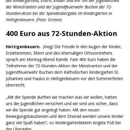
des Kindergartens, Eltern, Kinder und ein Teil der Jugendlichen
der Ministranten und der Jugendfeuerwehr Buchen der 72-
Stunden-Ation bei der Spendeübergabe im Kindergarten in
Hettigenbeuern. (Foto: Grimm)
400 Euro aus 72-Stunden-Aktion
Hettigenbeuern.
(mag)
Die Freude in den Augen der Kinder,
Erzieherinnen, Eltern und des ehemaligen Ortsvorstehers
sprach am Montag Abend Bände. Fast 400 Euro haben die
Teilnehmer der 72-Stunden-Aktion der Ministranten und der
Jugendfeuerwehr Buchen dem Katholischen Kindergarten St.
Johannes und Paulus in Hettigenbeuern vor den Sommerferien
überreicht.
„Mit der Spende durften wir machen was wir wollen, hatten
uns die Jugendlichen versichert und wir sind uns sicher, dass
wir die Spende gut angelegt haben. Mit den neuen
Bewegungsbausteinen und dem Dreirad werden unsere Kinder
ganz viel Spaß haben“, so Kindergartenleiterin Angela Polt bei
der Übergabe.