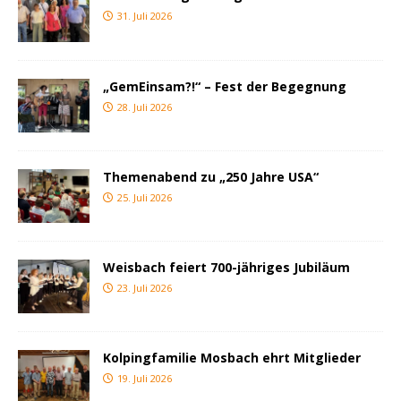
31. Juli 2026
„GemEinsam?!“ – Fest der Begegnung
28. Juli 2026
Themenabend zu „250 Jahre USA“
25. Juli 2026
Weisbach feiert 700-jähriges Jubiläum
23. Juli 2026
Kolpingfamilie Mosbach ehrt Mitglieder
19. Juli 2026