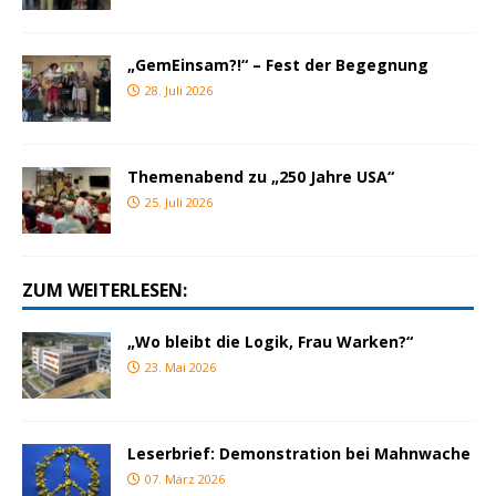
„GemEinsam?!“ – Fest der Begegnung
28. Juli 2026
Themenabend zu „250 Jahre USA“
25. Juli 2026
ZUM WEITERLESEN:
„Wo bleibt die Logik, Frau Warken?“
23. Mai 2026
Leserbrief: Demonstration bei Mahnwache
07. März 2026