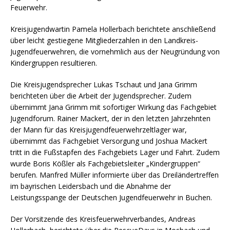
Feuerwehr.
Kreisjugendwartin Pamela Hollerbach berichtete anschließend
über leicht gestiegene Mitgliederzahlen in den Landkreis-
Jugendfeuerwehren, die vornehmlich aus der Neugründung von
Kindergruppen resultieren.
Die Kreisjugendsprecher Lukas Tschaut und Jana Grimm
berichteten über die Arbeit der Jugendsprecher. Zudem
übernimmt Jana Grimm mit sofortiger Wirkung das Fachgebiet
Jugendforum. Rainer Mackert, der in den letzten Jahrzehnten
der Mann für das Kreisjugendfeuerwehrzeltlager war,
übernimmt das Fachgebiet Versorgung und Joshua Mackert
tritt in die Fußstapfen des Fachgebiets Lager und Fahrt. Zudem
wurde Boris Kößler als Fachgebietsleiter „Kindergruppen“
berufen. Manfred Müller informierte über das Dreiländertreffen
im bayrischen Leidersbach und die Abnahme der
Leistungsspange der Deutschen Jugendfeuerwehr in Buchen.
Der Vorsitzende des Kreisfeuerwehrverbandes, Andreas