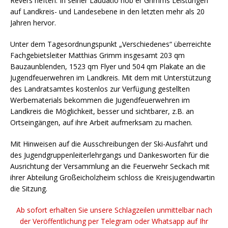
Revers heften. In seiner Laudatio hob er Grimms Leistungen
auf Landkreis- und Landesebene in den letzten mehr als 20
Jahren hervor.
Unter dem Tagesordnungspunkt „Verschiedenes“ überreichte
Fachgebietsleiter Matthias Grimm insgesamt 203 qm
Bauzaunblenden, 1523 qm Flyer und 504 qm Plakate an die
Jugendfeuerwehren im Landkreis. Mit dem mit Unterstützung
des Landratsamtes kostenlos zur Verfügung gestellten
Werbematerials bekommen die Jugendfeuerwehren im
Landkreis die Möglichkeit, besser und sichtbarer, z.B. an
Ortseingängen, auf ihre Arbeit aufmerksam zu machen.
Mit Hinweisen auf die Ausschreibungen der Ski-Ausfahrt und
des Jugendgruppenleiterlehrgangs und Dankesworten für die
Ausrichtung der Versammlung an die Feuerwehr Seckach mit
ihrer Abteilung Großeicholzheim schloss die Kreisjugendwartin
die Sitzung.
Ab sofort erhalten Sie unsere Schlagzeilen unmittelbar nach
der Veröffentlichung per Telegram oder Whatsapp auf Ihr