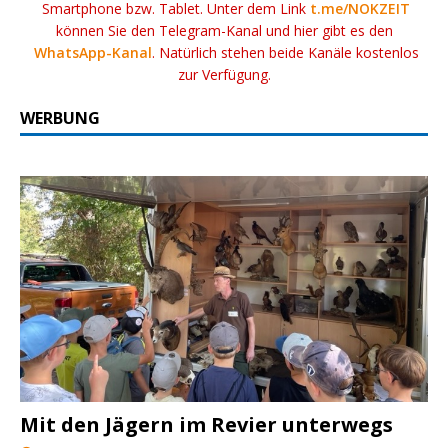
Smartphone bzw. Tablet. Unter dem Link
t.me/NOKZEIT
können Sie den Telegram-Kanal und hier gibt es den
WhatsApp-Kanal
. Natürlich stehen beide Kanäle kostenlos
zur Verfügung.
WERBUNG
Mit den Jägern im Revier unterwegs