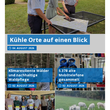
Kühle Orte auf einen Blick
04. AUGUST 2026
Klimaresiliente Wälder
5.378 alte
und nachhaltige
Mobiltelefone
Waldpflege
gesammelt
02. AUGUST 2026
02. AUGUST 2026