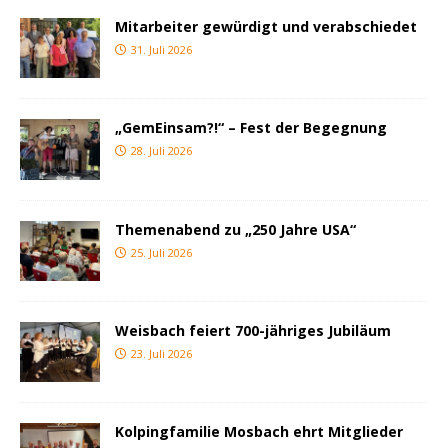
Mitarbeiter gewürdigt und verabschiedet
31. Juli 2026
„GemEinsam?!“ – Fest der Begegnung
28. Juli 2026
Themenabend zu „250 Jahre USA“
25. Juli 2026
Weisbach feiert 700-jähriges Jubiläum
23. Juli 2026
Kolpingfamilie Mosbach ehrt Mitglieder