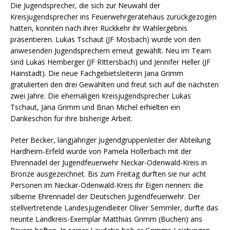
Die Jugendsprecher, die sich zur Neuwahl der
Kreisjugendsprecher ins Feuerwehrgerätehaus zurückgezogen
hatten, konnten nach ihrer Rückkehr ihr Wahlergebnis
präsentieren. Lukas Tschaut (JF Mosbach) wurde von den
anwesenden Jugendsprechern erneut gewählt. Neu im Team
sind Lukas Hemberger (JF RIttersbach) und Jennifer Heller (JF
Hainstadt). Die neue Fachgebietsleiterin Jana Grimm
gratulierten den drei Gewählten und freut sich auf die nächsten
zwei Jahre. Die ehemaligen Kreisjugendsprecher Lukas
Tschaut, Jana Grimm und Brian Michel erhielten ein
Dankeschön für ihre bisherige Arbeit.
Peter Becker, langjähriger Jugendgruppenleiter der Abteilung
Hardheim-Erfeld wurde von Pamela Hollerbach mit der
Ehrennadel der Jugendfeuerwehr Neckar-Odenwald-Kreis in
Bronze ausgezeichnet. Bis zum Freitag durften sie nur acht
Personen im Neckar-Odenwald-Kreis ihr Eigen nennen: die
silberne Ehrennadel der Deutschen Jugendfeuerwehr. Der
stellvertretende Landesjugendleiter Oliver Semmler, durfte das
neunte Landkreis-Exemplar Matthias Grimm (Buchen) ans