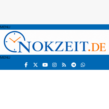
MENU
MENU