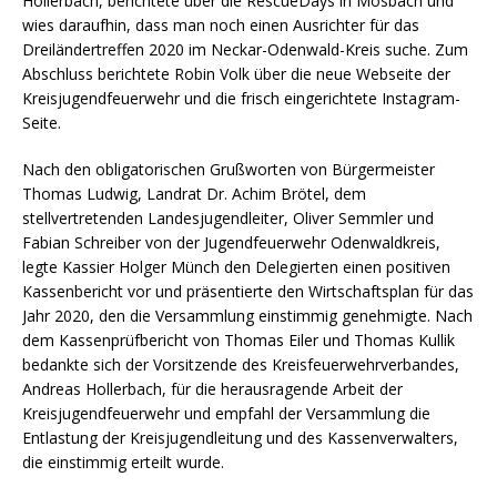
Hollerbach, berichtete über die RescueDays in Mosbach und
wies daraufhin, dass man noch einen Ausrichter für das
Dreiländertreffen 2020 im Neckar-Odenwald-Kreis suche. Zum
Abschluss berichtete Robin Volk über die neue Webseite der
Kreisjugendfeuerwehr und die frisch eingerichtete Instagram-
Seite.
Nach den obligatorischen Grußworten von Bürgermeister
Thomas Ludwig, Landrat Dr. Achim Brötel, dem
stellvertretenden Landesjugendleiter, Oliver Semmler und
Fabian Schreiber von der Jugendfeuerwehr Odenwaldkreis,
legte Kassier Holger Münch den Delegierten einen positiven
Kassenbericht vor und präsentierte den Wirtschaftsplan für das
Jahr 2020, den die Versammlung einstimmig genehmigte. Nach
dem Kassenprüfbericht von Thomas Eiler und Thomas Kullik
bedankte sich der Vorsitzende des Kreisfeuerwehrverbandes,
Andreas Hollerbach, für die herausragende Arbeit der
Kreisjugendfeuerwehr und empfahl der Versammlung die
Entlastung der Kreisjugendleitung und des Kassenverwalters,
die einstimmig erteilt wurde.