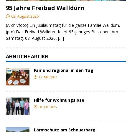
95 Jahre Freibad Walldürn
03. August 2026
(Archivfoto) Ein Jubiläumstag für die ganze Familie Walldürn.
(pm) Das Freibad Walldürn feiert 95-jähriges Bestehen. Am
Samstag, 08. August 2026,
[…]
ÄHNLICHE ARTIKEL
Fair und regional in den Tag
17. Mai 2021
Hilfe für Wohnungslose
30. Juli 2025
Lärmschutz am Scheuerberg