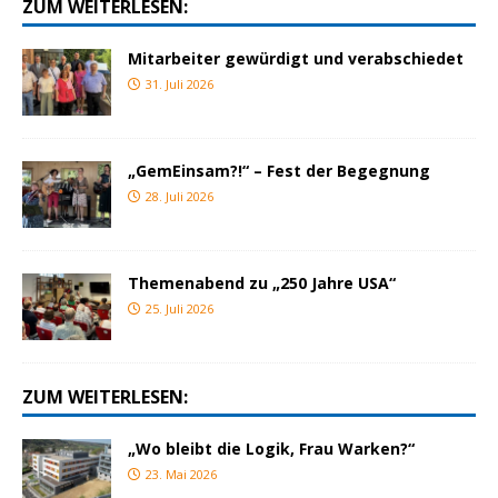
ZUM WEITERLESEN:
Mitarbeiter gewürdigt und verabschiedet
31. Juli 2026
„GemEinsam?!“ – Fest der Begegnung
28. Juli 2026
Themenabend zu „250 Jahre USA“
25. Juli 2026
ZUM WEITERLESEN:
„Wo bleibt die Logik, Frau Warken?“
23. Mai 2026