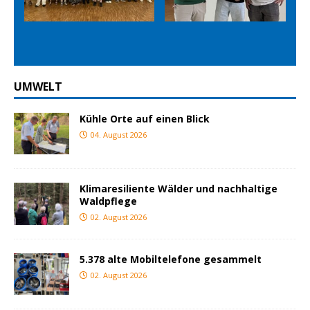
Prev
Nex
ious
t
UMWELT
Kühle Orte auf einen Blick
04. August 2026
Klimaresiliente Wälder und nachhaltige
Waldpflege
02. August 2026
5.378 alte Mobiltelefone gesammelt
02. August 2026