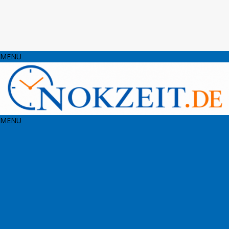
MENU
MENU