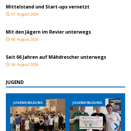
Mittelstand und Start-ups vernetzt
07. August 2026
Mit den Jägern im Revier unterwegs
06. August 2026
Seit 66 Jahren auf Mähdrescher unterwegs
06. August 2026
JUGEND
DUNG
JUGEND/BILDUNG
JUGEND/BILDUNG