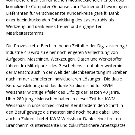
komplizierte Computer-Gehäuse zum Partner und bevorzugten
Lieferanten für verschiedenste Kundenkreise gereift. Dank
einer beeindruckenden Entwicklung des Laserstrahls als
Werkzeug und dank eines treuen und engagierten
Mitarbeiterstamms.
Die Prozesskette Blech im neuen Zeitalter der Digitalisierung /
Industrie 4.0 wird zu einer noch engeren Verflechtung von
Aufgaben, Maschinen, Werkzeugen, Daten und Werkstoffen
führen. Im Mittelpunkt des Geschehens steht aber weiterhin
der Mensch; auch in der Welt der Blechbearbeitung im Streben
nach immer schnelleren individuelleren Lösungen. Die duale
Berufsausbildung und das duale Studium sind für KWM
Weisshaar wichtige Pfeiler des Erfolgs der letzten 40 Jahre.
Über 280 junge Menschen haben in dieser Zeit bei KWM
Weisshaar in unterschiedlichsten Berufsbildern den Schritt in
den Beruf gewagt; die meisten sind noch heute dabei. Und
auch in Zukunft bietet KWM Weisshaar Dank seiner breiten
Branchenmixs interessante und zukunftssichere Arbeitsplätze.