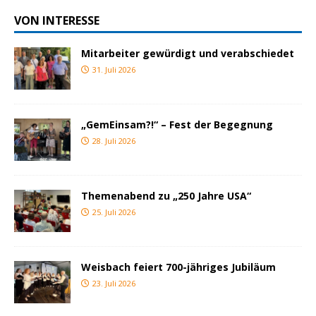
VON INTERESSE
Mitarbeiter gewürdigt und verabschiedet
31. Juli 2026
„GemEinsam?!“ – Fest der Begegnung
28. Juli 2026
Themenabend zu „250 Jahre USA“
25. Juli 2026
Weisbach feiert 700-jähriges Jubiläum
23. Juli 2026