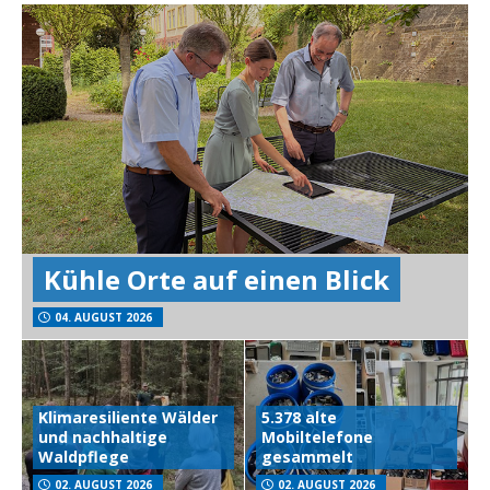
Kühle Orte auf einen Blick
04. AUGUST 2026
Klimaresiliente Wälder
5.378 alte
und nachhaltige
Mobiltelefone
Waldpflege
gesammelt
02. AUGUST 2026
02. AUGUST 2026