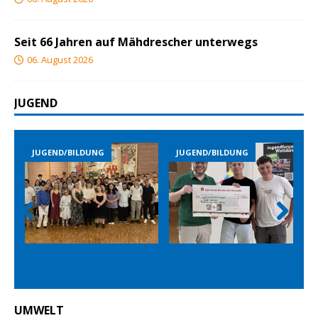
Seit 66 Jahren auf Mähdrescher unterwegs
06. August 2026
JUGEND
JUGEND/BILDUNG
JUGEND/BILDUNG
Prev
Nex
ious
t
UMWELT