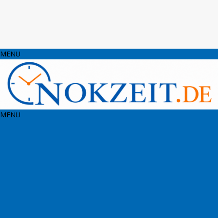
MENU
MENU