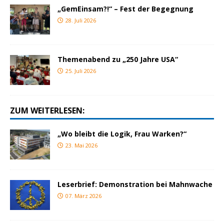
„GemEinsam?!“ – Fest der Begegnung
28. Juli 2026
Themenabend zu „250 Jahre USA“
25. Juli 2026
ZUM WEITERLESEN:
„Wo bleibt die Logik, Frau Warken?“
23. Mai 2026
Leserbrief: Demonstration bei Mahnwache
07. März 2026