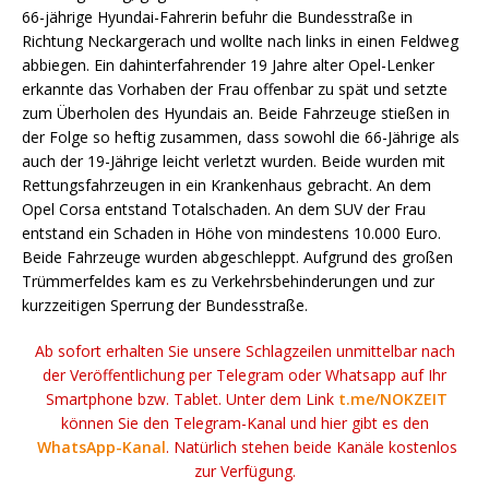
66-jährige Hyundai-Fahrerin befuhr die Bundesstraße in
Richtung Neckargerach und wollte nach links in einen Feldweg
abbiegen. Ein dahinterfahrender 19 Jahre alter Opel-Lenker
erkannte das Vorhaben der Frau offenbar zu spät und setzte
zum Überholen des Hyundais an. Beide Fahrzeuge stießen in
der Folge so heftig zusammen, dass sowohl die 66-Jährige als
auch der 19-Jährige leicht verletzt wurden. Beide wurden mit
Rettungsfahrzeugen in ein Krankenhaus gebracht. An dem
Opel Corsa entstand Totalschaden. An dem SUV der Frau
entstand ein Schaden in Höhe von mindestens 10.000 Euro.
Beide Fahrzeuge wurden abgeschleppt. Aufgrund des großen
Trümmerfeldes kam es zu Verkehrsbehinderungen und zur
kurzzeitigen Sperrung der Bundesstraße.
Ab sofort erhalten Sie unsere Schlagzeilen unmittelbar nach
der Veröffentlichung per Telegram oder Whatsapp auf Ihr
Smartphone bzw. Tablet. Unter dem Link
t.me/NOKZEIT
können Sie den Telegram-Kanal und hier gibt es den
WhatsApp-Kanal
. Natürlich stehen beide Kanäle kostenlos
zur Verfügung.