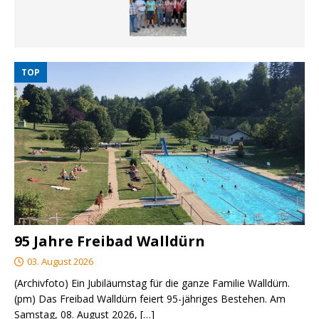
TOP
95 Jahre Freibad Walldürn
03. August 2026
(Archivfoto) Ein Jubiläumstag für die ganze Familie Walldürn.
(pm) Das Freibad Walldürn feiert 95-jähriges Bestehen. Am
Samstag, 08. August 2026,
[…]