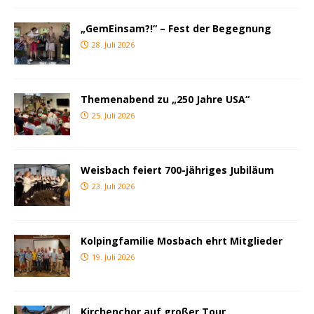
„GemEinsam?!“ – Fest der Begegnung
28. Juli 2026
Themenabend zu „250 Jahre USA“
25. Juli 2026
Weisbach feiert 700-jähriges Jubiläum
23. Juli 2026
Kolpingfamilie Mosbach ehrt Mitglieder
19. Juli 2026
Kirchenchor auf großer Tour